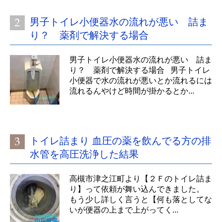
男子トイレ小便器水の流れが悪い 詰ま
り？ 薬剤で解決する場合
男子トイレ小便器水の流れが悪い 詰ま
り？ 薬剤で解決する場合 男子トイレ
小便器で水の流れが悪いとか流れるには
流れるんやけど時間が掛かるとか...
トイレ詰まり 血圧の薬を飲んでる方の排
水管を高圧洗浄した結果
高槻市津之江町より【２Ｆのトイレ詰ま
り】って依頼が舞い込んできました。
もう少し詳しく言うと【何も落としてな
いが便器の上まで上がってく...