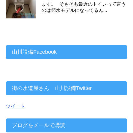
ます。 そもそも最近のトイレって言う
のは節水モデルになってるん...
山川設備Facebook
街の水道屋さん 山川設備Twitter
ツイート
ブログをメールで購読