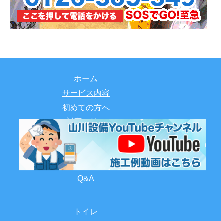
ホーム
サービス内容
初めての方へ
対応エリア
料金表
割引クーポン
施工事例
Q&A
トイレ