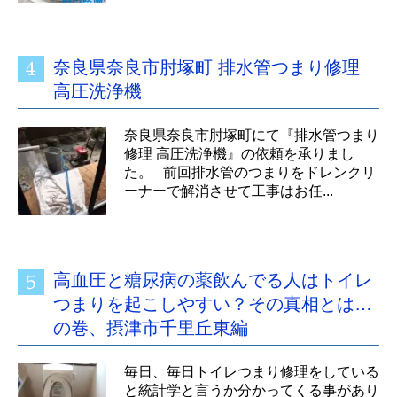
奈良県奈良市肘塚町 排水管つまり修理
高圧洗浄機
奈良県奈良市肘塚町にて『排水管つまり
修理 高圧洗浄機』の依頼を承りまし
た。 前回排水管のつまりをドレンクリ
ーナーで解消させて工事はお任...
高血圧と糖尿病の薬飲んでる人はトイレ
つまりを起こしやすい？その真相とは…
の巻、摂津市千里丘東編
毎日、毎日トイレつまり修理をしている
と統計学と言うか分かってくる事があり