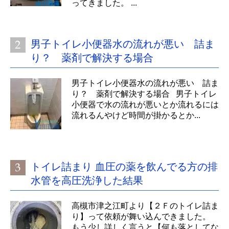
ってきました。 ...
男子トイレ小便器水の流れが悪い 詰ま
り？ 薬剤で解決する場合
男子トイレ小便器水の流れが悪い 詰ま
り？ 薬剤で解決する場合 男子トイレ
小便器で水の流れが悪いとか流れるには
流れるんやけど時間が掛かるとか...
トイレ詰まり 血圧の薬を飲んでる方の排
水管を高圧洗浄した結果
高槻市津之江町より【２Ｆのトイレ詰ま
り】って依頼が舞い込んできました。
もう少し詳しく言うと【何も落としてな