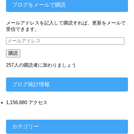
ブログをメールで購読
メールアドレスを記入して購読すれば、更新をメールで
受信できます。
メ
ー
ル
購読
ア
ド
257人の購読者に加わりましょう
レ
ス
ブログ統計情報
1,156,880 アクセス
カテゴリー