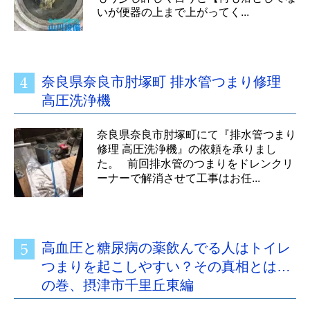
いが便器の上まで上がってく...
奈良県奈良市肘塚町 排水管つまり修理
高圧洗浄機
奈良県奈良市肘塚町にて『排水管つまり
修理 高圧洗浄機』の依頼を承りまし
た。 前回排水管のつまりをドレンクリ
ーナーで解消させて工事はお任...
高血圧と糖尿病の薬飲んでる人はトイレ
つまりを起こしやすい？その真相とは…
の巻、摂津市千里丘東編