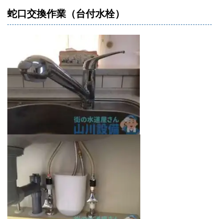
蛇口交換作業（台付水栓）