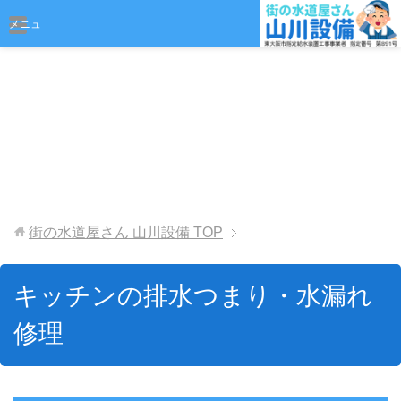
おまかせください
メニュ
ー
街の水道屋さん 山川設備
TOP
キッチンの排水つまり・水漏れ
修理