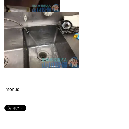
[menus]