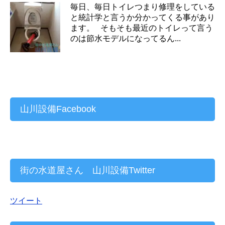
毎日、毎日トイレつまり修理をしている
と統計学と言うか分かってくる事があり
ます。 そもそも最近のトイレって言う
のは節水モデルになってるん...
山川設備Facebook
街の水道屋さん 山川設備Twitter
ツイート