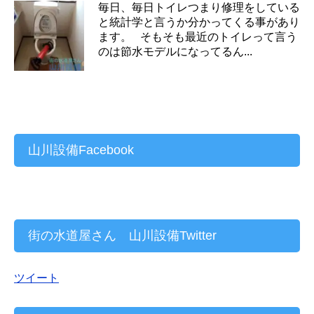
毎日、毎日トイレつまり修理をしている
と統計学と言うか分かってくる事があり
ます。 そもそも最近のトイレって言う
のは節水モデルになってるん...
山川設備Facebook
街の水道屋さん 山川設備Twitter
ツイート