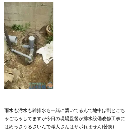
雨水も汚水も雑排水も一緒に繋いでるんで地中は割とごち
ゃごちゃしてますが今日の現場監督が排水設備改修工事に
はめっさうるさいんで職人さんはサボれません(苦笑)