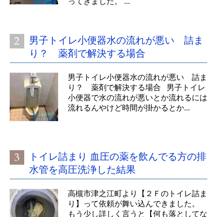
ってきました。 ...
男子トイレ小便器水の流れが悪い 詰ま
り？ 薬剤で解決する場合
男子トイレ小便器水の流れが悪い 詰ま
り？ 薬剤で解決する場合 男子トイレ
小便器で水の流れが悪いとか流れるには
流れるんやけど時間が掛かるとか...
トイレ詰まり 血圧の薬を飲んでる方の排
水管を高圧洗浄した結果
高槻市津之江町より【２Ｆのトイレ詰ま
り】って依頼が舞い込んできました。
もう少し詳しく言うと【何も落としてな