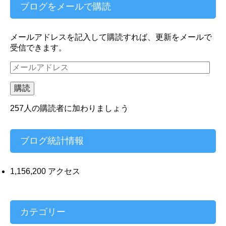
ブログをメールで購読
メールアドレスを記入して購読すれば、更新をメールで
受信できます。
メ
ー
ル
購読
ア
ド
257人の購読者に加わりましょう
レ
ス
ブログ統計情報
1,156,200 アクセス
カテゴリー