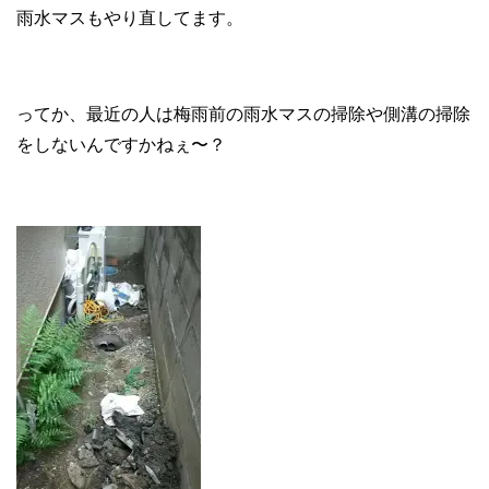
雨水マスもやり直してます。
ってか、最近の人は梅雨前の雨水マスの掃除や側溝の掃除
をしないんですかねぇ〜？