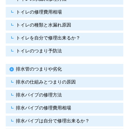
トイレの修理費用相場
トイレの種類と水漏れ原因
トイレを自分で修理出来るか？
トイレのつまり予防法
排水管のつまりや劣化
排水の仕組みとつまりの原因
排水パイプの修理方法
排水パイプの修理費用相場
排水パイプは自分で
修理出来るか？