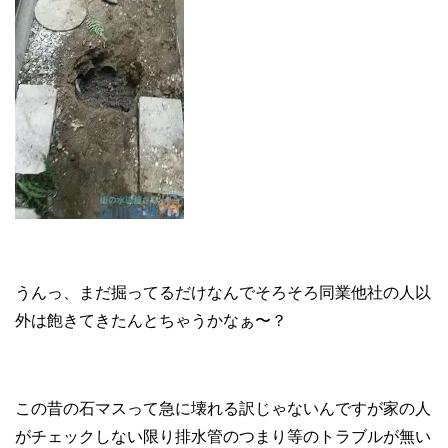
うんっ、まだ掘ってるだけなんでそろそろ同業他社の人以
外は飽きてきたんとちゃうかなぁ〜？
この昔の石マスって急に壊れる訳じゃないんですが家の人
がチェックしない限り排水管のつまり等のトラブルが無い