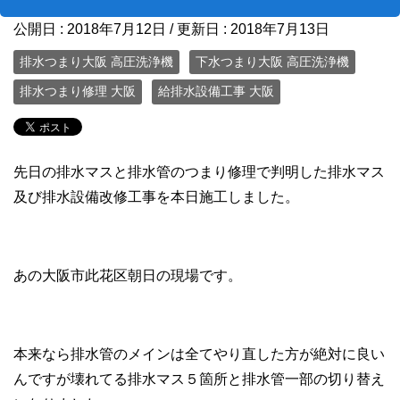
公開日 :
2018年7月12日
/ 更新日 :
2018年7月13日
排水つまり大阪 高圧洗浄機
下水つまり大阪 高圧洗浄機
排水つまり修理 大阪
給排水設備工事 大阪
先日の排水マスと排水管のつまり修理で判明した排水マス
及び排水設備改修工事を本日施工しました。
あの大阪市此花区朝日の現場です。
本来なら排水管のメインは全てやり直した方が絶対に良い
んですが壊れてる排水マス５箇所と排水管一部の切り替え