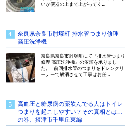
いが便器の上まで上がってく...
奈良県奈良市肘塚町 排水管つまり修理
高圧洗浄機
奈良県奈良市肘塚町にて『排水管つまり
修理 高圧洗浄機』の依頼を承りまし
た。 前回排水管のつまりをドレンクリ
ーナーで解消させて工事はお任...
高血圧と糖尿病の薬飲んでる人はトイレ
つまりを起こしやすい？その真相とは…
の巻、摂津市千里丘東編