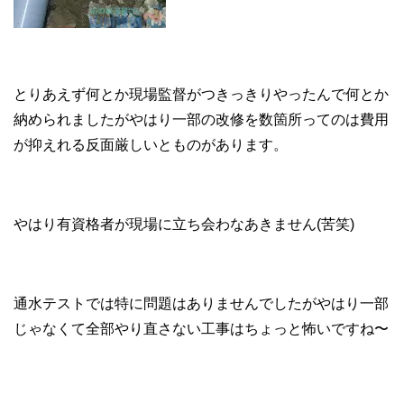
とりあえず何とか現場監督がつきっきりやったんで何とか
納められましたがやはり一部の改修を数箇所ってのは費用
が抑えれる反面厳しいとものがあります。
やはり有資格者が現場に立ち会わなあきません(苦笑)
通水テストでは特に問題はありませんでしたがやはり一部
じゃなくて全部やり直さない工事はちょっと怖いですね〜