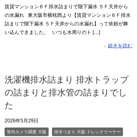
賃貸マンション６Ｆ排水詰まりで階下漏水 ５Ｆ天井から
の水漏れ 東大阪市横枕西より【賃貸マンション６Ｆ排水
詰まりで階下漏水 ５Ｆ天井からの水漏れ】って依頼が舞
い込んできました。 いつも水周りのト […]
続きを読む
洗濯機排水詰まり 排水トラップ
の詰まりと排水管の詰まりでし
た
2026年5月29日
管内カメラ調査 大阪
排水つまり 大阪 ドレンクリーナー