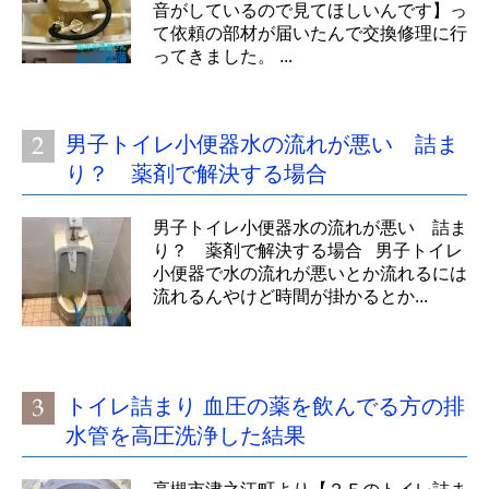
音がしているので見てほしいんです】っ
て依頼の部材が届いたんで交換修理に行
ってきました。 ...
男子トイレ小便器水の流れが悪い 詰ま
り？ 薬剤で解決する場合
男子トイレ小便器水の流れが悪い 詰ま
り？ 薬剤で解決する場合 男子トイレ
小便器で水の流れが悪いとか流れるには
流れるんやけど時間が掛かるとか...
トイレ詰まり 血圧の薬を飲んでる方の排
水管を高圧洗浄した結果