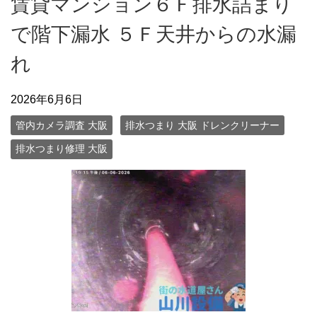
賃貸マンション６Ｆ排水詰まり
で階下漏水 ５Ｆ天井からの水漏
れ
2026年6月6日
管内カメラ調査 大阪
排水つまり 大阪 ドレンクリーナー
排水つまり修理 大阪