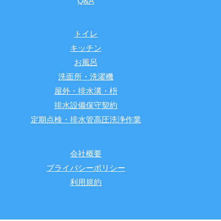
Q&A
トイレ
キッチン
お風呂
洗面所・洗濯機
屋外・排水溝・枡
排水設備保守契約
定期点検・排水管高圧洗浄作業
会社概要
プライバシーポリシー
利用規約