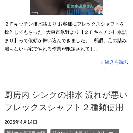
２Ｆキッチン排水詰まり お客様にフレックスシャフトを
操作してもらった 大東市氷野より【２Ｆキッチン排水詰
まり】って依頼が舞い込んできました。 所謂、足の踏み
場もないお宅でやれる作業が限定されて […]
続きを読む
厨房内 シンクの排水 流れが悪い
フレックスシャフト２種類使用
2026年4月14日