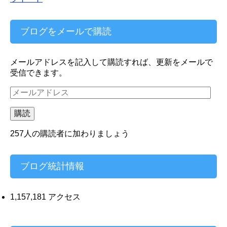
ブログをメールで購読
メールアドレスを記入して購読すれば、更新をメールで
受信できます。
メ
ー
ル
購読
ア
ド
257人の購読者に加わりましょう
レ
ス
ブログ統計情報
1,157,181 アクセス