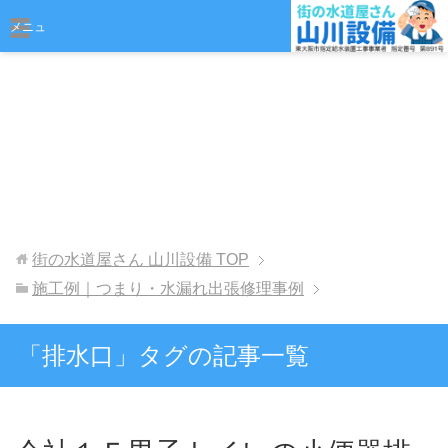
おまかせください
メニュ
ー
街の水道屋さん 山川設備
TOP
施工例｜つまり・水漏れ出張修理事例
「排水口」タグの記事一覧