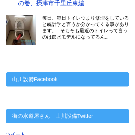
の巻、摂津市千里丘東編
毎日、毎日トイレつまり修理をしている
と統計学と言うか分かってくる事があり
ます。 そもそも最近のトイレって言う
のは節水モデルになってるん...
山川設備Facebook
街の水道屋さん 山川設備Twitter
ツイート