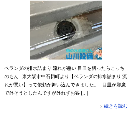
ベランダの排水詰まり 流れが悪い 目皿を切ったらこっち
のもん 東大阪市中石切町より【ベランダの排水詰まり 流
れが悪い】って依頼が舞い込んできました。 目皿が邪魔
で外そうとしたんですが外れずお客 […]
続きを読む