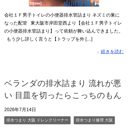
会社１Ｆ男子トイレの小便器排水管詰まり ネズミの巣に
なった配管 東大阪市岸田堂西より【会社１Ｆ男子トイレ
の小便器排水管詰まり】って依頼が舞い込んできました。
もう少し詳しく言うと【トラップを外 […]
続きを読む
ベランダの排水詰まり 流れが悪
い 目皿を切ったらこっちのもん
2026年7月14日
排水つまり 大阪 ドレンクリーナー
排水つまり修理 大阪