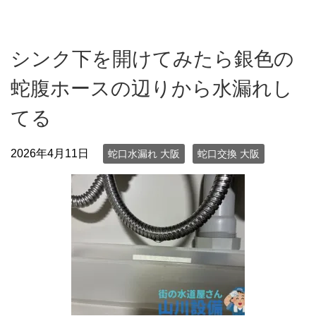
シンク下を開けてみたら銀色の
蛇腹ホースの辺りから水漏れし
てる
2026年4月11日
蛇口水漏れ 大阪
蛇口交換 大阪