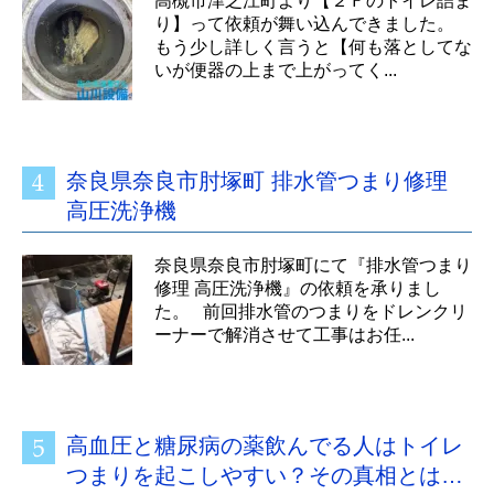
高槻市津之江町より【２Ｆのトイレ詰ま
り】って依頼が舞い込んできました。
もう少し詳しく言うと【何も落としてな
いが便器の上まで上がってく...
奈良県奈良市肘塚町 排水管つまり修理
高圧洗浄機
奈良県奈良市肘塚町にて『排水管つまり
修理 高圧洗浄機』の依頼を承りまし
た。 前回排水管のつまりをドレンクリ
ーナーで解消させて工事はお任...
高血圧と糖尿病の薬飲んでる人はトイレ
つまりを起こしやすい？その真相とは…