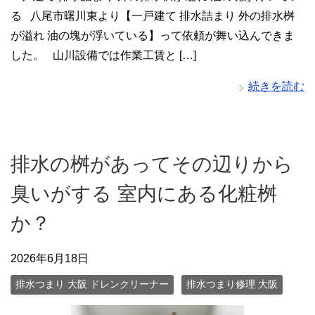
る 八尾市曙川東より【一戸建て 排水詰まり 外の排水桝
が溢れ 油の塊が浮いている】って依頼が舞い込んできま
した。 山川設備では作業工賃と […]
続きを読む
排水の桝があってその辺りから
臭いがする 室内にある化粧桝
か？
2026年6月18日
排水つまり 大阪 ドレンクリーナー
排水つまり修理 大阪