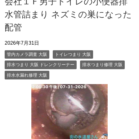
会社１Ｆ男子トイレの小便器排
水管詰まり ネズミの巣になった
配管
2026年7月31日
管内カメラ調査 大阪
トイレつまり 大阪
排水つまり 大阪 ドレンクリーナー
排水つまり修理 大阪
排水水漏れ修理 大阪