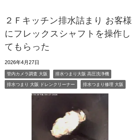
２Ｆキッチン排水詰まり お客様
にフレックスシャフトを操作し
てもらった
2026年4月27日
管内カメラ調査 大阪
排水つまり大阪 高圧洗浄機
排水つまり 大阪 ドレンクリーナー
排水つまり修理 大阪