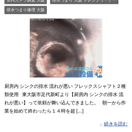
管内カメラ調査 大阪
排水つまり 大阪 ドレンクリーナー
排水つまり修理 大阪
厨房内 シンクの排水 流れが悪い フレックスシャフト２種
類使用 東大阪市足代新町より【厨房内 シンクの排水 流
れが悪い】って依頼が舞い込んできました。 朝一から作
業を始めて終わったら１４時を超 […]
続きを読む