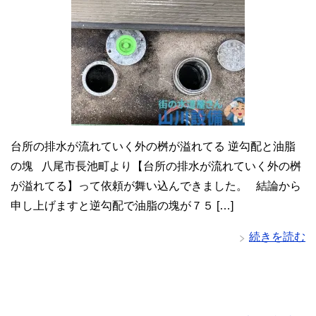
台所の排水が流れていく外の桝が溢れてる 逆勾配と油脂
の塊 八尾市長池町より【台所の排水が流れていく外の桝
が溢れてる】って依頼が舞い込んできました。 結論から
申し上げますと逆勾配で油脂の塊が７５ […]
続きを読む