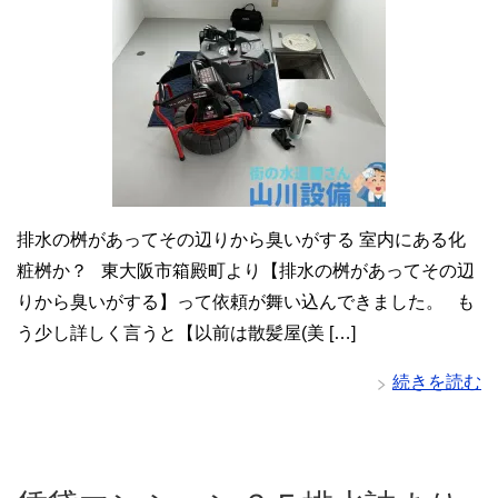
排水の桝があってその辺りから臭いがする 室内にある化
粧桝か？ 東大阪市箱殿町より【排水の桝があってその辺
りから臭いがする】って依頼が舞い込んできました。 も
う少し詳しく言うと【以前は散髪屋(美 […]
続きを読む