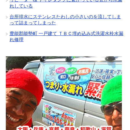
れしている
台所排水にステンレスたわしの小さいのを流してしま
って詰まってしまった
豊能郡能勢町 一戸建て ＴＢＣ埋め込み式洗濯水栓水漏
れ修理