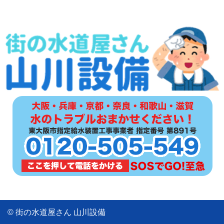
© 街の水道屋さん 山川設備