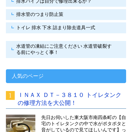
排水パイプは自分で
修理出来るか？
排水管のつまり防止策
トイレ 排水 下水
詰まり除去道具一式
水道管の凍結にご注意ください
水道管破裂す
る前にやっとく事！
人気のページ
ＩＮＡＸ ＤＴ－３８１０ トイレタンク
の修理方法を大公開！
先日お伺いした東大阪市南四条町の【自
宅のトイレタンクの中で水がポタポタと
音がしているので見てほしいんです】っ