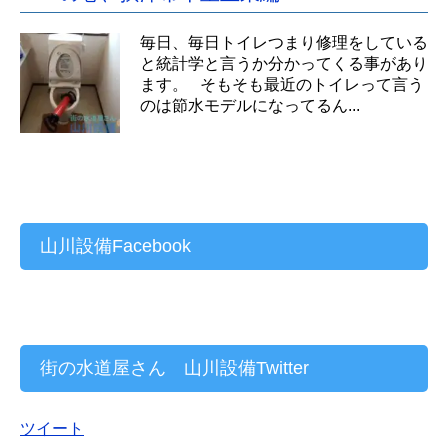
毎日、毎日トイレつまり修理をしている
と統計学と言うか分かってくる事があり
ます。 そもそも最近のトイレって言う
のは節水モデルになってるん...
山川設備Facebook
街の水道屋さん 山川設備Twitter
ツイート