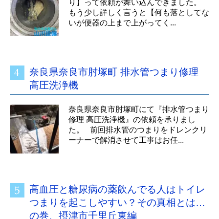
り】って依頼が舞い込んできました。
もう少し詳しく言うと【何も落としてな
いが便器の上まで上がってく...
奈良県奈良市肘塚町 排水管つまり修理
高圧洗浄機
奈良県奈良市肘塚町にて『排水管つまり
修理 高圧洗浄機』の依頼を承りまし
た。 前回排水管のつまりをドレンクリ
ーナーで解消させて工事はお任...
高血圧と糖尿病の薬飲んでる人はトイレ
つまりを起こしやすい？その真相とは…
の巻、摂津市千里丘東編