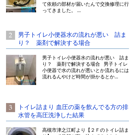
て依頼の部材が届いたんで交換修理に行
ってきました。 ...
男子トイレ小便器水の流れが悪い 詰ま
り？ 薬剤で解決する場合
男子トイレ小便器水の流れが悪い 詰ま
り？ 薬剤で解決する場合 男子トイレ
小便器で水の流れが悪いとか流れるには
流れるんやけど時間が掛かるとか...
トイレ詰まり 血圧の薬を飲んでる方の排
水管を高圧洗浄した結果
高槻市津之江町より【２Ｆのトイレ詰ま