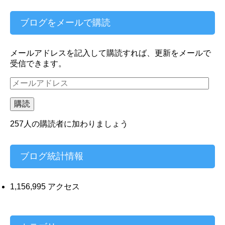
ブログをメールで購読
メールアドレスを記入して購読すれば、更新をメールで
受信できます。
メ
ー
ル
購読
ア
ド
257人の購読者に加わりましょう
レ
ス
ブログ統計情報
1,156,995 アクセス