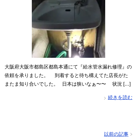
大阪府大阪市都島区都島本通にて『給水管水漏れ修理』の
依頼を承りました。 到着すると待ち構えてた店長がた
またま知り合いでした。 日本は狭いなぁ〜〜 状況 […]
続きを読む
以前の記事