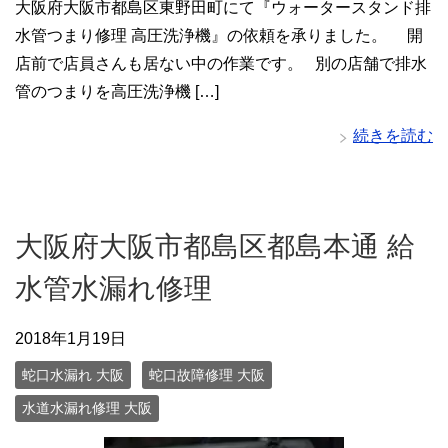
大阪府大阪市都島区東野田町にて『ウォータースタンド排
水管つまり修理 高圧洗浄機』の依頼を承りました。 開
店前で店員さんも居ない中の作業です。 別の店舗で排水
管のつまりを高圧洗浄機 […]
続きを読む
大阪府大阪市都島区都島本通 給
水管水漏れ修理
2018年1月19日
蛇口水漏れ 大阪
蛇口故障修理 大阪
水道水漏れ修理 大阪