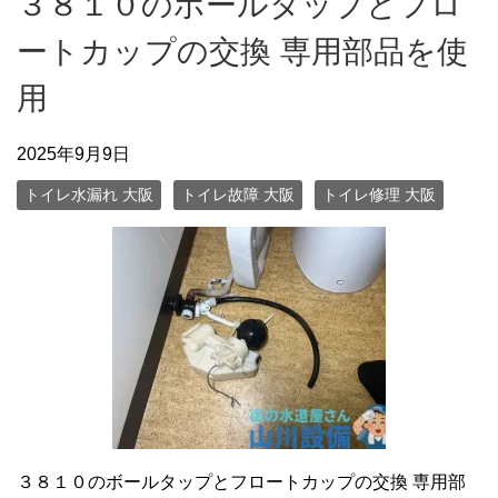
３８１０のボールタップとフロ
ートカップの交換 専用部品を使
用
2025年9月9日
トイレ水漏れ 大阪
トイレ故障 大阪
トイレ修理 大阪
３８１０のボールタップとフロートカップの交換 専用部