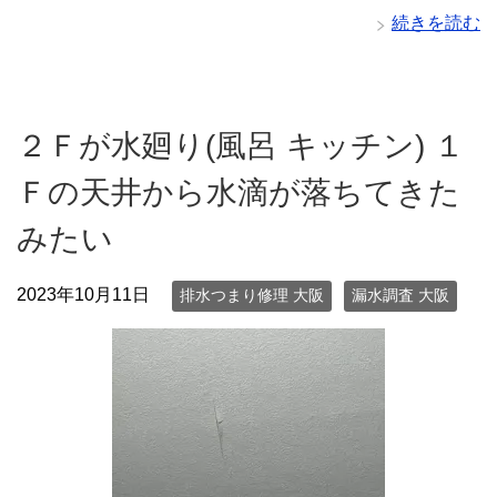
続きを読む
２Ｆが水廻り(風呂 キッチン) １
Ｆの天井から水滴が落ちてきた
みたい
2023年10月11日
排水つまり修理 大阪
漏水調査 大阪