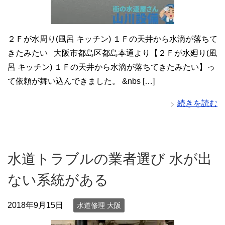
２Ｆが水周り(風呂 キッチン) １Ｆの天井から水滴が落ちて
きたみたい 大阪市都島区都島本通より【２Ｆが水廻り(風
呂 キッチン) １Ｆの天井から水滴が落ちてきたみたい】っ
て依頼が舞い込んできました。 &nbs […]
続きを読む
水道トラブルの業者選び 水が出
ない系統がある
2018年9月15日
水道修理 大阪