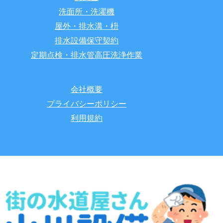
洗面所・洗濯機
屋外・排水溝・枡
排水設備保守契約
定期点検・排水管高圧洗浄作業
会社概要
プライバシーポリシー
利用規約