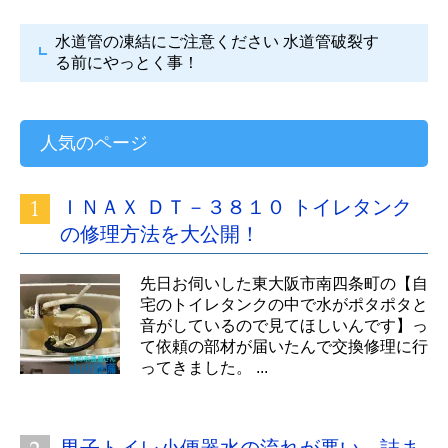
水道管の凍結にご注意ください
水道管破裂す
る前にやっとく事！
人気のページ
ＩＮＡＸ ＤＴ－３８１０ トイレタンク
の修理方法を大公開！
先日お伺いした東大阪市南四条町の【自
宅のトイレタンクの中で水がポタポタと
音がしているので見てほしいんです】っ
て依頼の部材が届いたんで交換修理に行
ってきました。 ...
男子トイレ小便器水の流れが悪い 詰ま