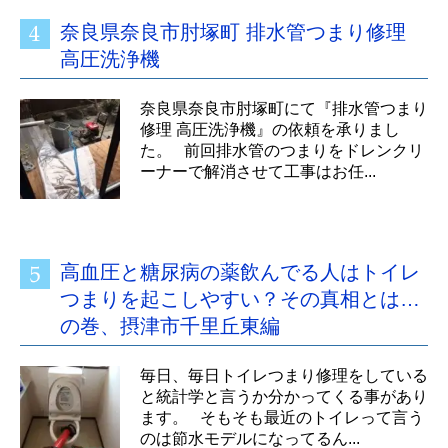
奈良県奈良市肘塚町 排水管つまり修理
高圧洗浄機
奈良県奈良市肘塚町にて『排水管つまり
修理 高圧洗浄機』の依頼を承りまし
た。 前回排水管のつまりをドレンクリ
ーナーで解消させて工事はお任...
高血圧と糖尿病の薬飲んでる人はトイレ
つまりを起こしやすい？その真相とは…
の巻、摂津市千里丘東編
毎日、毎日トイレつまり修理をしている
と統計学と言うか分かってくる事があり
ます。 そもそも最近のトイレって言う
のは節水モデルになってるん...