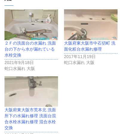
２Ｆの洗面台の水漏れ 洗面
大阪府東大阪市中石切町 洗
台の下から水が漏れている
面化粧台水漏れ修理
水栓交換
2017年11月19日
2021年9月18日
蛇口水漏れ 大阪
蛇口水漏れ 大阪
大阪府東大阪市荒本北 洗面
所下の水漏れ修理 洗面台混
合水栓水漏れ修理 混合水栓
交換