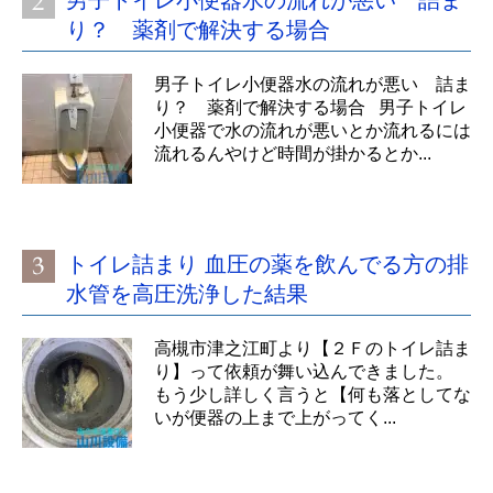
り？ 薬剤で解決する場合
男子トイレ小便器水の流れが悪い 詰ま
り？ 薬剤で解決する場合 男子トイレ
小便器で水の流れが悪いとか流れるには
流れるんやけど時間が掛かるとか...
トイレ詰まり 血圧の薬を飲んでる方の排
水管を高圧洗浄した結果
高槻市津之江町より【２Ｆのトイレ詰ま
り】って依頼が舞い込んできました。
もう少し詳しく言うと【何も落としてな
いが便器の上まで上がってく...