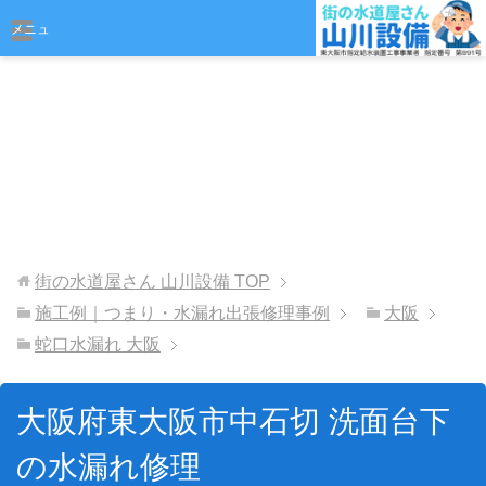
おまかせください
メニュ
ー
街の水道屋さん 山川設備
TOP
施工例｜つまり・水漏れ出張修理事例
大阪
蛇口水漏れ 大阪
大阪府東大阪市中石切 洗面台下
の水漏れ修理