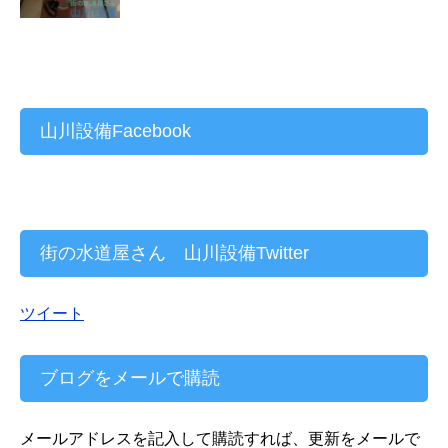
山川設備Facebook
街の水道屋さん 山川設備Twitter
ツイート
ブログをメールで購読
メールアドレスを記入して購読すれば、更新をメールで