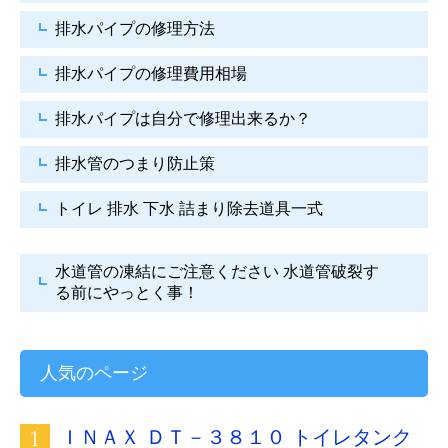
排水パイプの修理方法
排水パイプの修理費用相場
排水パイプは自分で
修理出来るか？
排水管のつまり防止策
トイレ 排水 下水
詰まり除去道具一式
水道管の凍結にご注意ください
水道管破裂す
る前にやっとく事！
人気のページ
ＩＮＡＸ ＤＴ－３８１０ トイレタンク