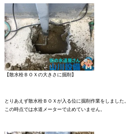
【散水栓ＢＯＸの大きさに掘削】
とりあえず散水栓ＢＯＸが入る位に掘削作業をしました。
この時点では水道メーターで止めていません。