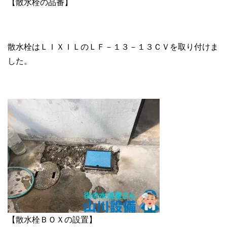
【散水栓の品番】
散水栓はＬＩＸＩＬのＬＦ－１３－１３ＣＶを取り付けま
した。
【散水栓ＢＯＸの設置】