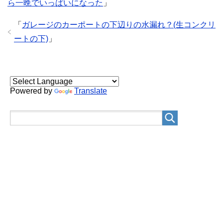
ら一晩でいっぱいになった
」
「
ガレージのカーポートの下辺りの水漏れ？(生コンクリ
ートの下)
」
Powered by
Translate