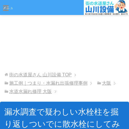
おまかせください
メニュ
ー
街の水道屋さん 山川設備
TOP
施工例｜つまり・水漏れ出張修理事例
大阪
水道水漏れ修理 大阪
漏水調査で疑わしい水栓柱を掘
り返しついでに散水栓にしてみ