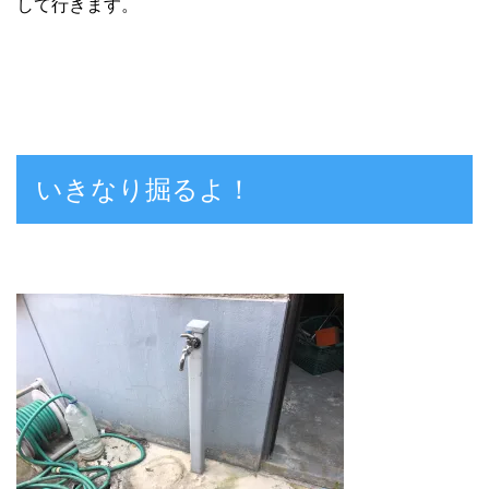
して行きます。
いきなり掘るよ！