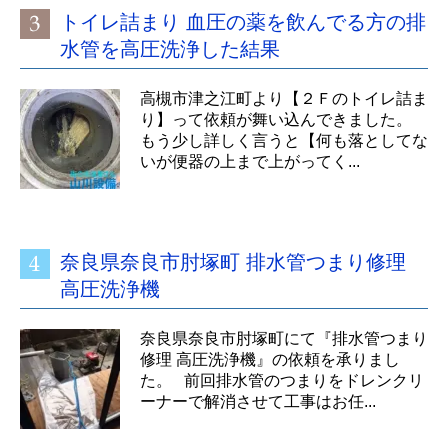
トイレ詰まり 血圧の薬を飲んでる方の排
水管を高圧洗浄した結果
高槻市津之江町より【２Ｆのトイレ詰ま
り】って依頼が舞い込んできました。
もう少し詳しく言うと【何も落としてな
いが便器の上まで上がってく...
奈良県奈良市肘塚町 排水管つまり修理
高圧洗浄機
奈良県奈良市肘塚町にて『排水管つまり
修理 高圧洗浄機』の依頼を承りまし
た。 前回排水管のつまりをドレンクリ
ーナーで解消させて工事はお任...