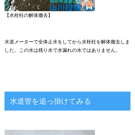
【水栓柱の解体撤去】
水道メーターで全体止水をしてから水栓柱を解体撤去しま
した。この水は残り水で水漏れの水ではありません。
水道管を追っ掛けてみる