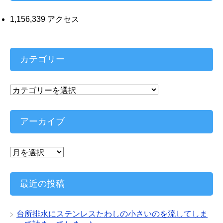
1,156,339 アクセス
カテゴリー
カ
テ
ゴ
リ
アーカイブ
ー
ア
ー
カ
イ
最近の投稿
ブ
台所排水にステンレスたわしの小さいのを流してしま