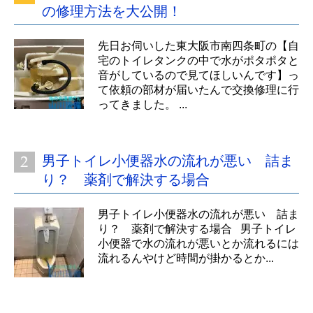
の修理方法を大公開！
先日お伺いした東大阪市南四条町の【自
宅のトイレタンクの中で水がポタポタと
音がしているので見てほしいんです】っ
て依頼の部材が届いたんで交換修理に行
ってきました。 ...
男子トイレ小便器水の流れが悪い 詰ま
り？ 薬剤で解決する場合
男子トイレ小便器水の流れが悪い 詰ま
り？ 薬剤で解決する場合 男子トイレ
小便器で水の流れが悪いとか流れるには
流れるんやけど時間が掛かるとか...