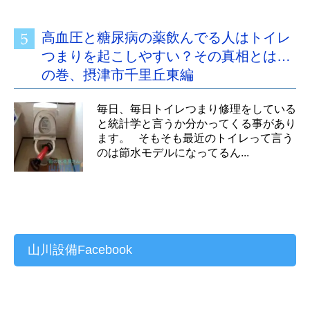
高血圧と糖尿病の薬飲んでる人はトイレ
つまりを起こしやすい？その真相とは…
の巻、摂津市千里丘東編
毎日、毎日トイレつまり修理をしている
と統計学と言うか分かってくる事があり
ます。 そもそも最近のトイレって言う
のは節水モデルになってるん...
山川設備Facebook