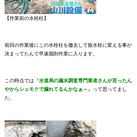
【作業前の水栓柱】
前回の作業後にこの水栓柱を撤去して散水栓に変える事が
決まってたんで早速掘削作業に入ります。
この時点では『
水道局の漏水調査専門業者さんが言ったん
やからシュモクで漏れてるんかなぁ～
』って思ってまし
た。