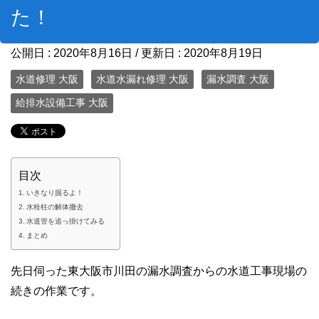
た！
公開日 :
2020年8月16日
/ 更新日 :
2020年8月19日
水道修理 大阪
水道水漏れ修理 大阪
漏水調査 大阪
給排水設備工事 大阪
目次
いきなり掘るよ！
水栓柱の解体撤去
水道管を追っ掛けてみる
まとめ
先日伺った東大阪市川田の漏水調査からの水道工事現場の
続きの作業です。