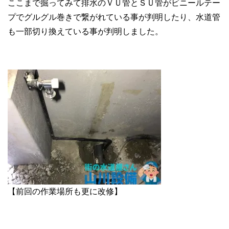
ここまで掘ってみて排水のＶＵ管とＳＵ管がビニールテー
プでグルグル巻きで繋がれている事が判明したり、水道管
も一部切り換えている事が判明しました。
【前回の作業場所も更に改修】