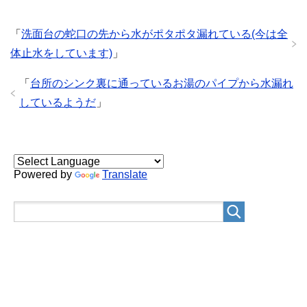
「
洗面台の蛇口の先から水がポタポタ漏れている(今は全
体止水をしています)
」
「
台所のシンク裏に通っているお湯のパイプから水漏れ
しているようだ
」
Powered by
Translate