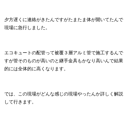
夕方遅くに連絡がきたんですがたまたま体が開いてたんで
現場に急行しました。
エコキュートの配管って被覆３層アルミ管で施工するんで
すが管そのものが高いのと継手金具もかなり高いんで結果
的には全体的に高くなります。
では、この現場がどんな感じの現場やったんか詳しく解説
して行きます。