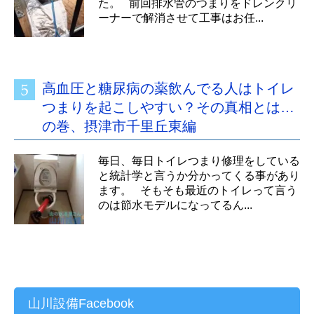
た。 前回排水管のつまりをドレンクリ
ーナーで解消させて工事はお任...
高血圧と糖尿病の薬飲んでる人はトイレ
つまりを起こしやすい？その真相とは…
の巻、摂津市千里丘東編
毎日、毎日トイレつまり修理をしている
と統計学と言うか分かってくる事があり
ます。 そもそも最近のトイレって言う
のは節水モデルになってるん...
山川設備Facebook