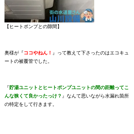
【ヒートポンプとの隙間】
奥様が『
ココやねん！
』って教えて下さったのはエコキュ
ートの被覆管でした。
『
貯湯ユニットとヒートポンプユニットの間の距離ってこ
んな狭くて良かったっけ？
』なんて思いながら水漏れ箇所
の特定をして行きます。