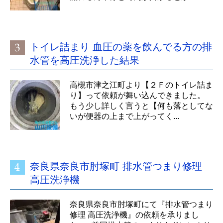
トイレ詰まり 血圧の薬を飲んでる方の排
水管を高圧洗浄した結果
高槻市津之江町より【２Ｆのトイレ詰ま
り】って依頼が舞い込んできました。
もう少し詳しく言うと【何も落としてな
いが便器の上まで上がってく...
奈良県奈良市肘塚町 排水管つまり修理
高圧洗浄機
奈良県奈良市肘塚町にて『排水管つまり
修理 高圧洗浄機』の依頼を承りまし