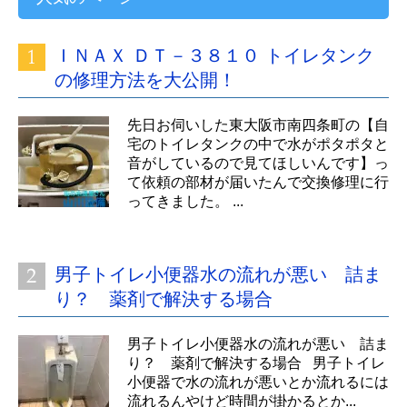
ＩＮＡＸ ＤＴ－３８１０ トイレタンク
の修理方法を大公開！
先日お伺いした東大阪市南四条町の【自
宅のトイレタンクの中で水がポタポタと
音がしているので見てほしいんです】っ
て依頼の部材が届いたんで交換修理に行
ってきました。 ...
男子トイレ小便器水の流れが悪い 詰ま
り？ 薬剤で解決する場合
男子トイレ小便器水の流れが悪い 詰ま
り？ 薬剤で解決する場合 男子トイレ
小便器で水の流れが悪いとか流れるには
流れるんやけど時間が掛かるとか...