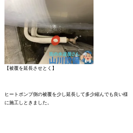
【被覆を延長させとく】
ヒートポンプ側の被覆を少し延長して多少縮んでも良い様
に施工しときました。