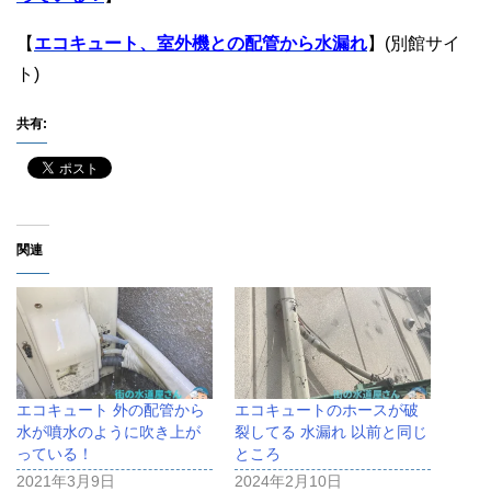
【
エコキュート、室外機との配管から水漏れ
】(別館サイ
ト)
共有:
関連
エコキュート 外の配管から
エコキュートのホースが破
水が噴水のように吹き上が
裂してる 水漏れ 以前と同じ
っている！
ところ
2021年3月9日
2024年2月10日