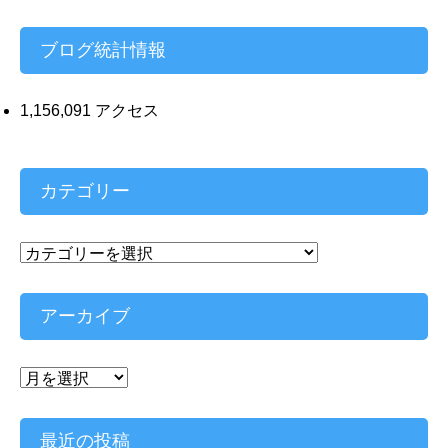
レ
ス
ブログ統計情報
1,156,091 アクセス
カテゴリー
カ
テ
ゴ
リ
アーカイブ
ー
ア
ー
カ
イ
最近の投稿