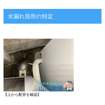
水漏れ箇所の特定
【上から配管を確認】