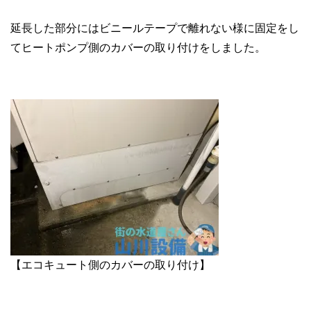
延長した部分にはビニールテープで離れない様に固定をし
てヒートポンプ側のカバーの取り付けをしました。
【エコキュート側のカバーの取り付け】