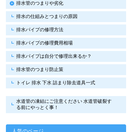
排水管のつまりや劣化
排水の仕組みとつまりの原因
排水パイプの修理方法
排水パイプの修理費用相場
排水パイプは自分で
修理出来るか？
排水管のつまり防止策
トイレ 排水 下水
詰まり除去道具一式
水道管の凍結にご注意ください
水道管破裂す
る前にやっとく事！
人気のページ