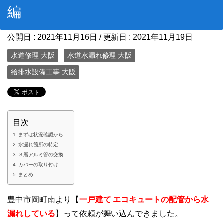
編
公開日 :
2021年11月16日
/ 更新日 :
2021年11月19日
水道修理 大阪
水道水漏れ修理 大阪
給排水設備工事 大阪
目次
まずは状況確認から
水漏れ箇所の特定
３層アルミ管の交換
カバーの取り付け
まとめ
豊中市岡町南より【
一戸建て
エコキュートの配管から水
漏れしている
】って依頼が舞い込んできました。