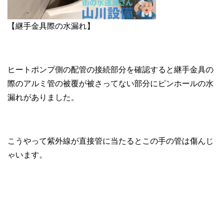
【継手金具際の水漏れ】
ヒートポンプ側の配管の接続部分を確認すると継手金具の
際のアルミ管の被覆が被さってない部分にピンホールの水
漏れがありました。
こうやって紫外線が直接管に当たるとこの手の管は傷んじ
ゃいます。