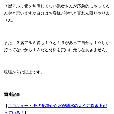
３層アルミ管を常備してない業者さんが応急的にやってる
んやと思いますが自分はお客様がやれと言わん限りやりま
せん。
また、３層アルミ管も１０と１３があって自分は１０しか
持ってないから１３だと材料を買いに走らなあきません。
現場からは以上です。
関連記事
【
エコキュート 外の配管から水が噴水のように吹き上が
っている！
】