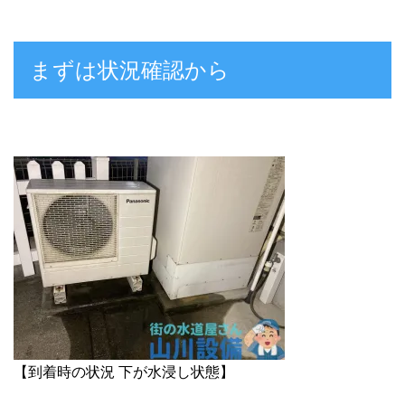
まずは状況確認から
【到着時の状況 下が水浸し状態】