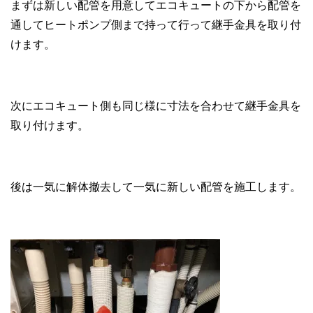
まずは新しい配管を用意してエコキュートの下から配管を
通してヒートポンプ側まで持って行って継手金具を取り付
けます。
次にエコキュート側も同じ様に寸法を合わせて継手金具を
取り付けます。
後は一気に解体撤去して一気に新しい配管を施工します。