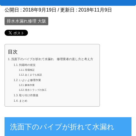
公開日 :
2018年9月19日
/ 更新日 :
2018年11月9日
排水水漏れ修理 大阪
目次
洗面下のパイプが折れて水漏れ 修理業者の直し方と考え方
到着時の状況
現場検証
あくまでも仮説
いよいよ修理作業
解体作業
排水トラップの加工
取り付け作業後
まとめ
洗面下のパイプが折れて水漏れ