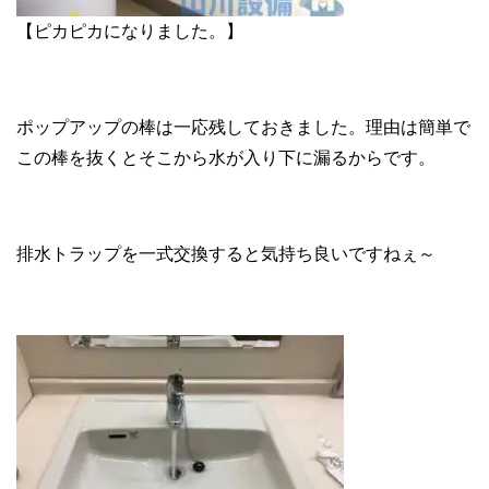
【ピカピカになりました。】
ポップアップの棒は一応残しておきました。理由は簡単で
この棒を抜くとそこから水が入り下に漏るからです。
排水トラップを一式交換すると気持ち良いですねぇ～