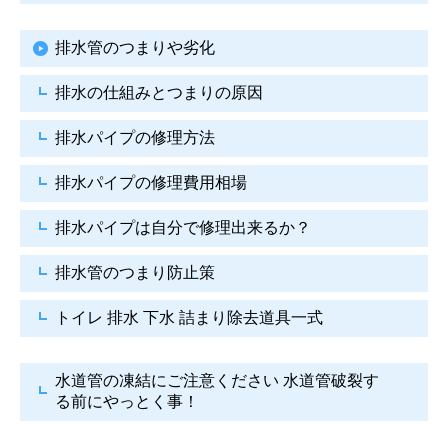
排水管のつまりや劣化
排水の仕組みとつまりの原因
排水パイプの修理方法
排水パイプの修理費用相場
排水パイプは自分で
修理出来るか？
排水管のつまり防止策
トイレ 排水 下水
詰まり除去道具一式
水道管の凍結にご注意ください
水道管破裂す
る前にやっとく事！