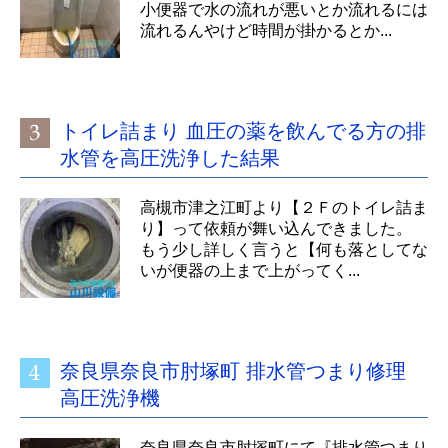
小便器で水の流れが悪いとか流れるには
流れるんやけど時間が掛かるとか...
トイレ詰まり 血圧の薬を飲んでる方の排
水管を高圧洗浄した結果
高槻市津之江町より【２Ｆのトイレ詰ま
り】って依頼が舞い込んできました。
もう少し詳しく言うと【何も落としてな
いが便器の上まで上がってく...
奈良県奈良市肘塚町 排水管つまり修理
高圧洗浄機
奈良県奈良市肘塚町にて『排水管つまり