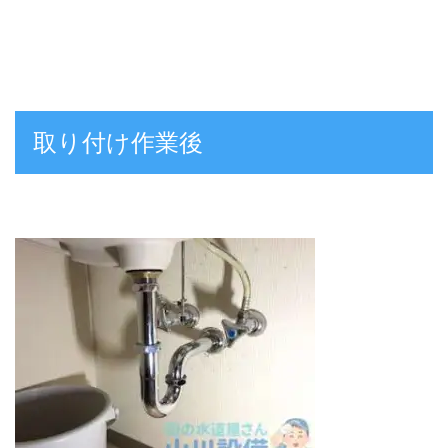
取り付け作業後