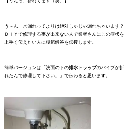
【うんっ、折れてます（笑）】
う～ん、水漏れってよりは絶対じゃじゃ漏れちゃいます？
ＤＩＹで修理する事が出来ない人で業者さんにこの症状を
上手く伝えたい人に模範解答を伝授します。
簡単バージョンは「洗面の下の
排水トラップ
のパイプが折
れたんで修理して下さい。」で伝わると思います。