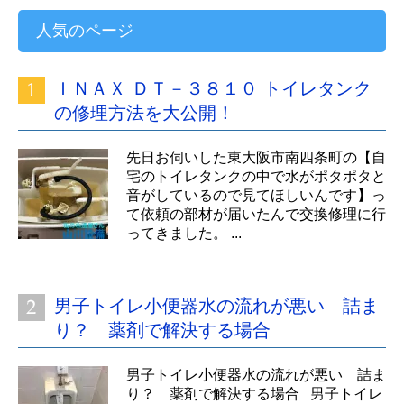
人気のページ
ＩＮＡＸ ＤＴ－３８１０ トイレタンク
の修理方法を大公開！
先日お伺いした東大阪市南四条町の【自
宅のトイレタンクの中で水がポタポタと
音がしているので見てほしいんです】っ
て依頼の部材が届いたんで交換修理に行
ってきました。 ...
男子トイレ小便器水の流れが悪い 詰ま
り？ 薬剤で解決する場合
男子トイレ小便器水の流れが悪い 詰ま
り？ 薬剤で解決する場合 男子トイレ