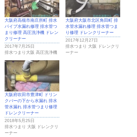
大阪府高槻市南庄所町 排水
大阪府大阪市北区角田町 排
パイプ水漏れ修理 排水管つ
水管水漏れ修理 排水管つま
まり修理 高圧洗浄機 ドレン
り修理 ドレンクリーナー
クリーナー
2017年12月27日
2017年7月25日
排水つまり 大阪 ドレンクリ
排水つまり大阪 高圧洗浄機
ーナー
大阪府吹田市豊津町 ドリン
クバーの下から水漏れ 排水
管水漏れ 排水管つまり修理
ドレンクリーナー
2018年5月25日
排水つまり 大阪 ドレンクリ
ーナー