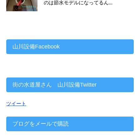
のは節水モデルになってるん...
山川設備Facebook
街の水道屋さん 山川設備Twitter
ツイート
ブログをメールで購読