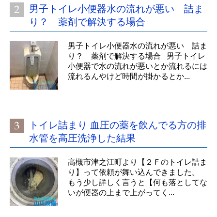
男子トイレ小便器水の流れが悪い 詰ま
り？ 薬剤で解決する場合
男子トイレ小便器水の流れが悪い 詰ま
り？ 薬剤で解決する場合 男子トイレ
小便器で水の流れが悪いとか流れるには
流れるんやけど時間が掛かるとか...
トイレ詰まり 血圧の薬を飲んでる方の排
水管を高圧洗浄した結果
高槻市津之江町より【２Ｆのトイレ詰ま
り】って依頼が舞い込んできました。
もう少し詳しく言うと【何も落としてな
いが便器の上まで上がってく...