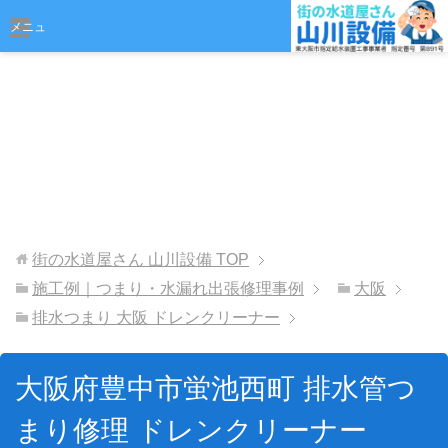
おまかせください
メニュ
ー
街の水道屋さん 山川設備
TOP
施工例｜つまり・水漏れ出張修理事例
大阪
排水つまり 大阪 ドレンクリーナー
大阪府豊中市蛍池西町 排水管つ
まり修理 ドレンクリーナー