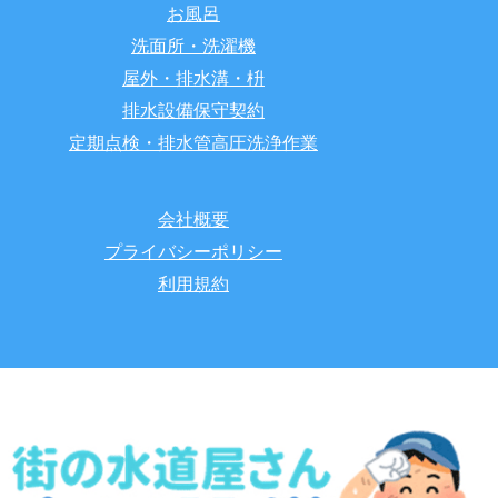
お風呂
洗面所・洗濯機
屋外・排水溝・枡
排水設備保守契約
定期点検・排水管高圧洗浄作業
会社概要
プライバシーポリシー
利用規約