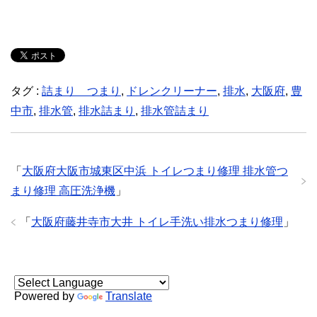
タグ :
詰まり つまり
,
ドレンクリーナー
,
排水
,
大阪府
,
豊
中市
,
排水管
,
排水詰まり
,
排水管詰まり
「
大阪府大阪市城東区中浜 トイレつまり修理 排水管つ
まり修理 高圧洗浄機
」
「
大阪府藤井寺市大井 トイレ手洗い排水つまり修理
」
Powered by
Translate