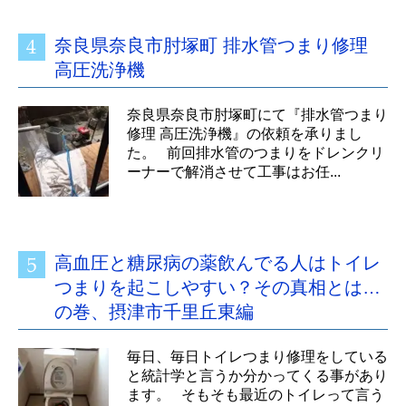
奈良県奈良市肘塚町 排水管つまり修理
高圧洗浄機
奈良県奈良市肘塚町にて『排水管つまり
修理 高圧洗浄機』の依頼を承りまし
た。 前回排水管のつまりをドレンクリ
ーナーで解消させて工事はお任...
高血圧と糖尿病の薬飲んでる人はトイレ
つまりを起こしやすい？その真相とは…
の巻、摂津市千里丘東編
毎日、毎日トイレつまり修理をしている
と統計学と言うか分かってくる事があり
ます。 そもそも最近のトイレって言う