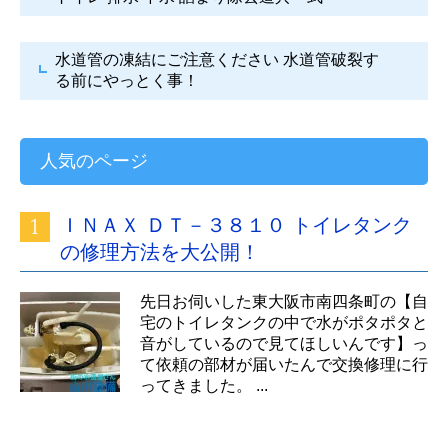
水道管の凍結にご注意ください
水道管破裂す
る前にやっとく事！
人気のページ
ＩＮＡＸ ＤＴ－３８１０ トイレタンク
の修理方法を大公開！
先日お伺いした東大阪市南四条町の【自
宅のトイレタンクの中で水がポタポタと
音がしているので見てほしいんです】っ
て依頼の部材が届いたんで交換修理に行
ってきました。 ...