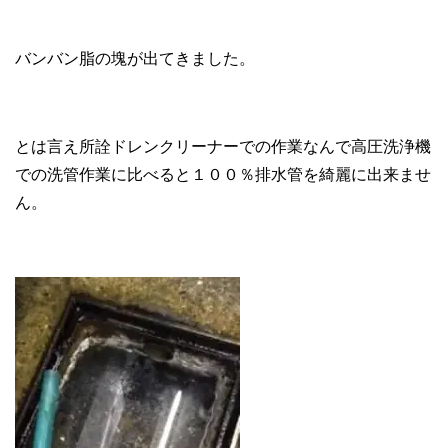
バンバン脂の塊が出てきました。
とは言え所詮ドレンクリーナーでの作業なんで高圧洗浄機
での洗管作業に比べると１００％排水管を綺麗に出来ませ
ん。