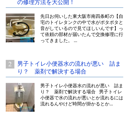
の修理方法を大公開！
先日お伺いした東大阪市南四条町の【自
宅のトイレタンクの中で水がポタポタと
音がしているので見てほしいんです】っ
て依頼の部材が届いたんで交換修理に行
ってきました。 ...
男子トイレ小便器水の流れが悪い 詰ま
り？ 薬剤で解決する場合
男子トイレ小便器水の流れが悪い 詰ま
り？ 薬剤で解決する場合 男子トイレ
小便器で水の流れが悪いとか流れるには
流れるんやけど時間が掛かるとか...