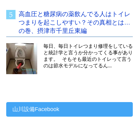
高血圧と糖尿病の薬飲んでる人はトイレ
つまりを起こしやすい？その真相とは…
の巻、摂津市千里丘東編
毎日、毎日トイレつまり修理をしている
と統計学と言うか分かってくる事があり
ます。 そもそも最近のトイレって言う
のは節水モデルになってるん...
山川設備Facebook