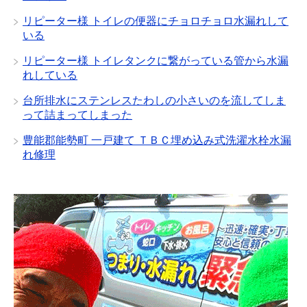
リピーター様 トイレの便器にチョロチョロ水漏れして
いる
リピーター様 トイレタンクに繋がっている管から水漏
れしている
台所排水にステンレスたわしの小さいのを流してしま
って詰まってしまった
豊能郡能勢町 一戸建て ＴＢＣ埋め込み式洗濯水栓水漏
れ修理