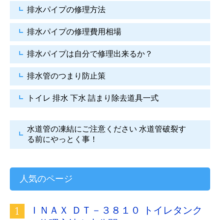
排水パイプの修理方法
排水パイプの修理費用相場
排水パイプは自分で
修理出来るか？
排水管のつまり防止策
トイレ 排水 下水
詰まり除去道具一式
水道管の凍結にご注意ください
水道管破裂す
る前にやっとく事！
人気のページ
ＩＮＡＸ ＤＴ－３８１０ トイレタンク