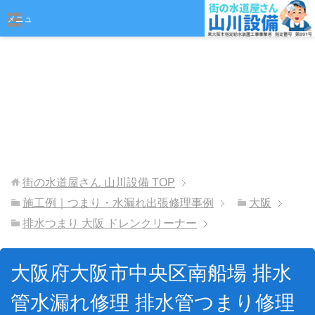
おまかせください
メニュ
ー
街の水道屋さん 山川設備
TOP
施工例｜つまり・水漏れ出張修理事例
大阪
排水つまり 大阪 ドレンクリーナー
大阪府大阪市中央区南船場 排水
管水漏れ修理 排水管つまり修理