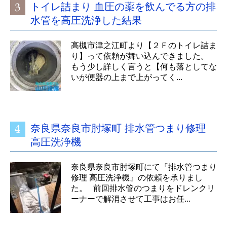
トイレ詰まり 血圧の薬を飲んでる方の排
水管を高圧洗浄した結果
高槻市津之江町より【２Ｆのトイレ詰ま
り】って依頼が舞い込んできました。
もう少し詳しく言うと【何も落としてな
いが便器の上まで上がってく...
奈良県奈良市肘塚町 排水管つまり修理
高圧洗浄機
奈良県奈良市肘塚町にて『排水管つまり
修理 高圧洗浄機』の依頼を承りまし
た。 前回排水管のつまりをドレンクリ
ーナーで解消させて工事はお任...