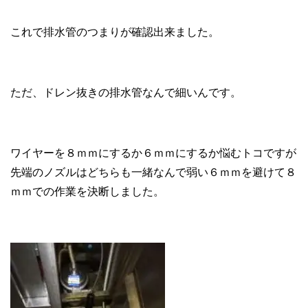
これで排水管のつまりが確認出来ました。
ただ、ドレン抜きの排水管なんで細いんです。
ワイヤーを８ｍｍにするか６ｍｍにするか悩むトコですが
先端のノズルはどちらも一緒なんで弱い６ｍｍを避けて８
ｍｍでの作業を決断しました。