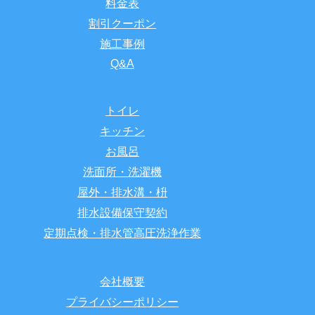
料金表
割引クーポン
施工事例
Q&A
トイレ
キッチン
お風呂
洗面所・洗濯機
屋外・排水溝・枡
排水設備保守契約
定期点検・排水管高圧洗浄作業
会社概要
プライバシーポリシー