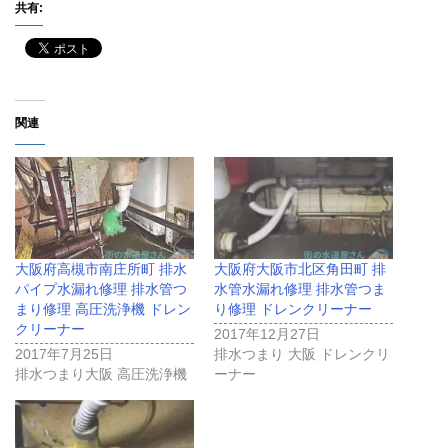
共有:
関連
大阪府高槻市南庄所町 排水
大阪府大阪市北区角田町 排
パイプ水漏れ修理 排水管つ
水管水漏れ修理 排水管つま
まり修理 高圧洗浄機 ドレン
り修理 ドレンクリーナー
クリーナー
2017年12月27日
2017年7月25日
排水つまり 大阪 ドレンクリ
排水つまり大阪 高圧洗浄機
ーナー