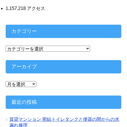
1,157,218 アクセス
カテゴリー
カ
テ
ゴ
リ
アーカイブ
ー
ア
ー
カ
イ
最近の投稿
ブ
賃貸マンション 密結トイレタンクと便器の間からの水
漏れ修理