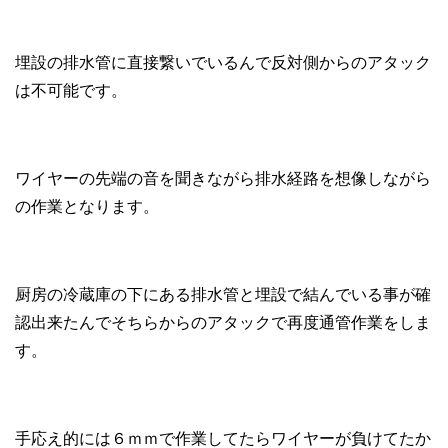
埋設の排水管に直接繋いでいるんで反対側からのアタック
は不可能です。
ワイヤーの先端の音を聞きながら排水経路を想像しながら
の作業となります。
厨房の冷蔵庫の下にある排水管と埋設で結んでいる事が確
認出来たんでそちらからのアタックで再度通管作業をしま
す。
手応え的には６ｍｍで作業してたらワイヤーが負けてたか