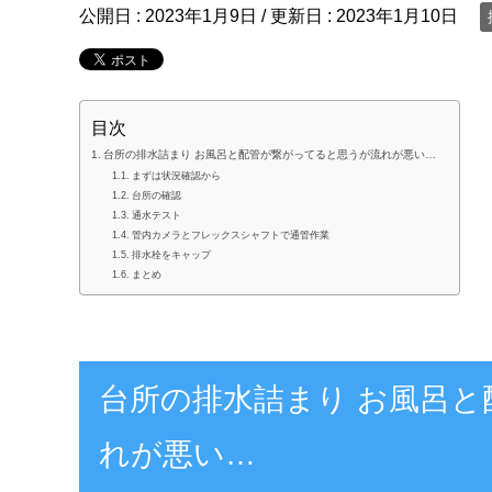
公開日 :
2023年1月9日
/ 更新日 :
2023年1月10日
目次
台所の排水詰まり お風呂と配管が繋がってると思うが流れが悪い…
まずは状況確認から
台所の確認
通水テスト
管内カメラとフレックスシャフトで通管作業
排水栓をキャップ
まとめ
台所の排水詰まり お風呂
れが悪い…