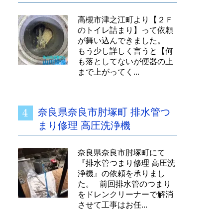
高槻市津之江町より【２Ｆ
のトイレ詰まり】って依頼
が舞い込んできました。
もう少し詳しく言うと【何
も落としてないが便器の上
まで上がってく...
奈良県奈良市肘塚町 排水管つ
まり修理 高圧洗浄機
奈良県奈良市肘塚町にて
『排水管つまり修理 高圧洗
浄機』の依頼を承りまし
た。 前回排水管のつまり
をドレンクリーナーで解消
させて工事はお任...