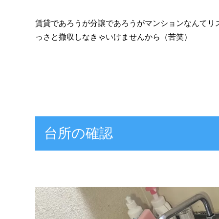
賃貸であろうが分譲であろうがマンションなんてリ
っさと撤収しなきゃいけませんから（苦笑）
台所の確認