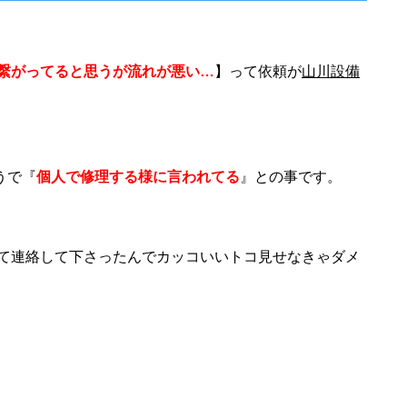
が繋がってると思うが流れが悪い…
】って依頼が
山川設備
うで『
個人で修理する様に言われてる
』との事です。
て連絡して下さったんでカッコいいトコ見せなきゃダメ