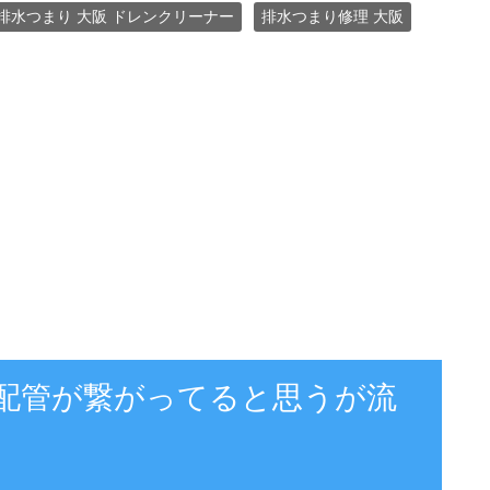
排水つまり 大阪 ドレンクリーナー
排水つまり修理 大阪
と配管が繋がってると思うが流