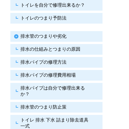
トイレを自分で修理出来るか？
トイレのつまり予防法
排水管のつまりや劣化
排水の仕組みとつまりの原因
排水パイプの修理方法
排水パイプの修理費用相場
排水パイプは自分で
修理出来る
か？
排水管のつまり防止策
トイレ 排水 下水
詰まり除去道具
一式