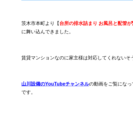
茨木市本町より【
台所の排水詰まり お風呂と配管
に舞い込んできました。
賃貸マンションなのに家主様は対応してくれないそ
山川設備のYouTubeチャンネル
の動画をご覧になっ
です。