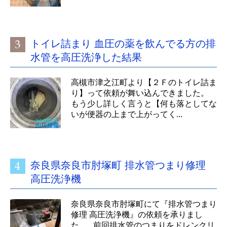
トイレ詰まり 血圧の薬を飲んでる方の排
水管を高圧洗浄した結果
高槻市津之江町より【２Ｆのトイレ詰ま
り】って依頼が舞い込んできました。
もう少し詳しく言うと【何も落としてな
いが便器の上まで上がってく...
奈良県奈良市肘塚町 排水管つまり修理
高圧洗浄機
奈良県奈良市肘塚町にて『排水管つまり
修理 高圧洗浄機』の依頼を承りまし
た。 前回排水管のつまりをドレンクリ