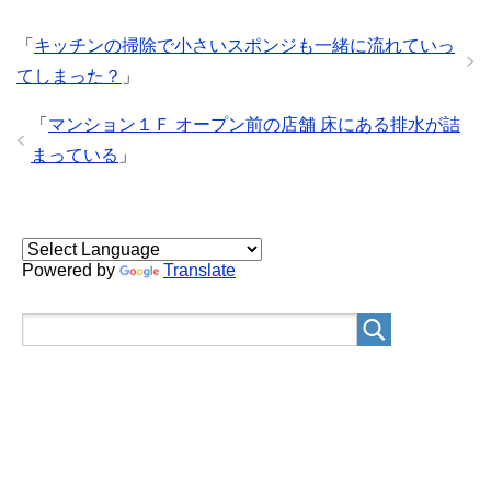
「
キッチンの掃除で小さいスポンジも一緒に流れていっ
てしまった？
」
「
マンション１Ｆ オープン前の店舗 床にある排水が詰
まっている
」
Powered by
Translate