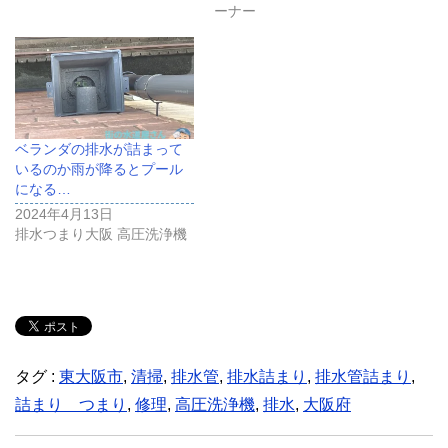
ーナー
ベランダの排水が詰まって
いるのか雨が降るとプール
になる…
2024年4月13日
排水つまり大阪 高圧洗浄機
タグ :
東大阪市
,
清掃
,
排水管
,
排水詰まり
,
排水管詰まり
,
詰まり つまり
,
修理
,
高圧洗浄機
,
排水
,
大阪府