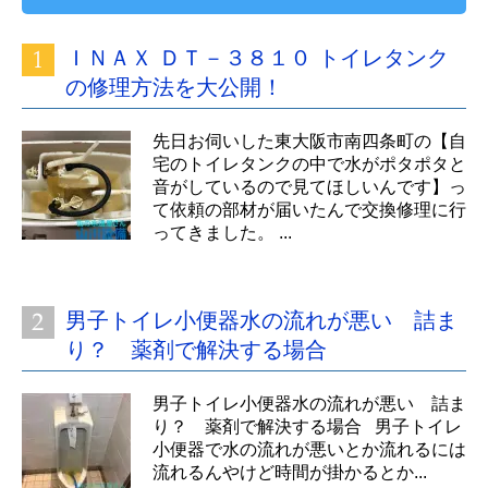
ＩＮＡＸ ＤＴ－３８１０ トイレタンク
の修理方法を大公開！
先日お伺いした東大阪市南四条町の【自
宅のトイレタンクの中で水がポタポタと
音がしているので見てほしいんです】っ
て依頼の部材が届いたんで交換修理に行
ってきました。 ...
男子トイレ小便器水の流れが悪い 詰ま
り？ 薬剤で解決する場合
男子トイレ小便器水の流れが悪い 詰ま
り？ 薬剤で解決する場合 男子トイレ
小便器で水の流れが悪いとか流れるには
流れるんやけど時間が掛かるとか...