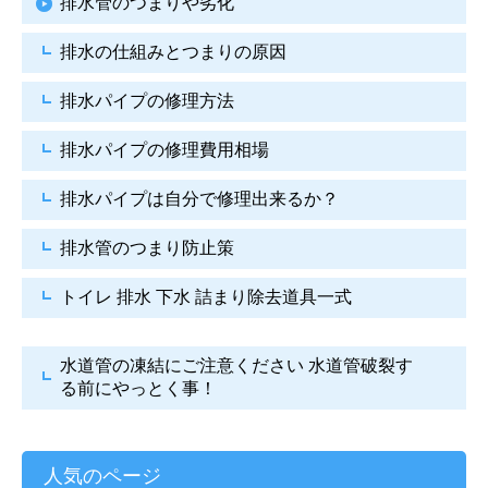
排水管のつまりや劣化
排水の仕組みとつまりの原因
排水パイプの修理方法
排水パイプの修理費用相場
排水パイプは自分で
修理出来るか？
排水管のつまり防止策
トイレ 排水 下水
詰まり除去道具一式
水道管の凍結にご注意ください
水道管破裂す
る前にやっとく事！
人気のページ