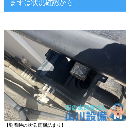
まずは状況確認から
【到着時の状況 雨樋詰まり】