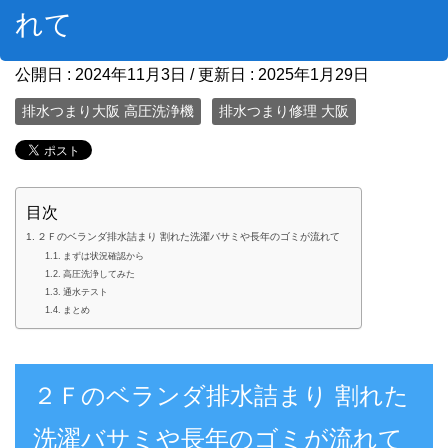
れて
公開日 :
2024年11月3日
/ 更新日 :
2025年1月29日
排水つまり大阪 高圧洗浄機
排水つまり修理 大阪
目次
２Ｆのベランダ排水詰まり 割れた洗濯バサミや長年のゴミが流れて
まずは状況確認から
高圧洗浄してみた
通水テスト
まとめ
２Ｆのベランダ排水詰まり 割れた
洗濯バサミや長年のゴミが流れて