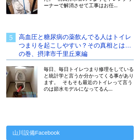
ーナーで解消させて工事はお任...
高血圧と糖尿病の薬飲んでる人はトイレ
つまりを起こしやすい？その真相とは…
の巻、摂津市千里丘東編
毎日、毎日トイレつまり修理をしている
と統計学と言うか分かってくる事があり
ます。 そもそも最近のトイレって言う
のは節水モデルになってるん...
山川設備Facebook