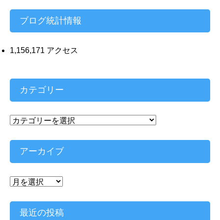
ス
ブログ統計情報
1,156,171 アクセス
カテゴリー
カ
テ
ゴ
リ
アーカイブ
ー
ア
ー
カ
イ
最近の投稿