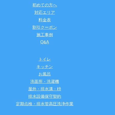
初めての方へ
対応エリア
料金表
割引クーポン
施工事例
Q&A
トイレ
キッチン
お風呂
洗面所・洗濯機
屋外・排水溝・枡
排水設備保守契約
定期点検・排水管高圧洗浄作業