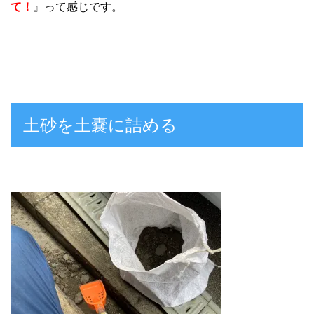
て！
』って感じです。
土砂を土嚢に詰める