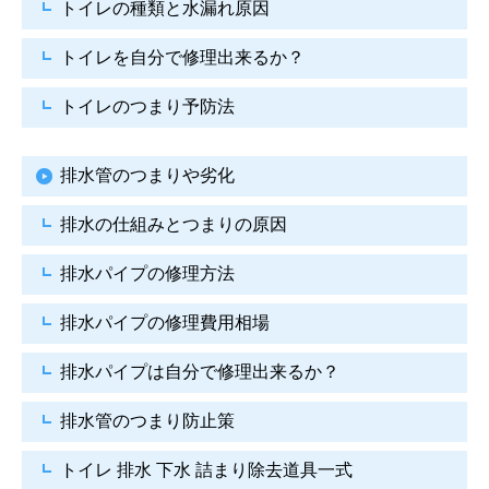
トイレの種類と水漏れ原因
トイレを自分で修理出来るか？
トイレのつまり予防法
排水管のつまりや劣化
排水の仕組みとつまりの原因
排水パイプの修理方法
排水パイプの修理費用相場
排水パイプは自分で
修理出来るか？
排水管のつまり防止策
トイレ 排水 下水
詰まり除去道具一式