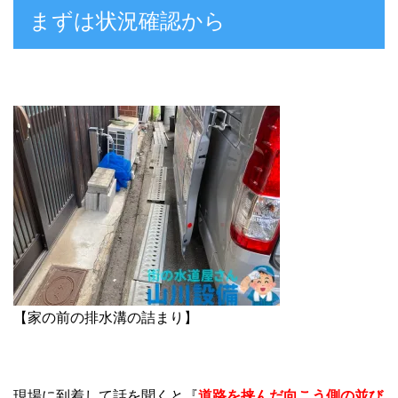
まずは状況確認から
【家の前の排水溝の詰まり】
現場に到着して話を聞くと『
道路を挟んだ向こう側の並び