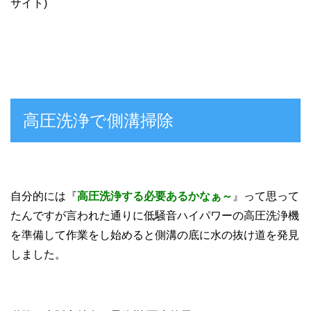
サイト)
高圧洗浄で側溝掃除
自分的には『
高圧洗浄する必要あるかなぁ～
』って思って
たんですが言われた通りに低騒音ハイパワーの高圧洗浄機
を準備して作業をし始めると側溝の底に水の抜け道を発見
しました。