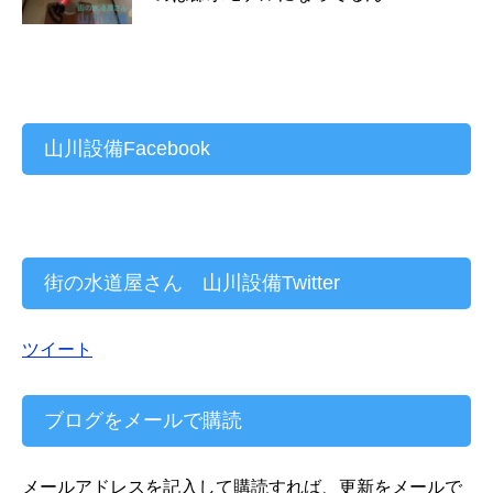
山川設備Facebook
街の水道屋さん 山川設備Twitter
ツイート
ブログをメールで購読
メールアドレスを記入して購読すれば、更新をメールで