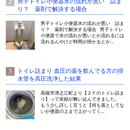
男子トイレ小便器水の流れが悪い 詰ま
り？ 薬剤で解決する場合
男子トイレ小便器水の流れが悪い 詰ま
り？ 薬剤で解決する場合 男子トイレ
小便器で水の流れが悪いとか流れるには
流れるんやけど時間が掛かるとか...
トイレ詰まり 血圧の薬を飲んでる方の排
水管を高圧洗浄した結果
高槻市津之江町より【２Ｆのトイレ詰ま
り】って依頼が舞い込んできました。
もう少し詳しく言うと【何も落としてな
いが便器の上まで上がってく...