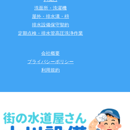
洗面所・洗濯機
屋外・排水溝・枡
排水設備保守契約
定期点検・排水管高圧洗浄作業
会社概要
プライバシーポリシー
利用規約