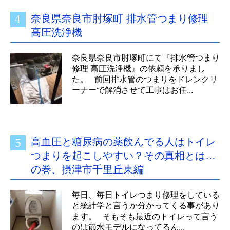
奈良県奈良市肘塚町 排水管つまり修理
高圧洗浄機
奈良県奈良市肘塚町にて『排水管つまり
修理 高圧洗浄機』の依頼を承りまし
た。 前回排水管のつまりをドレンクリ
ーナーで解消させて工事はお任...
高血圧と糖尿病の薬飲んでる人はトイレ
つまりを起こしやすい？その真相とは…
の巻、摂津市千里丘東編
毎日、毎日トイレつまり修理をしている
と統計学と言うか分かってくる事があり
ます。 そもそも最近のトイレって言う
のは節水モデルになってるん...