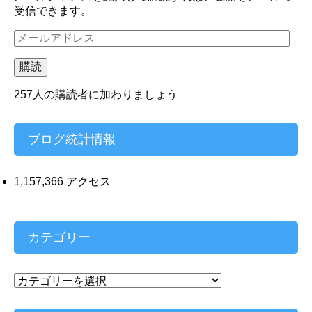
受信できます。
メ
ー
ル
購読
ア
ド
257人の購読者に加わりましょう
レ
ス
ブログ統計情報
1,157,366 アクセス
カテゴリー
カ
テ
ゴ