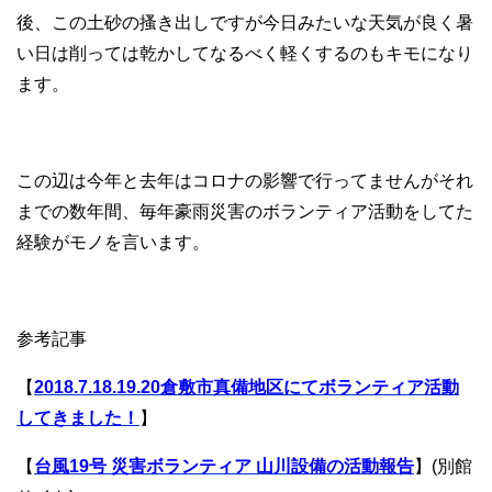
後、この土砂の搔き出しですが今日みたいな天気が良く暑
い日は削っては乾かしてなるべく軽くするのもキモになり
ます。
この辺は今年と去年はコロナの影響で行ってませんがそれ
までの数年間、毎年豪雨災害のボランティア活動をしてた
経験がモノを言います。
参考記事
【
2018.7.18.19.20倉敷市真備地区にてボランティア活動
してきました！
】
【
台風19号 災害ボランティア 山川設備の活動報告
】(別館