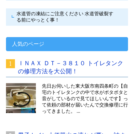
水道管の凍結にご注意ください
水道管破裂す
る前にやっとく事！
人気のページ
ＩＮＡＸ ＤＴ－３８１０ トイレタンク
の修理方法を大公開！
先日お伺いした東大阪市南四条町の【自
宅のトイレタンクの中で水がポタポタと
音がしているので見てほしいんです】っ
て依頼の部材が届いたんで交換修理に行
ってきました。 ...