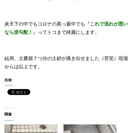
炎天下の中でもコロナの真っ最中でも『
これで流れが悪い
なら逆勾配！
』ってトコまで綺麗にします。
結局、土嚢袋７つ分の土砂が搔き出せました（苦笑）現場
からは以上です。
共有:
関連