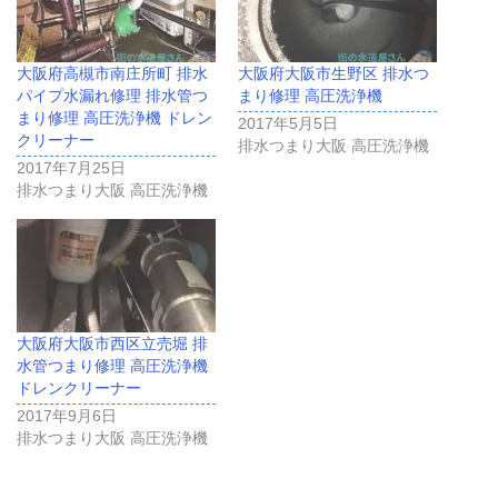
大阪府高槻市南庄所町 排水
大阪府大阪市生野区 排水つ
パイプ水漏れ修理 排水管つ
まり修理 高圧洗浄機
まり修理 高圧洗浄機 ドレン
2017年5月5日
クリーナー
排水つまり大阪 高圧洗浄機
2017年7月25日
排水つまり大阪 高圧洗浄機
大阪府大阪市西区立売堀 排
水管つまり修理 高圧洗浄機
ドレンクリーナー
2017年9月6日
排水つまり大阪 高圧洗浄機