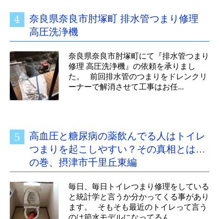
奈良県奈良市肘塚町 排水管つまり修理
高圧洗浄機
奈良県奈良市肘塚町にて『排水管つまり
修理 高圧洗浄機』の依頼を承りまし
た。 前回排水管のつまりをドレンクリ
ーナーで解消させて工事はお任...
高血圧と糖尿病の薬飲んでる人はトイレ
つまりを起こしやすい？その真相とは…
の巻、摂津市千里丘東編
毎日、毎日トイレつまり修理をしている
と統計学と言うか分かってくる事があり
ます。 そもそも最近のトイレって言う
のは節水モデルになってるん...