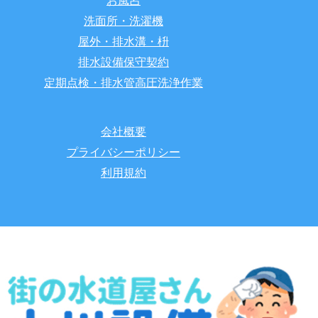
お風呂
洗面所・洗濯機
屋外・排水溝・枡
排水設備保守契約
定期点検・排水管高圧洗浄作業
会社概要
プライバシーポリシー
利用規約