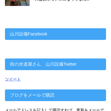
山川設備Facebook
街の水道屋さん 山川設備Twitter
ツイート
ブログをメールで購読
メールアドレスを記入して購読すれば、更新をメールで