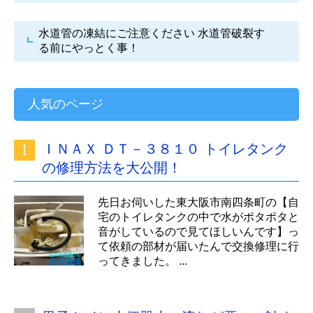
水道管の凍結にご注意ください
水道管破裂す
る前にやっとく事！
人気のページ
ＩＮＡＸ ＤＴ－３８１０ トイレタンク
の修理方法を大公開！
先日お伺いした東大阪市南四条町の【自
宅のトイレタンクの中で水がポタポタと
音がしているので見てほしいんです】っ
て依頼の部材が届いたんで交換修理に行
ってきました。 ...