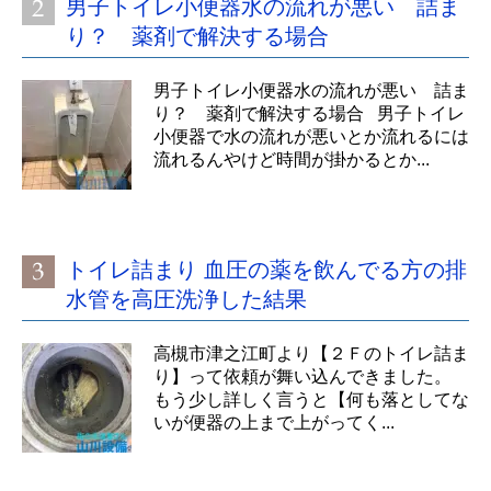
男子トイレ小便器水の流れが悪い 詰ま
り？ 薬剤で解決する場合
男子トイレ小便器水の流れが悪い 詰ま
り？ 薬剤で解決する場合 男子トイレ
小便器で水の流れが悪いとか流れるには
流れるんやけど時間が掛かるとか...
トイレ詰まり 血圧の薬を飲んでる方の排
水管を高圧洗浄した結果
高槻市津之江町より【２Ｆのトイレ詰ま
り】って依頼が舞い込んできました。
もう少し詳しく言うと【何も落としてな
いが便器の上まで上がってく...