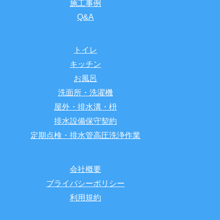
施工事例
Q&A
トイレ
キッチン
お風呂
洗面所・洗濯機
屋外・排水溝・枡
排水設備保守契約
定期点検・排水管高圧洗浄作業
会社概要
プライバシーポリシー
利用規約