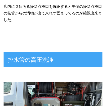
店内に２個ある掃除点検口を確認すると奥側の掃除点検口
の枝管からの汚物が出て来れず固まってるのが確認出来ま
した。
排水管の高圧洗浄