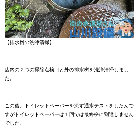
【排水桝の洗浄清掃】
店内の２つの掃除点検口と外の排水桝を洗浄清掃しまし
た。
この後、トイレットペーパーを流す通水テストをしたんで
すがトイレットペーパーは１回では最終桝に到達しません
でした。