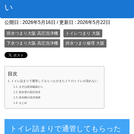
い
公開日 :
2026年5月16日
/ 更新日 :
2026年5月22日
排水つまり大阪 高圧洗浄機
トイレつまり 大阪
下水つまり大阪 高圧洗浄機
排水つまり修理 大阪
目次
トイレ詰まりで通管してもらったがまた１Ｆのトイレが流れない
まずは状況確認から
排水管の高圧洗浄
排水桝の洗浄清掃
まとめ
トイレ詰まりで通管してもらった