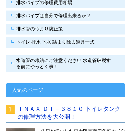
排水パイプの修理費用相場
排水パイプは自分で
修理出来るか？
排水管のつまり防止策
トイレ 排水 下水
詰まり除去道具一式
水道管の凍結にご注意ください
水道管破裂す
る前にやっとく事！
人気のページ
ＩＮＡＸ ＤＴ－３８１０ トイレタンク
の修理方法を大公開！