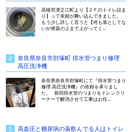
高槻市津之江町より【２Ｆのトイレ詰ま
り】って依頼が舞い込んできました。
もう少し詳しく言うと【何も落としてな
いが便器の上まで上がってく...
奈良県奈良市肘塚町 排水管つまり修理
高圧洗浄機
奈良県奈良市肘塚町にて『排水管つまり
修理 高圧洗浄機』の依頼を承りまし
た。 前回排水管のつまりをドレンクリ
ーナーで解消させて工事はお任...
高血圧と糖尿病の薬飲んでる人はトイレ