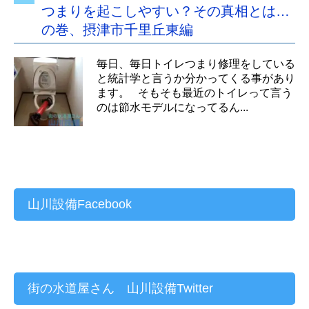
つまりを起こしやすい？その真相とは…
の巻、摂津市千里丘東編
毎日、毎日トイレつまり修理をしている
と統計学と言うか分かってくる事があり
ます。 そもそも最近のトイレって言う
のは節水モデルになってるん...
山川設備Facebook
街の水道屋さん 山川設備Twitter