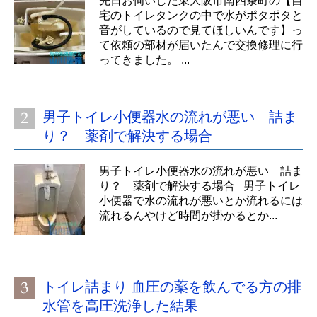
先日お伺いした東大阪市南四条町の【自
宅のトイレタンクの中で水がポタポタと
音がしているので見てほしいんです】っ
て依頼の部材が届いたんで交換修理に行
ってきました。 ...
男子トイレ小便器水の流れが悪い 詰ま
り？ 薬剤で解決する場合
男子トイレ小便器水の流れが悪い 詰ま
り？ 薬剤で解決する場合 男子トイレ
小便器で水の流れが悪いとか流れるには
流れるんやけど時間が掛かるとか...
トイレ詰まり 血圧の薬を飲んでる方の排
水管を高圧洗浄した結果