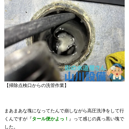
【掃除点検口からの洗管作業】
まあまあな塊になってたんで崩しながら高圧洗浄をして行
くんですが『
タール便かよっ！
』って感じの真っ黒い塊で
した。