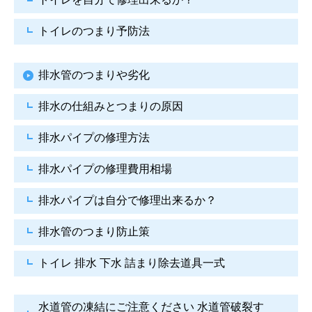
トイレのつまり予防法
排水管のつまりや劣化
排水の仕組みとつまりの原因
排水パイプの修理方法
排水パイプの修理費用相場
排水パイプは自分で
修理出来るか？
排水管のつまり防止策
トイレ 排水 下水
詰まり除去道具一式
水道管の凍結にご注意ください
水道管破裂す