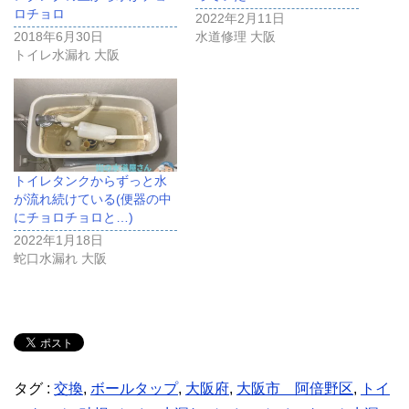
ロチョロ
2022年2月11日
2018年6月30日
水道修理 大阪
トイレ水漏れ 大阪
トイレタンクからずっと水
が流れ続けている(便器の中
にチョロチョロと…)
2022年1月18日
蛇口水漏れ 大阪
タグ :
交換
,
ボールタップ
,
大阪府
,
大阪市 阿倍野区
,
トイ