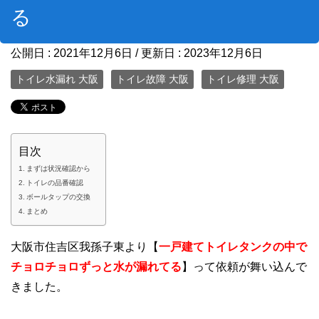
る
公開日 :
2021年12月6日
/ 更新日 :
2023年12月6日
トイレ水漏れ 大阪
トイレ故障 大阪
トイレ修理 大阪
目次
まずは状況確認から
トイレの品番確認
ボールタップの交換
まとめ
大阪市住吉区我孫子東より【
一戸建てトイレタンクの中で
チョロチョロずっと水が漏れてる
】って依頼が舞い込んで
きました。