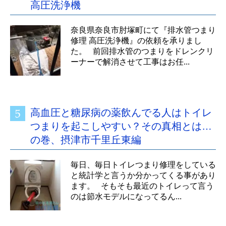
高圧洗浄機
奈良県奈良市肘塚町にて『排水管つまり
修理 高圧洗浄機』の依頼を承りまし
た。 前回排水管のつまりをドレンクリ
ーナーで解消させて工事はお任...
高血圧と糖尿病の薬飲んでる人はトイレ
つまりを起こしやすい？その真相とは…
の巻、摂津市千里丘東編
毎日、毎日トイレつまり修理をしている
と統計学と言うか分かってくる事があり
ます。 そもそも最近のトイレって言う
のは節水モデルになってるん...