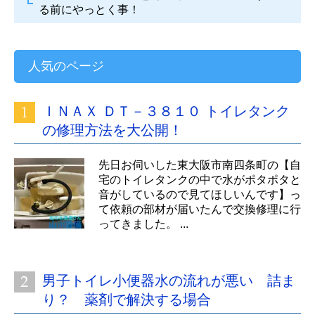
る前にやっとく事！
人気のページ
ＩＮＡＸ ＤＴ－３８１０ トイレタンク
の修理方法を大公開！
先日お伺いした東大阪市南四条町の【自
宅のトイレタンクの中で水がポタポタと
音がしているので見てほしいんです】っ
て依頼の部材が届いたんで交換修理に行
ってきました。 ...
男子トイレ小便器水の流れが悪い 詰ま
り？ 薬剤で解決する場合