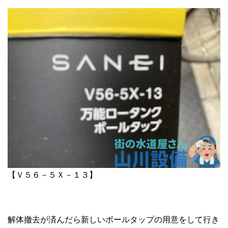
【Ｖ５６－５Ｘ－１３】
解体撤去が済んだら新しいボールタップの用意をして行き