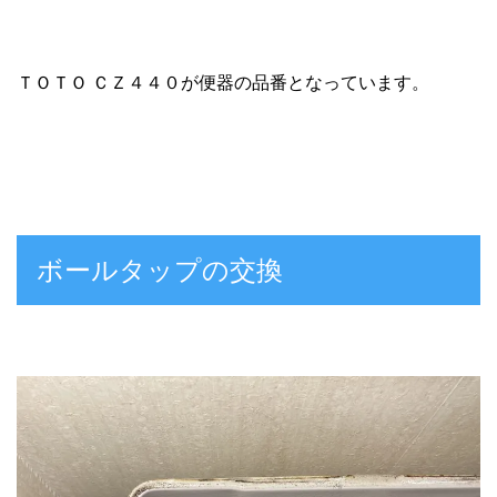
ＴＯＴＯ ＣＺ４４０が便器の品番となっています。
ボールタップの交換