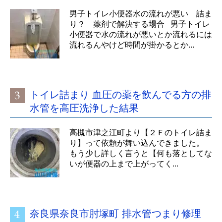
男子トイレ小便器水の流れが悪い 詰ま
り？ 薬剤で解決する場合 男子トイレ
小便器で水の流れが悪いとか流れるには
流れるんやけど時間が掛かるとか...
トイレ詰まり 血圧の薬を飲んでる方の排
水管を高圧洗浄した結果
高槻市津之江町より【２Ｆのトイレ詰ま
り】って依頼が舞い込んできました。
もう少し詳しく言うと【何も落としてな
いが便器の上まで上がってく...
奈良県奈良市肘塚町 排水管つまり修理