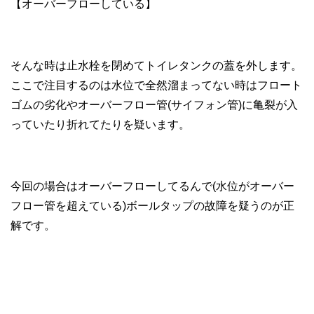
【オーバーフローしている】
そんな時は止水栓を閉めてトイレタンクの蓋を外します。
ここで注目するのは水位で全然溜まってない時はフロート
ゴムの劣化やオーバーフロー管(サイフォン管)に亀裂が入
っていたり折れてたりを疑います。
今回の場合はオーバーフローしてるんで(水位がオーバー
フロー管を超えている)ボールタップの故障を疑うのが正
解です。