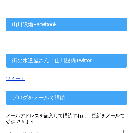
山川設備Facebook
街の水道屋さん 山川設備Twitter
ツイート
ブログをメールで購読
メールアドレスを記入して購読すれば、更新をメールで
受信できます。
メ