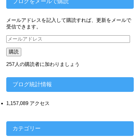
ブログをメールで購読
メールアドレスを記入して購読すれば、更新をメールで
受信できます。
メ
ー
ル
購読
ア
ド
257人の購読者に加わりましょう
レ
ス
ブログ統計情報
1,157,089 アクセス
カテゴリー