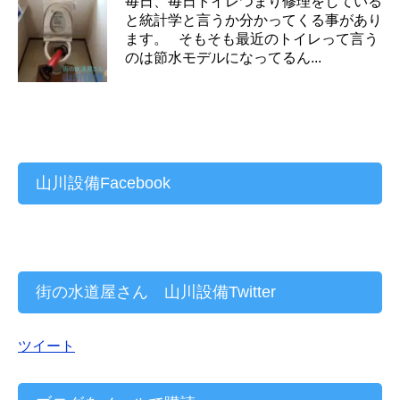
毎日、毎日トイレつまり修理をしている
と統計学と言うか分かってくる事があり
ます。 そもそも最近のトイレって言う
のは節水モデルになってるん...
山川設備Facebook
街の水道屋さん 山川設備Twitter
ツイート