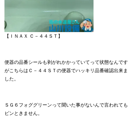
【ＩＮＡＸ Ｃ－４４ＳＴ】
便器の品番シールも剥がれかかっていてって状態なんです
がこちらはＣ－４４ＳＴの便器でハッキリ品番確認出来ま
した。
ＳＧ６フォググリーンって聞いた事がないんで言われても
ピンときません。