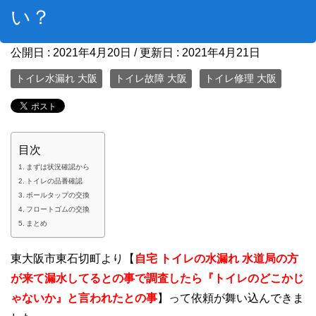
い？
公開日 :
2021年4月20日
/ 更新日 :
2021年4月21日
トイレ水漏れ 大阪
トイレ故障 大阪
トイレ修理 大阪
目次
まずは状況確認から
トイレの品番確認
ボールタップの交換
フロートゴムの交換
まとめ
東大阪市東石切町より【
自宅 トイレの水漏れ
水道局の方
が来て漏水してるとの事で調査したら『トイレのどこかじ
ゃないか』と言われたとの事
】って依頼が舞い込んできま