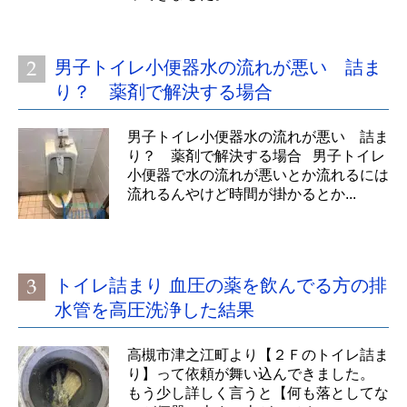
男子トイレ小便器水の流れが悪い 詰ま
り？ 薬剤で解決する場合
男子トイレ小便器水の流れが悪い 詰ま
り？ 薬剤で解決する場合 男子トイレ
小便器で水の流れが悪いとか流れるには
流れるんやけど時間が掛かるとか...
トイレ詰まり 血圧の薬を飲んでる方の排
水管を高圧洗浄した結果
高槻市津之江町より【２Ｆのトイレ詰ま
り】って依頼が舞い込んできました。
もう少し詳しく言うと【何も落としてな