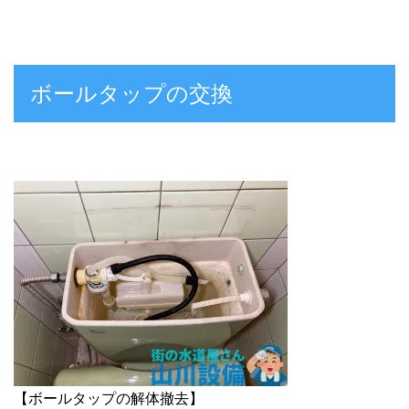
ボールタップの交換
【ボールタップの解体撤去】