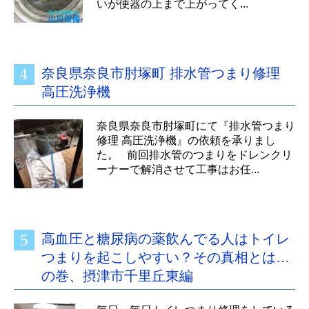
いが便器の上まで上がってく...
奈良県奈良市肘塚町 排水管つまり修理
高圧洗浄機
奈良県奈良市肘塚町にて『排水管つまり
修理 高圧洗浄機』の依頼を承りまし
た。 前回排水管のつまりをドレンクリ
ーナーで解消させて工事はお任...
高血圧と糖尿病の薬飲んでる人はトイレ
つまりを起こしやすい？その真相とは…
の巻、摂津市千里丘東編