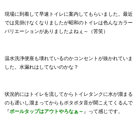
現場に到着して早速トイレに案内してもらいました。最近
では見掛けなくなりましたが昭和のトイレは色んなカラー
バリエーションがありましたよねぇ～（苦笑）
温水洗浄便座も壊れているのかコンセントが抜かれていま
した。水漏れはしてないのかな？
状況的にはトイレを流してからトイレタンクに水が溜まる
のも遅いし溜まってからもポタポタ音が聞こえてくるんで
『
ボールタップはアウトやろなぁ～
』って感じです。