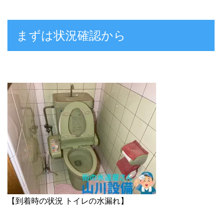
まずは状況確認から
【到着時の状況 トイレの水漏れ】