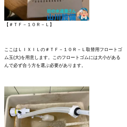
【＃ＴＦ－１０Ｒ－Ｌ】
ここはＬＩＸＩＬの＃ＴＦ－１０Ｒ－Ｌ取替用フロートゴ
ム玉(大)を用意します。このフロートゴムには大小がある
んで必ず合う方を選ぶ必要があります。