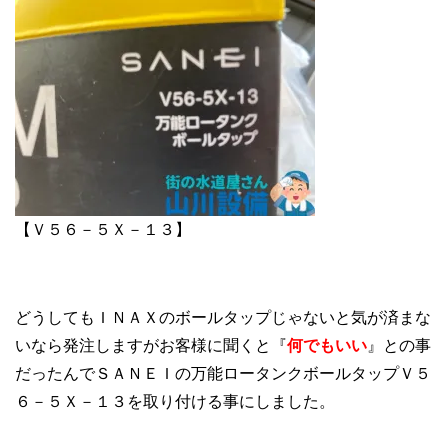
【Ｖ５６－５Ｘ－１３】
どうしてもＩＮＡＸのボールタップじゃないと気が済まな
いなら発注しますがお客様に聞くと『
何でもいい
』との事
だったんでＳＡＮＥＩの万能ロータンクボールタップＶ５
６－５Ｘ－１３を取り付ける事にしました。