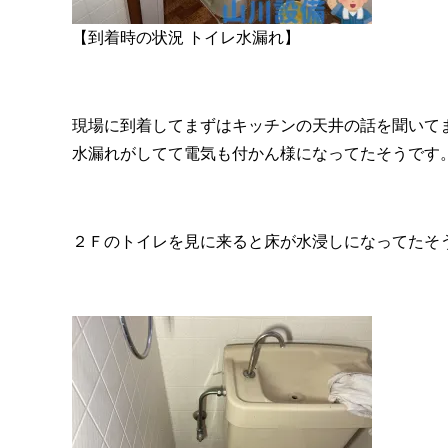
【到着時の状況 トイレ水漏れ】
現場に到着してまずはキッチンの天井の話を聞いて
水漏れがしてて電気も付かん様になってたそうです
２Ｆのトイレを見に来ると床が水浸しになってたそ