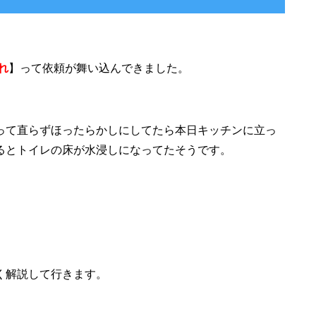
れ
】って依頼が舞い込んできました。
って直らずほったらかしにしてたら本日キッチンに立っ
るとトイレの床が水浸しになってたそうです。
く解説して行きます。