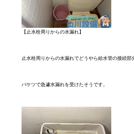
【止水栓周りからの水漏れ】
止水栓周りからの水漏れでどうやら給水管の接続部
バケツで急遽水漏れを受けたそうです。