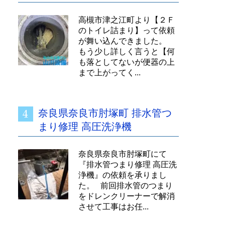
高槻市津之江町より【２Ｆ
のトイレ詰まり】って依頼
が舞い込んできました。
もう少し詳しく言うと【何
も落としてないが便器の上
まで上がってく...
奈良県奈良市肘塚町 排水管つ
まり修理 高圧洗浄機
奈良県奈良市肘塚町にて
『排水管つまり修理 高圧洗
浄機』の依頼を承りまし
た。 前回排水管のつまり
をドレンクリーナーで解消
させて工事はお任...