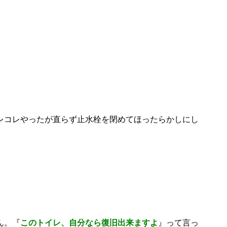
レコレやったが直らず止水栓を閉めてほったらかしにし
。
ん。『
このトイレ、自分なら復旧出来ますよ
』って言っ