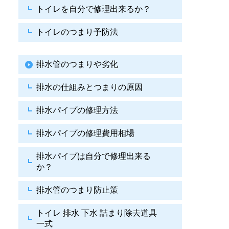
トイレを自分で修理出来るか？
トイレのつまり予防法
排水管のつまりや劣化
排水の仕組みとつまりの原因
排水パイプの修理方法
排水パイプの修理費用相場
排水パイプは自分で
修理出来る
か？
排水管のつまり防止策
トイレ 排水 下水
詰まり除去道具
一式