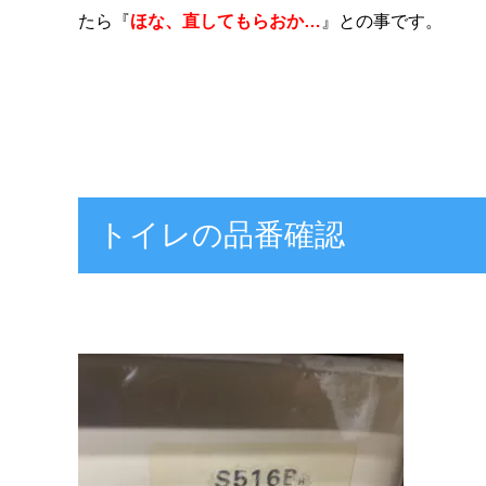
たら『
ほな、直してもらおか…
』との事です。
トイレの品番確認