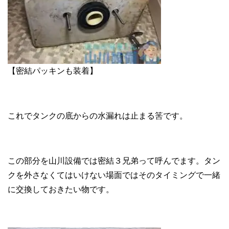
【密結パッキンも装着】
これでタンクの底からの水漏れは止まる筈です。
この部分を山川設備では密結３兄弟って呼んでます。タン
クを外さなくてはいけない場面ではそのタイミングで一緒
に交換しておきたい物です。