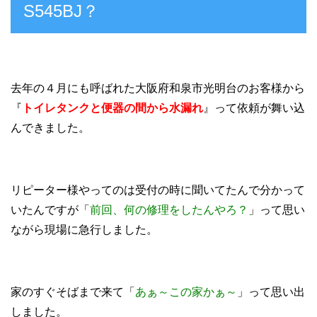
S545BJ？
去年の４月にも呼ばれた大阪府和泉市光明台のお客様から
『
トイレタンクと便器の間から水漏れ
』って依頼が舞い込
んできました。
リピーター様やってのは受付の時に聞いてたんで分かって
いたんですが「
前回、何の修理をしたんやろ？
」って思い
ながら現場に急行しました。
家のすぐそばまで来て「
あぁ～この家かぁ～
」って思い出
しました。