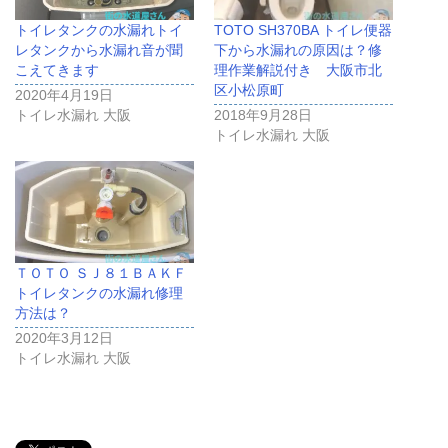
トイレタンクの水漏れトイ
TOTO SH370BA トイレ便器
レタンクから水漏れ音が聞
下から水漏れの原因は？修
こえてきます
理作業解説付き 大阪市北
区小松原町
2020年4月19日
トイレ水漏れ 大阪
2018年9月28日
トイレ水漏れ 大阪
ＴＯＴＯ ＳＪ８１ＢＡＫＦ
トイレタンクの水漏れ修理
方法は？
2020年3月12日
トイレ水漏れ 大阪