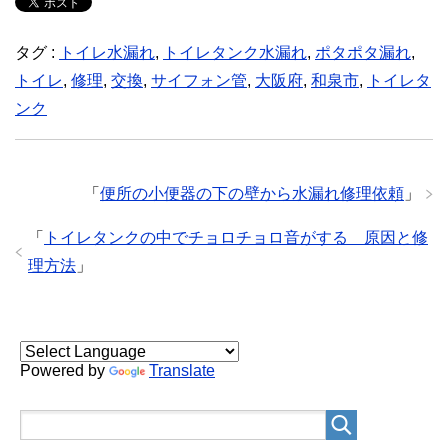
タグ :
トイレ水漏れ
,
トイレタンク水漏れ
,
ポタポタ漏れ
,
トイレ
,
修理
,
交換
,
サイフォン管
,
大阪府
,
和泉市
,
トイレタ
ンク
「
便所の小便器の下の壁から水漏れ修理依頼
」
「
トイレタンクの中でチョロチョロ音がする 原因と修
理方法
」
Powered by
Translate