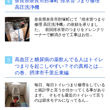
奈良県奈良市肘塚町 排水管つまり修理
高圧洗浄機
奈良県奈良市肘塚町にて『排水管つまり
修理 高圧洗浄機』の依頼を承りまし
た。 前回排水管のつまりをドレンクリ
ーナーで解消させて工事はお任...
高血圧と糖尿病の薬飲んでる人はトイレ
つまりを起こしやすい？その真相とは…
の巻、摂津市千里丘東編
毎日、毎日トイレつまり修理をしている
と統計学と言うか分かってくる事があり
ます。 そもそも最近のトイレって言う
のは節水モデルになってるん...