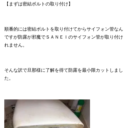
【まずは密結ボルトの取り付け】
順番的には密結ボルトを取り付けてからサイフォン管なん
ですが防露が邪魔でＳＡＮＥＩのサイフォン管が取り付け
れません。
そんな訳で旦那様に了解を得て防露を最小限カットしまし
た。