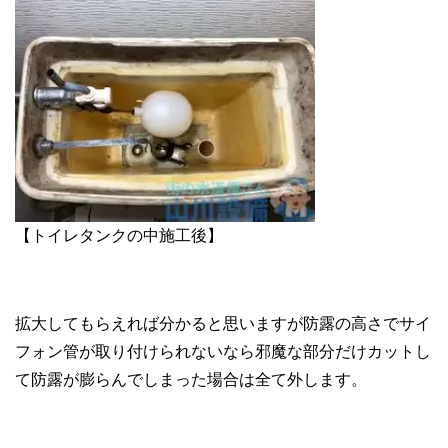
【トイレタンクの中施工後】
拡大してもらえれば分かると思いますが防露の高さでサイ
フォン管が取り付けられないなら邪魔な部分だけカットし
て防露が膨らんでしまった場合は全て外します。