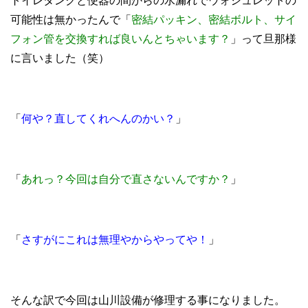
トイレタンクと便器の間からの水漏れでウォシュレットの
可能性は無かったんで「
密結パッキン、密結ボルト、サイ
フォン管を交換すれば良いんとちゃいます？
」って旦那様
に言いました（笑）
「
何や？直してくれへんのかい？
」
「
あれっ？今回は自分で直さないんですか？
」
「
さすがにこれは無理やからやってや！
」
そんな訳で今回は山川設備が修理する事になりました。