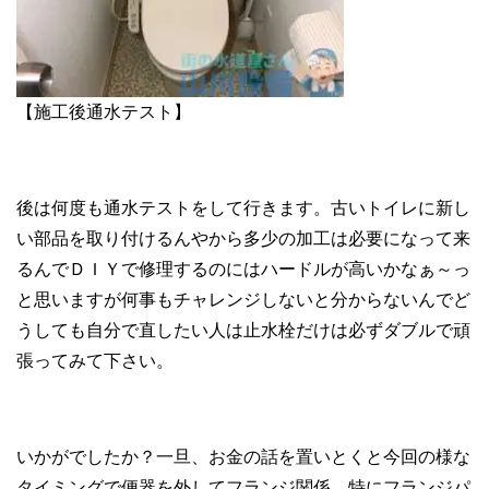
【施工後通水テスト】
後は何度も通水テストをして行きます。古いトイレに新し
い部品を取り付けるんやから多少の加工は必要になって来
るんでＤＩＹで修理するのにはハードルが高いかなぁ～っ
と思いますが何事もチャレンジしないと分からないんでど
うしても自分で直したい人は止水栓だけは必ずダブルで頑
張ってみて下さい。
いかがでしたか？一旦、お金の話を置いとくと今回の様な
タイミングで便器を外してフランジ関係…特にフランジパ