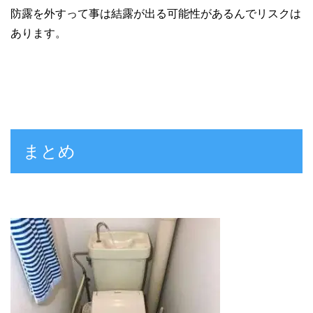
防露を外すって事は結露が出る可能性があるんでリスクは
あります。
まとめ