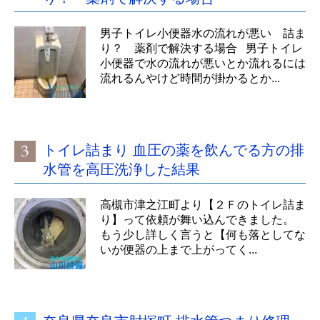
男子トイレ小便器水の流れが悪い 詰ま
り？ 薬剤で解決する場合 男子トイレ
小便器で水の流れが悪いとか流れるには
流れるんやけど時間が掛かるとか...
トイレ詰まり 血圧の薬を飲んでる方の排
水管を高圧洗浄した結果
高槻市津之江町より【２Ｆのトイレ詰ま
り】って依頼が舞い込んできました。
もう少し詳しく言うと【何も落としてな
いが便器の上まで上がってく...