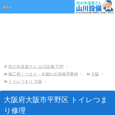
おまかせください
メニュ
ー
街の水道屋さん 山川設備
TOP
施工例｜つまり・水漏れ出張修理事例
大阪
トイレつまり 大阪
大阪府大阪市平野区 トイレつま
り修理