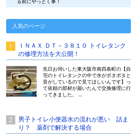
る前にやっとく事！
人気のページ
ＩＮＡＸ ＤＴ－３８１０ トイレタンク
の修理方法を大公開！
先日お伺いした東大阪市南四条町の【自
宅のトイレタンクの中で水がポタポタと
音がしているので見てほしいんです】っ
て依頼の部材が届いたんで交換修理に行
ってきました。 ...
男子トイレ小便器水の流れが悪い 詰ま
り？ 薬剤で解決する場合