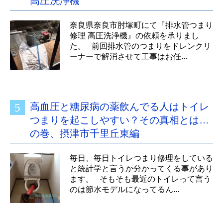
高圧洗浄機
奈良県奈良市肘塚町にて『排水管つまり
修理 高圧洗浄機』の依頼を承りまし
た。 前回排水管のつまりをドレンクリ
ーナーで解消させて工事はお任...
高血圧と糖尿病の薬飲んでる人はトイレ
つまりを起こしやすい？その真相とは…
の巻、摂津市千里丘東編
毎日、毎日トイレつまり修理をしている
と統計学と言うか分かってくる事があり
ます。 そもそも最近のトイレって言う
のは節水モデルになってるん...