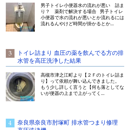
男子トイレ小便器水の流れが悪い 詰ま
り？ 薬剤で解決する場合 男子トイレ
小便器で水の流れが悪いとか流れるには
流れるんやけど時間が掛かるとか...
トイレ詰まり 血圧の薬を飲んでる方の排
水管を高圧洗浄した結果
高槻市津之江町より【２Ｆのトイレ詰ま
り】って依頼が舞い込んできました。
もう少し詳しく言うと【何も落としてな
いが便器の上まで上がってく...
奈良県奈良市肘塚町 排水管つまり修理