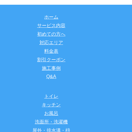
ホーム
サービス内容
初めての方へ
対応エリア
料金表
割引クーポン
施工事例
Q&A
トイレ
キッチン
お風呂
洗面所・洗濯機
屋外・排水溝・枡