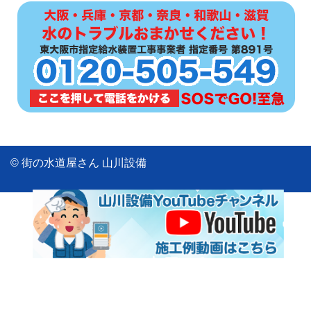
© 街の水道屋さん 山川設備