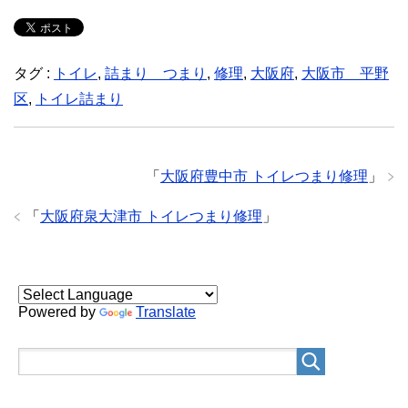
タグ :
トイレ
,
詰まり つまり
,
修理
,
大阪府
,
大阪市 平野
区
,
トイレ詰まり
「
大阪府豊中市 トイレつまり修理
」
「
大阪府泉大津市 トイレつまり修理
」
Powered by
Translate