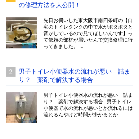
の修理方法を大公開！
先日お伺いした東大阪市南四条町の【自
宅のトイレタンクの中で水がポタポタと
音がしているので見てほしいんです】っ
て依頼の部材が届いたんで交換修理に行
ってきました。 ...
男子トイレ小便器水の流れが悪い 詰ま
り？ 薬剤で解決する場合
男子トイレ小便器水の流れが悪い 詰ま
り？ 薬剤で解決する場合 男子トイレ
小便器で水の流れが悪いとか流れるには
流れるんやけど時間が掛かるとか...