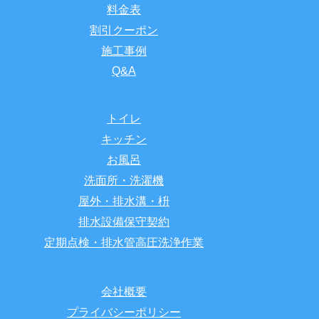
料金表
割引クーポン
施工事例
Q&A
トイレ
キッチン
お風呂
洗面所・洗濯機
屋外・排水溝・枡
排水設備保守契約
定期点検・排水管高圧洗浄作業
会社概要
プライバシーポリシー