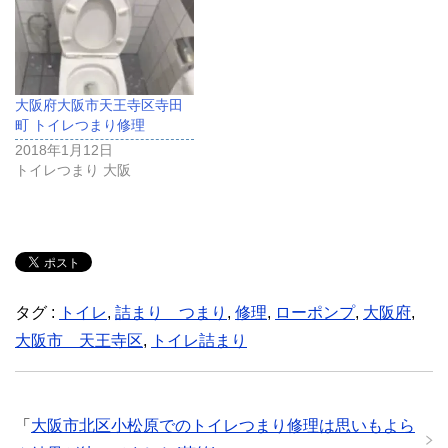
大阪府大阪市天王寺区寺田
町 トイレつまり修理
2018年1月12日
トイレつまり 大阪
タグ :
トイレ
,
詰まり つまり
,
修理
,
ローポンプ
,
大阪府
,
大阪市 天王寺区
,
トイレ詰まり
「
大阪市北区小松原でのトイレつまり修理は思いもよら