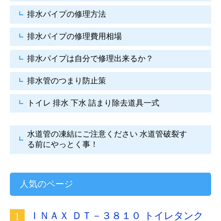
排水パイプの修理方法
排水パイプの修理費用相場
排水パイプは自分で
修理出来るか？
排水管のつまり防止策
トイレ 排水 下水
詰まり除去道具一式
水道管の凍結にご注意ください
水道管破裂す
る前にやっとく事！
人気のページ
ＩＮＡＸ ＤＴ－３８１０ トイレタンク