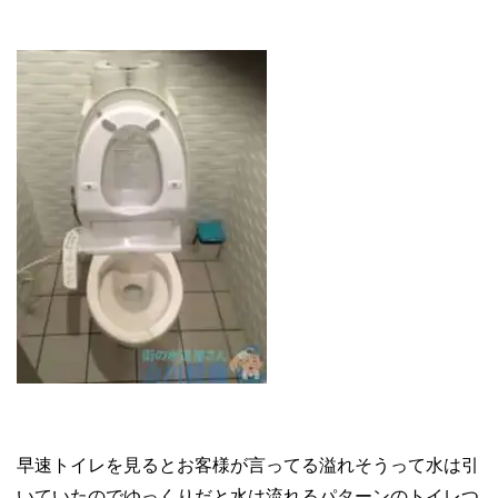
早速トイレを見るとお客様が言ってる溢れそうって水は引
いていたのでゆっくりだと水は流れるパターンのトイレつ