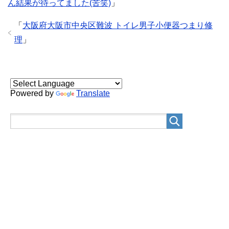
ん結果が待ってました(苦笑)
」
「
大阪府大阪市中央区難波 トイレ男子小便器つまり修
理
」
Powered by
Translate