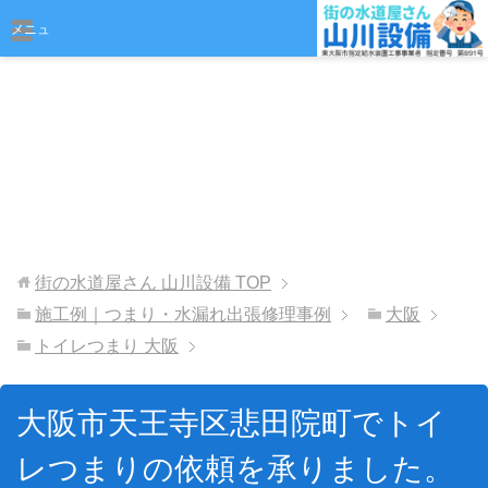
おまかせください
メニュ
ー
街の水道屋さん 山川設備
TOP
施工例｜つまり・水漏れ出張修理事例
大阪
トイレつまり 大阪
大阪市天王寺区悲田院町でトイ
レつまりの依頼を承りました。