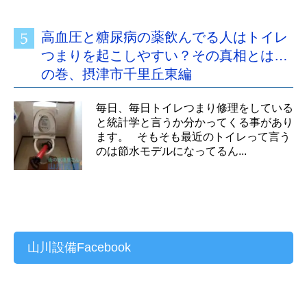
高血圧と糖尿病の薬飲んでる人はトイレ
つまりを起こしやすい？その真相とは…
の巻、摂津市千里丘東編
毎日、毎日トイレつまり修理をしている
と統計学と言うか分かってくる事があり
ます。 そもそも最近のトイレって言う
のは節水モデルになってるん...
山川設備Facebook