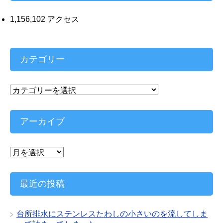
1,156,102 アクセス
カテゴリー
カ
テ
ゴ
リ
アーカイブ
ー
ア
ー
カ
イ
最近の投稿
ブ
台所排水にステンレスたわしの小さいのを流してしま