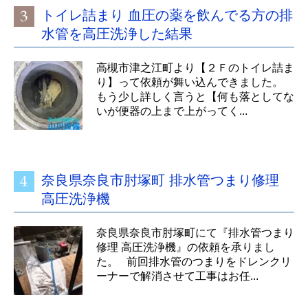
トイレ詰まり 血圧の薬を飲んでる方の排
水管を高圧洗浄した結果
高槻市津之江町より【２Ｆのトイレ詰ま
り】って依頼が舞い込んできました。
もう少し詳しく言うと【何も落としてな
いが便器の上まで上がってく...
奈良県奈良市肘塚町 排水管つまり修理
高圧洗浄機
奈良県奈良市肘塚町にて『排水管つまり
修理 高圧洗浄機』の依頼を承りまし
た。 前回排水管のつまりをドレンクリ
ーナーで解消させて工事はお任...