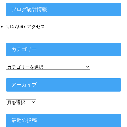
ス
ブログ統計情報
1,157,697 アクセス
カテゴリー
カ
テ
ゴ
リ
アーカイブ
ー
ア
ー
カ
イ
最近の投稿
ブ