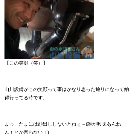
【この笑顔（笑）】
山川設備がこの笑顔って事はかなり思った通りになって納
得行ってる時です。
まっ、たまには顔出ししないとねぇ～(誰が興味あんね
ん！とか言わない！)