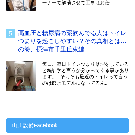
ーナーで解消させて工事はお任...
高血圧と糖尿病の薬飲んでる人はトイレ
つまりを起こしやすい？その真相とは…
の巻、摂津市千里丘東編
毎日、毎日トイレつまり修理をしている
と統計学と言うか分かってくる事があり
ます。 そもそも最近のトイレって言う
のは節水モデルになってるん...
山川設備Facebook