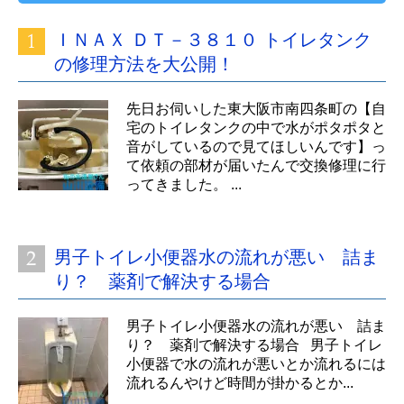
ＩＮＡＸ ＤＴ－３８１０ トイレタンク
の修理方法を大公開！
先日お伺いした東大阪市南四条町の【自
宅のトイレタンクの中で水がポタポタと
音がしているので見てほしいんです】っ
て依頼の部材が届いたんで交換修理に行
ってきました。 ...
男子トイレ小便器水の流れが悪い 詰ま
り？ 薬剤で解決する場合
男子トイレ小便器水の流れが悪い 詰ま
り？ 薬剤で解決する場合 男子トイレ
小便器で水の流れが悪いとか流れるには
流れるんやけど時間が掛かるとか...