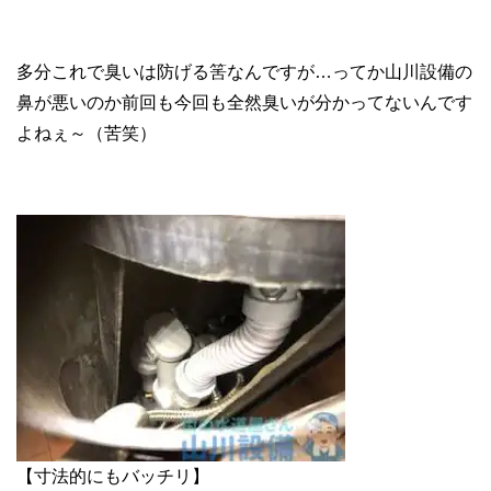
多分これで臭いは防げる筈なんですが…ってか山川設備の
鼻が悪いのか前回も今回も全然臭いが分かってないんです
よねぇ～（苦笑）
【寸法的にもバッチリ】