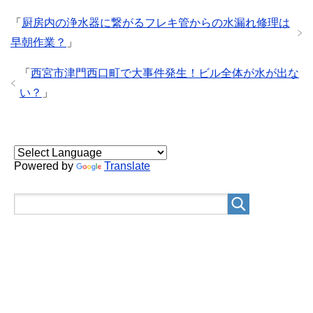
「
厨房内の浄水器に繋がるフレキ管からの水漏れ修理は
早朝作業？
」
「
西宮市津門西口町で大事件発生！ビル全体が水が出な
い？
」
Powered by
Translate