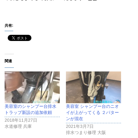
共有:
関連
美容室のシャンプー台排水
美容室 シャンプー台のニオ
トラップ新設の追加依頼
イが上がってくる ２パター
ンが混在
2018年11月27日
水道修理 兵庫
2021年3月7日
排水つまり修理 大阪