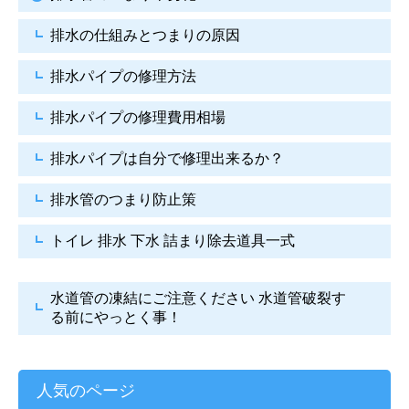
排水の仕組みとつまりの原因
排水パイプの修理方法
排水パイプの修理費用相場
排水パイプは自分で
修理出来るか？
排水管のつまり防止策
トイレ 排水 下水
詰まり除去道具一式
水道管の凍結にご注意ください
水道管破裂す
る前にやっとく事！
人気のページ