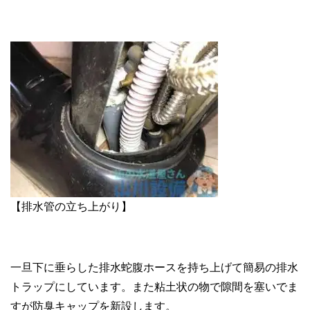
【排水管の立ち上がり】
一旦下に垂らした排水蛇腹ホースを持ち上げて簡易の排水
トラップにしています。また粘土状の物で隙間を塞いでま
すが防臭キャップを新設します。