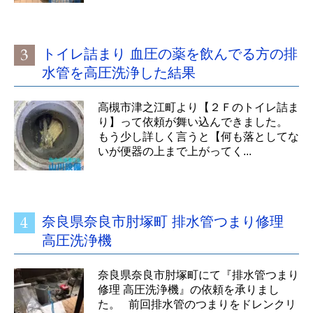
トイレ詰まり 血圧の薬を飲んでる方の排
水管を高圧洗浄した結果
高槻市津之江町より【２Ｆのトイレ詰ま
り】って依頼が舞い込んできました。
もう少し詳しく言うと【何も落としてな
いが便器の上まで上がってく...
奈良県奈良市肘塚町 排水管つまり修理
高圧洗浄機
奈良県奈良市肘塚町にて『排水管つまり
修理 高圧洗浄機』の依頼を承りまし
た。 前回排水管のつまりをドレンクリ