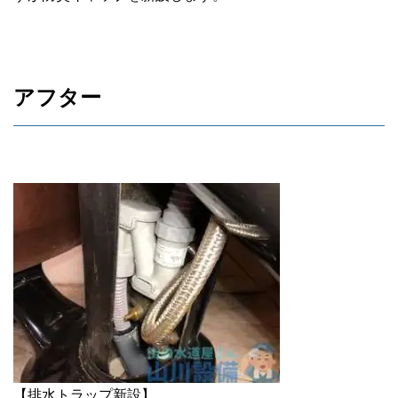
アフター
【排水トラップ新設】