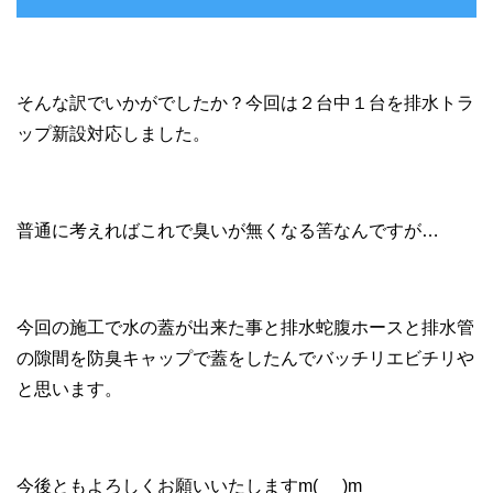
そんな訳でいかがでしたか？今回は２台中１台を排水トラ
ップ新設対応しました。
普通に考えればこれで臭いが無くなる筈なんですが…
今回の施工で水の蓋が出来た事と排水蛇腹ホースと排水管
の隙間を防臭キャップで蓋をしたんでバッチリエビチリや
と思います。
今後ともよろしくお願いいたしますm(_ _)m