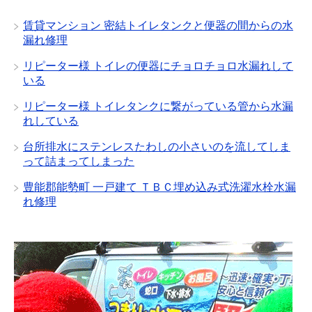
賃貸マンション 密結トイレタンクと便器の間からの水
漏れ修理
リピーター様 トイレの便器にチョロチョロ水漏れして
いる
リピーター様 トイレタンクに繋がっている管から水漏
れしている
台所排水にステンレスたわしの小さいのを流してしま
って詰まってしまった
豊能郡能勢町 一戸建て ＴＢＣ埋め込み式洗濯水栓水漏
れ修理