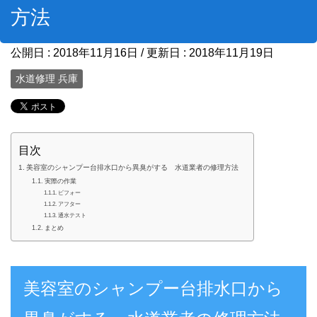
方法
公開日 :
2018年11月16日
/ 更新日 :
2018年11月19日
水道修理 兵庫
目次
美容室のシャンプー台排水口から異臭がする 水道業者の修理方法
実際の作業
ビフォー
アフター
通水テスト
まとめ
美容室のシャンプー台排水口から