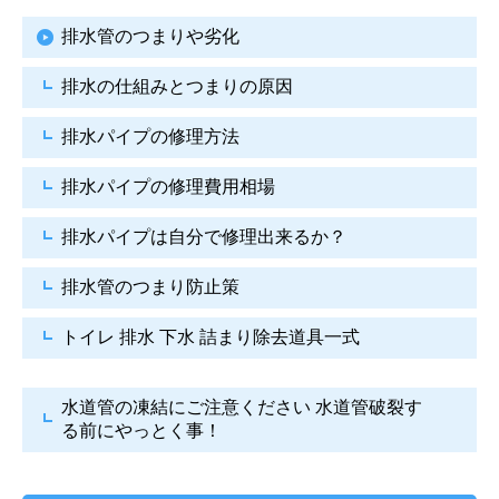
排水管のつまりや劣化
排水の仕組みとつまりの原因
排水パイプの修理方法
排水パイプの修理費用相場
排水パイプは自分で
修理出来るか？
排水管のつまり防止策
トイレ 排水 下水
詰まり除去道具一式
水道管の凍結にご注意ください
水道管破裂す
る前にやっとく事！