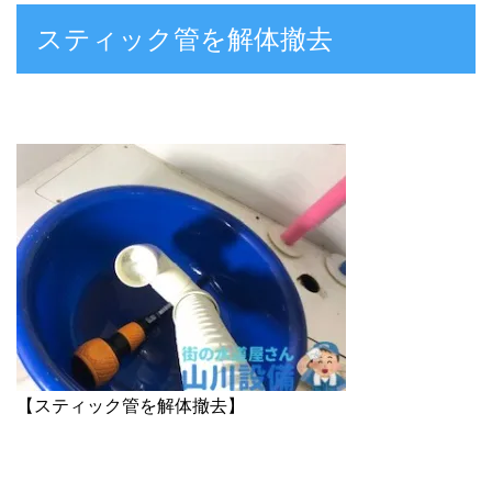
スティック管を解体撤去
【スティック管を解体撤去】