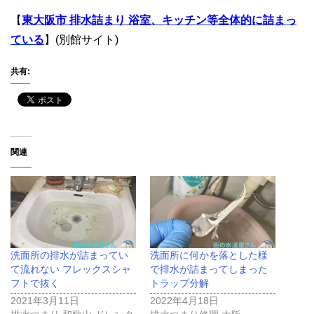
【
東大阪市 排水詰まり 浴室、キッチン等全体的に詰まっ
ている
】(別館サイト)
共有:
関連
洗面所の排水が詰まってい
洗面所に何かを落とした様
て流れない フレックスシャ
で排水が詰まってしまった
フトで抜く
トラップ分解
2021年3月11日
2022年4月18日