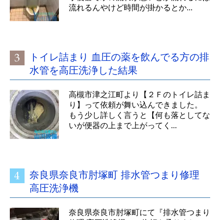
流れるんやけど時間が掛かるとか...
トイレ詰まり 血圧の薬を飲んでる方の排
水管を高圧洗浄した結果
高槻市津之江町より【２Ｆのトイレ詰ま
り】って依頼が舞い込んできました。
もう少し詳しく言うと【何も落としてな
いが便器の上まで上がってく...
奈良県奈良市肘塚町 排水管つまり修理
高圧洗浄機
奈良県奈良市肘塚町にて『排水管つまり