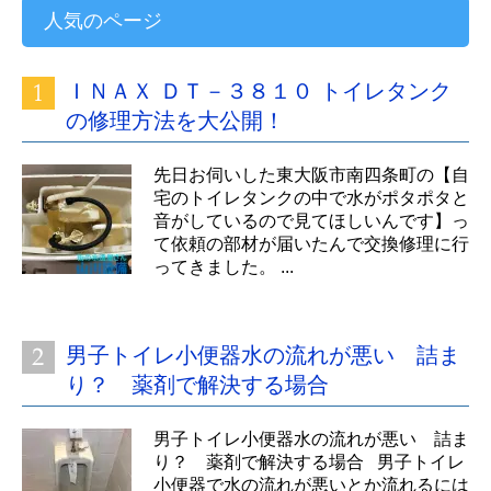
人気のページ
ＩＮＡＸ ＤＴ－３８１０ トイレタンク
の修理方法を大公開！
先日お伺いした東大阪市南四条町の【自
宅のトイレタンクの中で水がポタポタと
音がしているので見てほしいんです】っ
て依頼の部材が届いたんで交換修理に行
ってきました。 ...
男子トイレ小便器水の流れが悪い 詰ま
り？ 薬剤で解決する場合
男子トイレ小便器水の流れが悪い 詰ま
り？ 薬剤で解決する場合 男子トイレ
小便器で水の流れが悪いとか流れるには