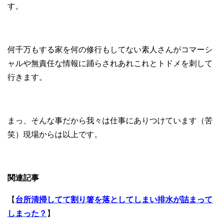
す。
何千万もする家を何の修行もしてない素人さんがコマーシ
ャルや無責任な情報に踊らされあれこれとトドメを刺して
行きます。
まっ、そんな事だから我々は仕事にありつけています（苦
笑）現場からは以上です。
関連記事
【
台所清掃してて割り箸を落としてしまい排水が詰まって
しまった？
】