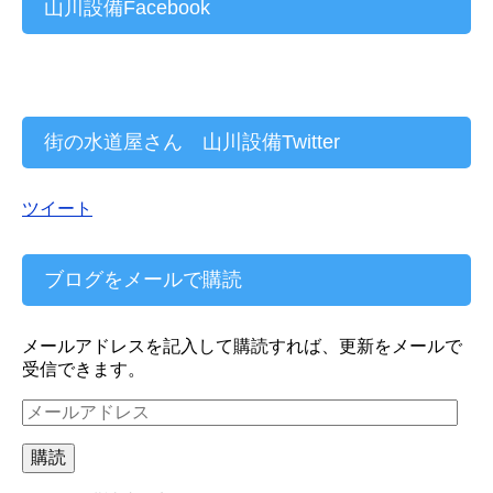
山川設備Facebook
街の水道屋さん 山川設備Twitter
ツイート
ブログをメールで購読
メールアドレスを記入して購読すれば、更新をメールで
受信できます。
メ
ー
ル
購読
ア