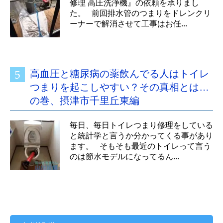
修理 高圧洗浄機』の依頼を承りまし
た。 前回排水管のつまりをドレンクリ
ーナーで解消させて工事はお任...
高血圧と糖尿病の薬飲んでる人はトイレ
つまりを起こしやすい？その真相とは…
の巻、摂津市千里丘東編
毎日、毎日トイレつまり修理をしている
と統計学と言うか分かってくる事があり
ます。 そもそも最近のトイレって言う
のは節水モデルになってるん...