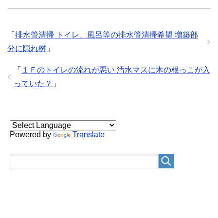
「
排水管清掃 トイレ、風呂等の排水管清掃希望 増築部
分に隠れ桝
」
「
１Ｆのトイレの流れが悪い 汚水マスに木の根っこが入
っていた？
」
Powered by
Translate