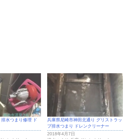
 排水つまり修理 ド
兵庫県尼崎市神田北通り グリストラッ
プ排水つまり ドレンクリーナー
2018年4月7日