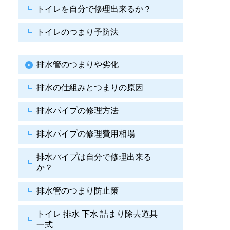
トイレを自分で修理出来るか？
トイレのつまり予防法
排水管のつまりや劣化
排水の仕組みとつまりの原因
排水パイプの修理方法
排水パイプの修理費用相場
排水パイプは自分で
修理出来る
か？
排水管のつまり防止策
トイレ 排水 下水
詰まり除去道具
一式