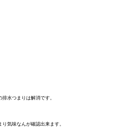
の排水つまりは解消です。
まり気味なんが確認出来ます。