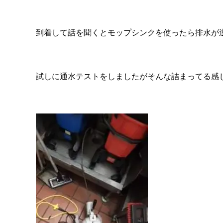
到着して話を聞くとモップシンクを使ったら排水が
試しに通水テストをしましたがそんな詰まってる感