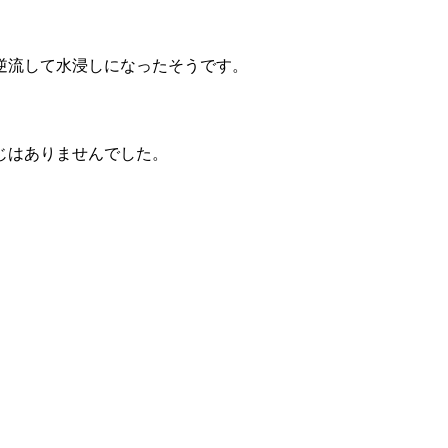
逆流して水浸しになったそうです。
じはありませんでした。