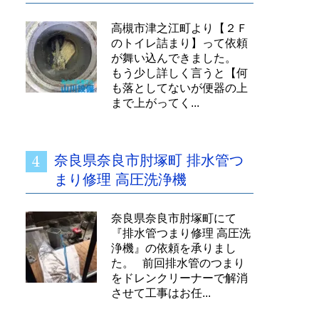
高槻市津之江町より【２Ｆ
のトイレ詰まり】って依頼
が舞い込んできました。
もう少し詳しく言うと【何
も落としてないが便器の上
まで上がってく...
奈良県奈良市肘塚町 排水管つ
まり修理 高圧洗浄機
奈良県奈良市肘塚町にて
『排水管つまり修理 高圧洗
浄機』の依頼を承りまし
た。 前回排水管のつまり
をドレンクリーナーで解消
させて工事はお任...