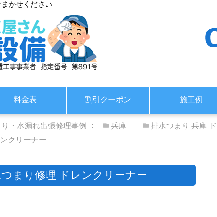
おまかせください
料金表
割引クーポン
施工例
まり・水漏れ出張修理事例
兵庫
排水つまり 兵庫 
レンクリーナー
水つまり修理 ドレンクリーナー