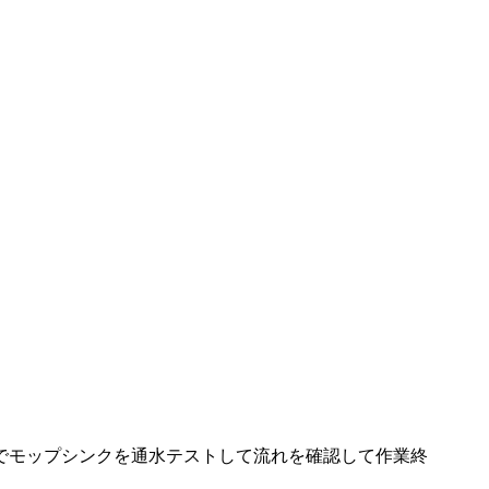
でモップシンクを通水テストして流れを確認して作業終