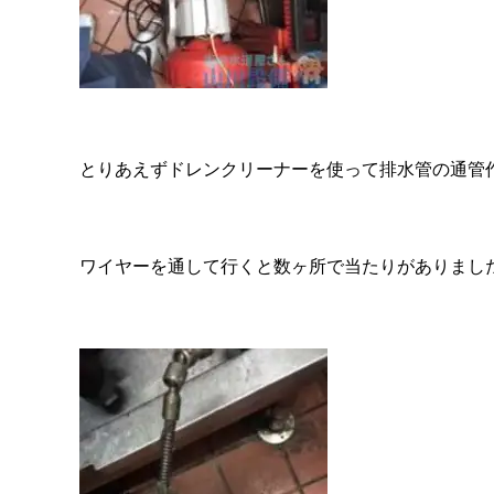
とりあえずドレンクリーナーを使って排水管の通管
ワイヤーを通して行くと数ヶ所で当たりがありまし