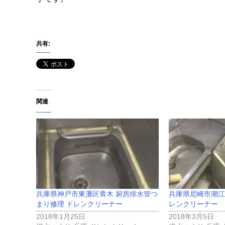
共有:
関連
兵庫県神戸市東灘区青木 厨房排水管つ
兵庫県尼崎市潮江
まり修理 ドレンクリーナー
レンクリーナー
2018年1月25日
2018年3月5日