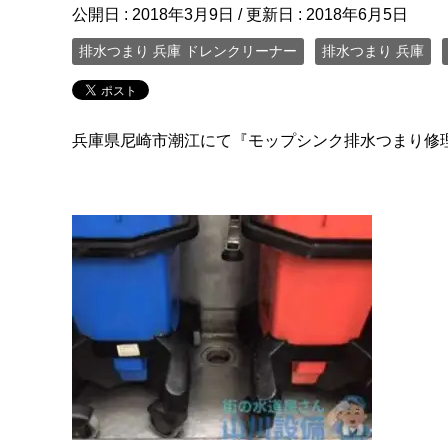
公開日 :
2018年3月9日
/ 更新日 :
2018年6月5日
排水つまり 兵庫 ドレンクリーナー
排水つまり 兵庫
兵庫県尼崎市潮江にて『モップシンク排水つまり修