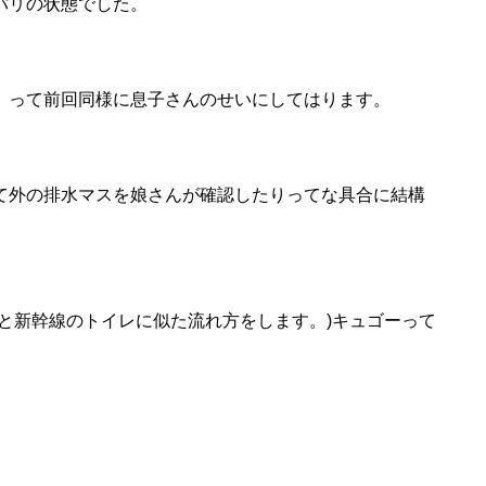
パリの状態でした。
』って前回同様に息子さんのせいにしてはります。
て外の排水マスを娘さんが確認したりってな具合に結構
と新幹線のトイレに似た流れ方をします。)キュゴーって