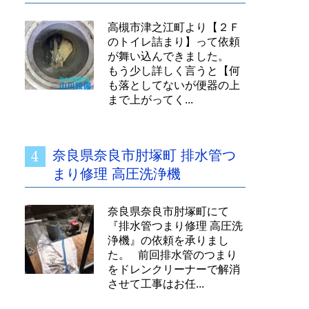
高槻市津之江町より【２Ｆ
のトイレ詰まり】って依頼
が舞い込んできました。
もう少し詳しく言うと【何
も落としてないが便器の上
まで上がってく...
奈良県奈良市肘塚町 排水管つ
まり修理 高圧洗浄機
奈良県奈良市肘塚町にて
『排水管つまり修理 高圧洗
浄機』の依頼を承りまし
た。 前回排水管のつまり
をドレンクリーナーで解消
させて工事はお任...