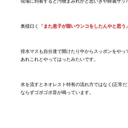
現場に到着すると汚物まみれかと思いきや綺麗サッ
奥様曰く『
また息子が固いウンコをしたんやと思う
排水マスも自分達で開けたり中からスッポンをやっ
あれこれとやってはったみたいです。
水を流すとネオレスト特有の流れ方ではなく(正常だ
ならずゴボゴボ音が鳴っています。