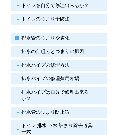
トイレを自分で修理出来るか？
トイレのつまり予防法
排水管のつまりや劣化
排水の仕組みとつまりの原因
排水パイプの修理方法
排水パイプの修理費用相場
排水パイプは自分で
修理出来る
か？
排水管のつまり防止策
トイレ 排水 下水
詰まり除去道具
一式