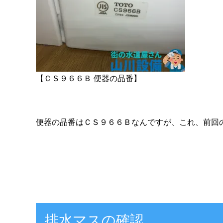
【ＣＳ９６６Ｂ 便器の品番】
便器の品番はＣＳ９６６Ｂなんですが、これ、前回
排水マスの確認