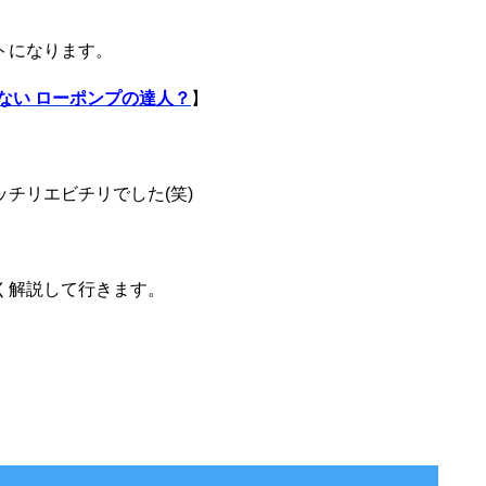
トになります。
ない ローポンプの達人？
】
チリエビチリでした(笑)
く解説して行きます。