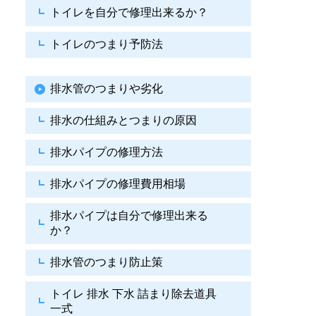
トイレを自分で修理出来るか？
トイレのつまり予防法
排水管のつまりや劣化
排水の仕組みとつまりの原因
排水パイプの修理方法
排水パイプの修理費用相場
排水パイプは自分で
修理出来る
か？
排水管のつまり防止策
トイレ 排水 下水
詰まり除去道具
一式