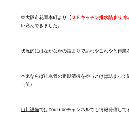
東大阪市花園本町より【
２Ｆキッチン排水詰まり 
い込んできました。
状況的にはなかなかの詰まりであれやこれやと作業
本来ならば排水管の定期清掃をやっとけば詰まって
（笑）
山川設備
ではYouTubeチャンネルでも情報発信し