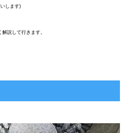
いします)
く解説して行きます。