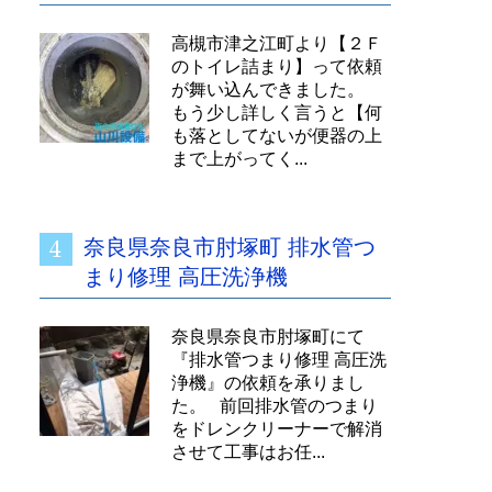
高槻市津之江町より【２Ｆ
のトイレ詰まり】って依頼
が舞い込んできました。
もう少し詳しく言うと【何
も落としてないが便器の上
まで上がってく...
奈良県奈良市肘塚町 排水管つ
まり修理 高圧洗浄機
奈良県奈良市肘塚町にて
『排水管つまり修理 高圧洗
浄機』の依頼を承りまし
た。 前回排水管のつまり
をドレンクリーナーで解消
させて工事はお任...