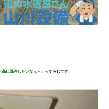
『
高圧洗浄したいなぁ～
』って感じです。