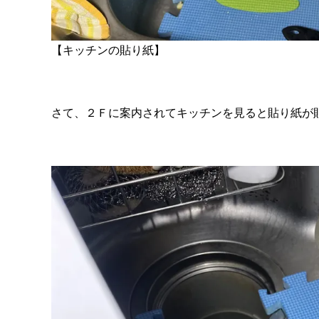
【キッチンの貼り紙】
さて、２Ｆに案内されてキッチンを見ると貼り紙が