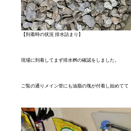
【到着時の状況 排水詰まり】
現場に到着してまず排水桝の確認をしました。
ご覧の通りメイン管にも油脂の塊が付着し始めてて