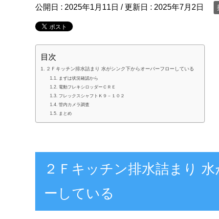
公開日 :
2025年1月11日
/ 更新日 :
2025年7月2日
目次
２Ｆキッチン排水詰まり 水がシンク下からオーバーフローしている
まずは状況確認から
電動フレキシロッダーＣＲＥ
フレックスシャフトＫ９－１０２
管内カメラ調査
まとめ
２Ｆキッチン排水詰まり 
ーしている