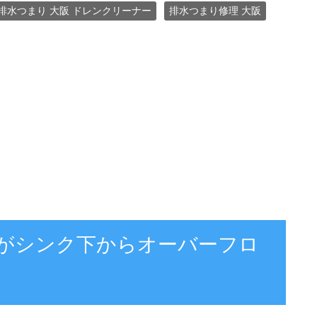
排水つまり 大阪 ドレンクリーナー
排水つまり修理 大阪
水がシンク下からオーバーフロ