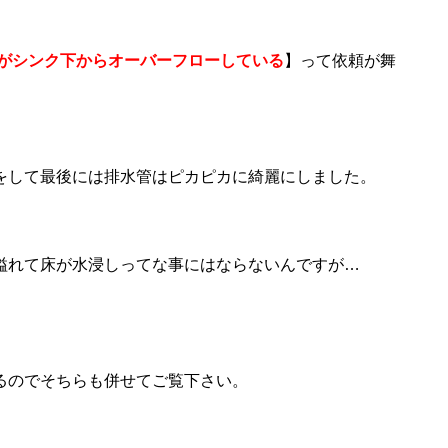
水がシンク下からオーバーフローしている
】って依頼が舞
をして最後には排水管はピカピカに綺麗にしました。
溢れて床が水浸しってな事にはならないんですが…
てるのでそちらも併せてご覧下さい。