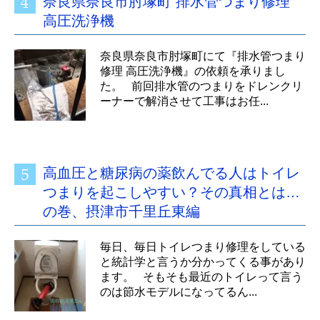
奈良県奈良市肘塚町 排水管つまり修理
高圧洗浄機
奈良県奈良市肘塚町にて『排水管つまり
修理 高圧洗浄機』の依頼を承りまし
た。 前回排水管のつまりをドレンクリ
ーナーで解消させて工事はお任...
高血圧と糖尿病の薬飲んでる人はトイレ
つまりを起こしやすい？その真相とは…
の巻、摂津市千里丘東編
毎日、毎日トイレつまり修理をしている
と統計学と言うか分かってくる事があり
ます。 そもそも最近のトイレって言う
のは節水モデルになってるん...