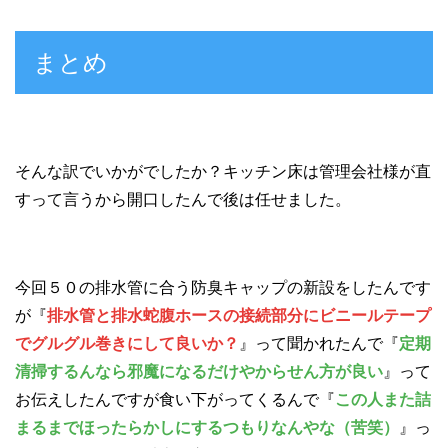
まとめ
そんな訳でいかがでしたか？キッチン床は管理会社様が直
すって言うから開口したんで後は任せました。
今回５０の排水管に合う防臭キャップの新設をしたんです
が『
排水管と排水蛇腹ホースの接続部分にビニールテープ
でグルグル巻きにして良いか？
』って聞かれたんで『
定期
清掃するんなら邪魔になるだけやからせん方が良い
』って
お伝えしたんですが食い下がってくるんで『
この人また詰
まるまでほったらかしにするつもりなんやな（苦笑）
』っ