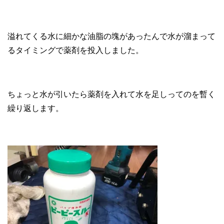
溢れてくる水に細かな油脂の塊があったんで水が溜まって
るタイミングで薬剤を投入しました。
ちょっと水が引いたら薬剤を入れて水を足しってのを暫く
繰り返します。