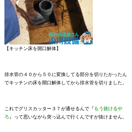
【キッチン床を開口解体】
排水管の４０から５０に変換してる部分を切りたかったん
でキッチンの床を開口解体してから排水管を切りました。
これでグリスカッター３７が通せるんで『
もう抜けるや
ろ
』って思いながら突っ込んで行くんですが抜けません。