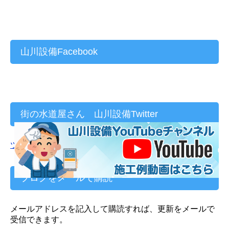
山川設備Facebook
街の水道屋さん 山川設備Twitter
ツイート
ブログをメールで購読
メールアドレスを記入して購読すれば、更新をメールで
受信できます。