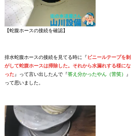
【蛇腹ホースの接続を確認】
排水蛇腹ホースの接続を見てる時に『
ビニールテープを剝
がして蛇腹ホースは掃除した。それから水漏れする様にな
った
』って言い出したんで『
答え分かったやん（苦笑）
』
って思いました。