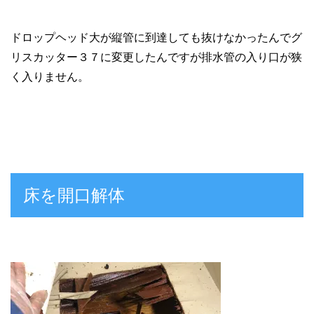
ドロップヘッド大が縦管に到達しても抜けなかったんでグ
リスカッター３７に変更したんですが排水管の入り口が狭
く入りません。
床を開口解体