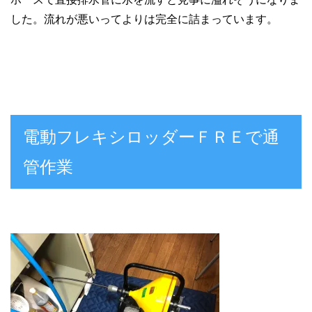
した。流れが悪いってよりは完全に詰まっています。
電動フレキシロッダーＦＲＥで通
管作業