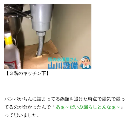
【３階のキッチン下】
パンパかちんに詰まってる鍋類を退けた時点で湿気で湿っ
てるのが分かったんで『
あぁ～だいぶ漏らしとんなぁ～
』
って思いました。