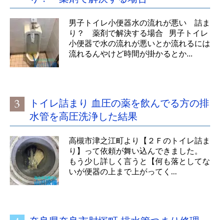
男子トイレ小便器水の流れが悪い 詰ま
り？ 薬剤で解決する場合 男子トイレ
小便器で水の流れが悪いとか流れるには
流れるんやけど時間が掛かるとか...
トイレ詰まり 血圧の薬を飲んでる方の排
水管を高圧洗浄した結果
高槻市津之江町より【２Ｆのトイレ詰ま
り】って依頼が舞い込んできました。
もう少し詳しく言うと【何も落としてな
いが便器の上まで上がってく...