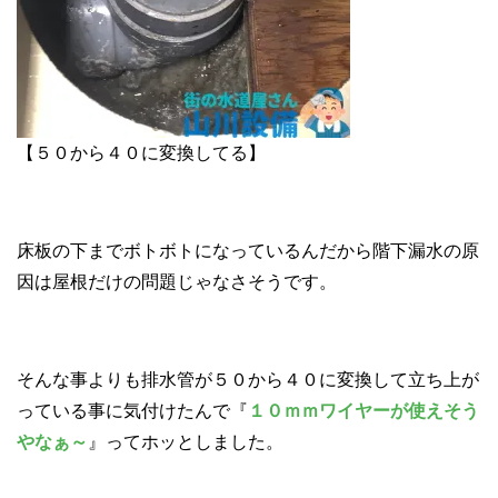
【５０から４０に変換してる】
床板の下までボトボトになっているんだから階下漏水の原
因は屋根だけの問題じゃなさそうです。
そんな事よりも排水管が５０から４０に変換して立ち上が
っている事に気付けたんで『
１０ｍｍワイヤーが使えそう
やなぁ～
』ってホッとしました。