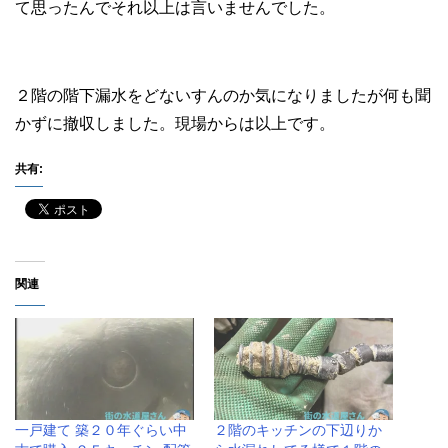
て思ったんでそれ以上は言いませんでした。
２階の階下漏水をどないすんのか気になりましたが何も聞
かずに撤収しました。現場からは以上です。
共有:
関連
一戸建て 築２０年ぐらい中
２階のキッチンの下辺りか