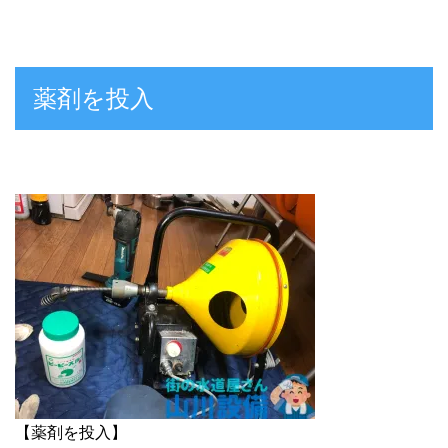
薬剤を投入
【薬剤を投入】