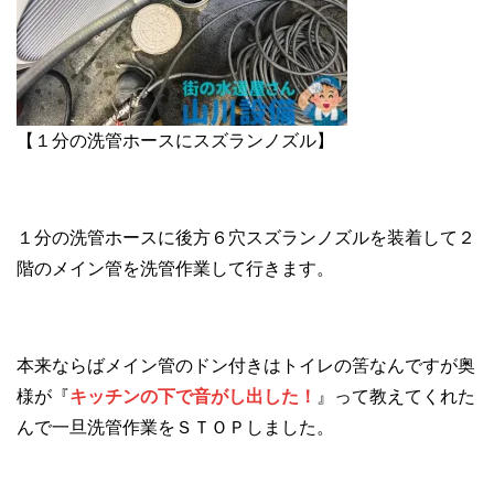
【１分の洗管ホースにスズランノズル】
１分の洗管ホースに後方６穴スズランノズルを装着して２
階のメイン管を洗管作業して行きます。
本来ならばメイン管のドン付きはトイレの筈なんですが奥
様が『
キッチンの下で音がし出した！
』って教えてくれた
んで一旦洗管作業をＳＴＯＰしました。