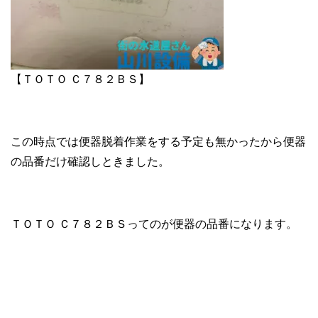
【ＴＯＴＯ Ｃ７８２ＢＳ】
この時点では便器脱着作業をする予定も無かったから便器
の品番だけ確認しときました。
ＴＯＴＯ Ｃ７８２ＢＳってのが便器の品番になります。