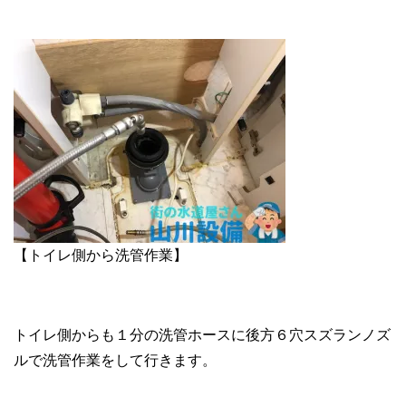
【トイレ側から洗管作業】
トイレ側からも１分の洗管ホースに後方６穴スズランノズ
ルで洗管作業をして行きます。