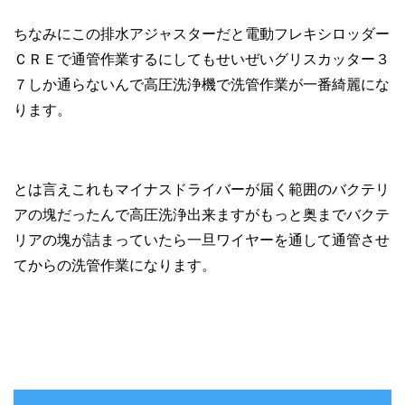
ちなみにこの排水アジャスターだと電動フレキシロッダー
ＣＲＥで通管作業するにしてもせいぜいグリスカッター３
７しか通らないんで高圧洗浄機で洗管作業が一番綺麗にな
ります。
とは言えこれもマイナスドライバーが届く範囲のバクテリ
アの塊だったんで高圧洗浄出来ますがもっと奥までバクテ
リアの塊が詰まっていたら一旦ワイヤーを通して通管させ
てからの洗管作業になります。