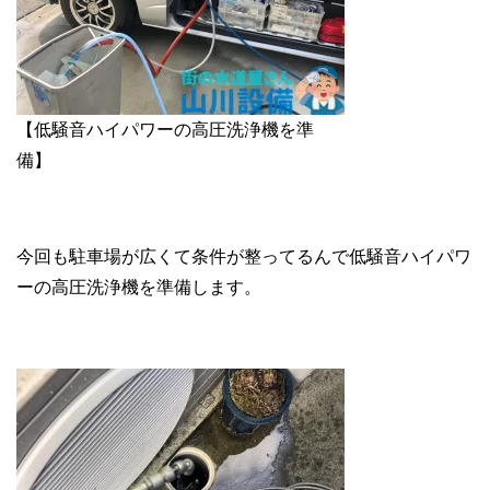
【低騒音ハイパワーの高圧洗浄機を準
備】
今回も駐車場が広くて条件が整ってるんで低騒音ハイパワ
ーの高圧洗浄機を準備します。