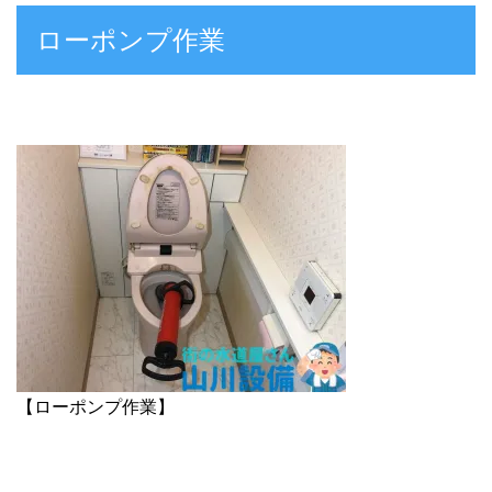
ローポンプ作業
【ローポンプ作業】