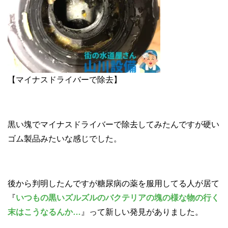
【マイナスドライバーで除去】
黒い塊でマイナスドライバーで除去してみたんですが硬い
ゴム製品みたいな感じでした。
後から判明したんですが糖尿病の薬を服用してる人が居て
『
いつもの黒いズルズルのバクテリアの塊の様な物の行く
末はこうなるんか…
』って新しい発見がありました。