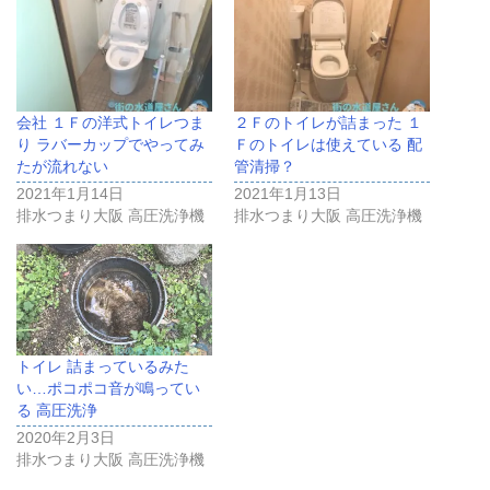
会社 １Ｆの洋式トイレつま
２Ｆのトイレが詰まった １
り ラバーカップでやってみ
Ｆのトイレは使えている 配
たが流れない
管清掃？
2021年1月14日
2021年1月13日
排水つまり大阪 高圧洗浄機
排水つまり大阪 高圧洗浄機
トイレ 詰まっているみた
い…ポコポコ音が鳴ってい
る 高圧洗浄
2020年2月3日
排水つまり大阪 高圧洗浄機