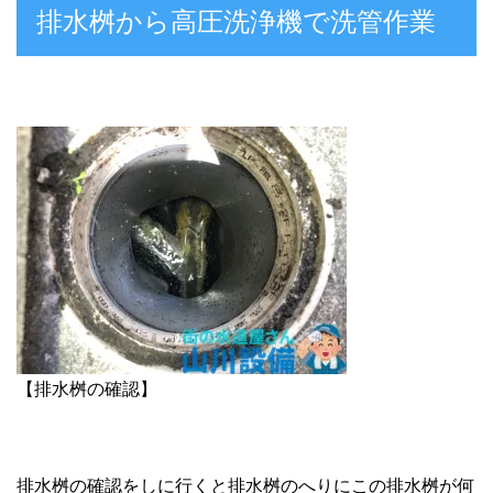
排水桝から高圧洗浄機で洗管作業
【排水桝の確認】
排水桝の確認をしに行くと排水桝のへりにこの排水桝が何