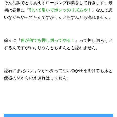
そんな訳でとりあえずローポンプ作業をして行きます。最
初は吞気に『
引いて引いてポンッのリズムや！
』なんて思
いながらやってたんですがうんともすんとも流れません。
徐々に『
何が何でも押し切ってやる！
』って押し切ろうと
するんですがやはりうんともすんとも流れません。
流石にまだパッキンがヘタってないのか圧を掛けても床と
便器の間からの水漏れはしません。