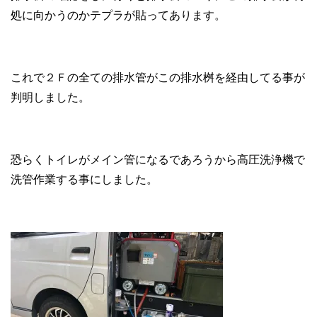
処に向かうのかテプラが貼ってあります。
これで２Ｆの全ての排水管がこの排水桝を経由してる事が
判明しました。
恐らくトイレがメイン管になるであろうから高圧洗浄機で
洗管作業する事にしました。