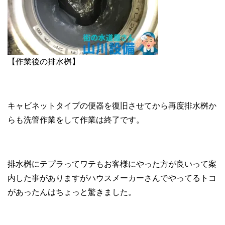
【作業後の排水桝】
キャビネットタイプの便器を復旧させてから再度排水桝か
らも洗管作業をして作業は終了です。
排水桝にテプラってワテもお客様にやった方が良いって案
内した事がありますがハウスメーカーさんでやってるトコ
があったんはちょっと驚きました。