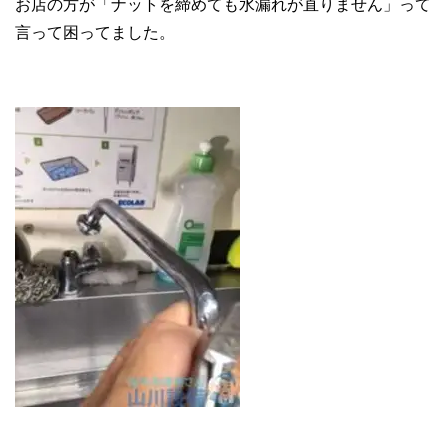
お店の方が「ナットを締めても水漏れが直りません」って
言って困ってました。