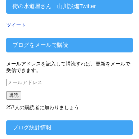
街の水道屋さん 山川設備Twitter
ツイート
ブログをメールで購読
メールアドレスを記入して購読すれば、更新をメールで
受信できます。
メ
ー
ル
購読
ア
ド
257人の購読者に加わりましょう
レ
ス
ブログ統計情報