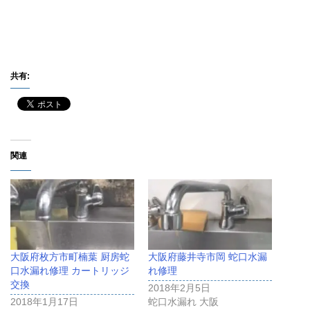
共有:
関連
大阪府枚方市町楠葉 厨房蛇
大阪府藤井寺市岡 蛇口水漏
口水漏れ修理 カートリッジ
れ修理
交換
2018年2月5日
2018年1月17日
蛇口水漏れ 大阪