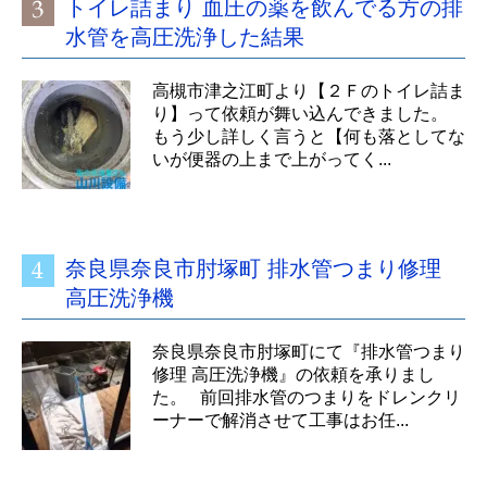
トイレ詰まり 血圧の薬を飲んでる方の排
水管を高圧洗浄した結果
高槻市津之江町より【２Ｆのトイレ詰ま
り】って依頼が舞い込んできました。
もう少し詳しく言うと【何も落としてな
いが便器の上まで上がってく...
奈良県奈良市肘塚町 排水管つまり修理
高圧洗浄機
奈良県奈良市肘塚町にて『排水管つまり
修理 高圧洗浄機』の依頼を承りまし
た。 前回排水管のつまりをドレンクリ
ーナーで解消させて工事はお任...