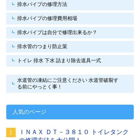
排水パイプの修理方法
排水パイプの修理費用相場
排水パイプは自分で
修理出来るか？
排水管のつまり防止策
トイレ 排水 下水
詰まり除去道具一式
水道管の凍結にご注意ください
水道管破裂す
る前にやっとく事！
人気のページ
ＩＮＡＸ ＤＴ－３８１０ トイレタンク