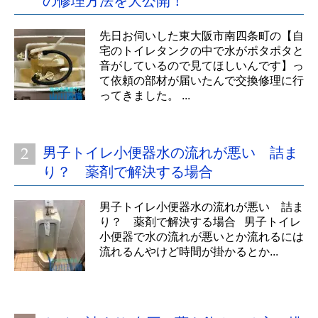
の修理方法を大公開！
先日お伺いした東大阪市南四条町の【自
宅のトイレタンクの中で水がポタポタと
音がしているので見てほしいんです】っ
て依頼の部材が届いたんで交換修理に行
ってきました。 ...
男子トイレ小便器水の流れが悪い 詰ま
り？ 薬剤で解決する場合
男子トイレ小便器水の流れが悪い 詰ま
り？ 薬剤で解決する場合 男子トイレ
小便器で水の流れが悪いとか流れるには
流れるんやけど時間が掛かるとか...