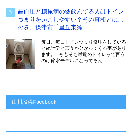
高血圧と糖尿病の薬飲んでる人はトイレ
つまりを起こしやすい？その真相とは…
の巻、摂津市千里丘東編
毎日、毎日トイレつまり修理をしている
と統計学と言うか分かってくる事があり
ます。 そもそも最近のトイレって言う
のは節水モデルになってるん...
山川設備Facebook