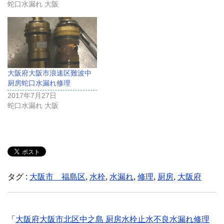
蛇口水漏れ 大阪
大阪府大阪市浪速区難波中
厨房蛇口水漏れ修理
2017年7月27日
蛇口水漏れ 大阪
タグ :
大阪市 福島区
,
水栓
,
水漏れ
,
修理
,
厨房
,
大阪府
「
大阪府大阪市北区中之島 厨房水栓止水不良水漏れ修理