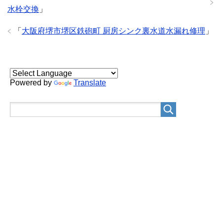
水栓交換
」
「
大阪府堺市堺区鉄砲町 厨房シンク裏水道水漏れ修理
」
Powered by
Translate