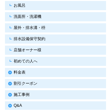
お風呂
洗面所・洗濯機
屋外・排水溝・枡
排水設備保守契約
店舗オーナー様
初めての人へ
料金表
割引クーポン
施工事例
Q&A