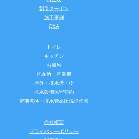
割引クーポン
施工事例
Q&A
トイレ
キッチン
お風呂
洗面所・洗濯機
屋外・排水溝・枡
排水設備保守契約
定期点検・排水管高圧洗浄作業
会社概要
プライバシーポリシー