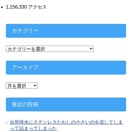
1,156,330 アクセス
カテゴリー
カ
テ
ゴ
リ
アーカイブ
ー
ア
ー
カ
イ
最近の投稿
ブ
台所排水にステンレスたわしの小さいのを流してしま
って詰まってしまった