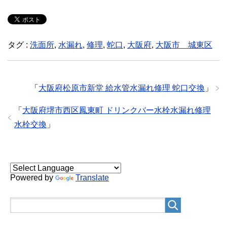
タグ :
洗面所
,
水漏れ
,
修理
,
蛇口
,
大阪府
,
大阪市 城東区
「
大阪府松原市新堂 給水管水漏れ修理 蛇口交換
」
「
大阪府堺市西区鳳東町 ドリンクバー水栓水漏れ修理
水栓交換
」
Powered by
Translate