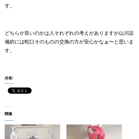
す。
どちらが良いのかは人それぞれの考えがありますが山川設
備的には蛇口そのものの交換の方が安心かなぁ〜と思いま
す。
共有:
関連