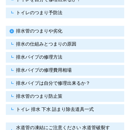
トイレのつまり予防法
排水管のつまりや劣化
排水の仕組みとつまりの原因
排水パイプの修理方法
排水パイプの修理費用相場
排水パイプは自分で
修理出来るか？
排水管のつまり防止策
トイレ 排水 下水
詰まり除去道具一式
水道管の凍結にご注意ください
水道管破裂す