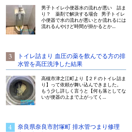
男子トイレ小便器水の流れが悪い 詰ま
り？ 薬剤で解決する場合 男子トイレ
小便器で水の流れが悪いとか流れるには
流れるんやけど時間が掛かるとか...
トイレ詰まり 血圧の薬を飲んでる方の排
水管を高圧洗浄した結果
高槻市津之江町より【２Ｆのトイレ詰ま
り】って依頼が舞い込んできました。
もう少し詳しく言うと【何も落としてな
いが便器の上まで上がってく...
奈良県奈良市肘塚町 排水管つまり修理