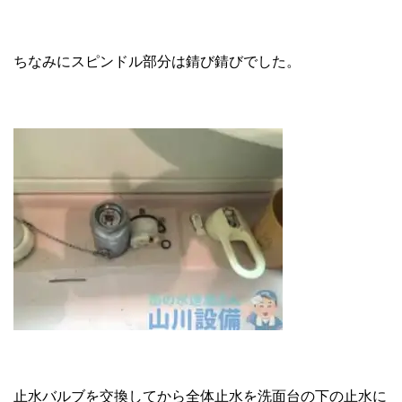
ちなみにスピンドル部分は錆び錆びでした。
止水バルブを交換してから全体止水を洗面台の下の止水に