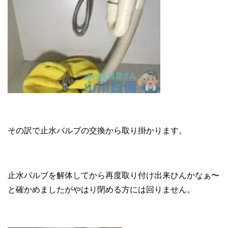
その訳で止水バルブの交換から取り掛かります。
止水バルブを解体してから再度取り付け出来ひんかなぁ〜
と確かめましたがやはり閉める方には回りません。