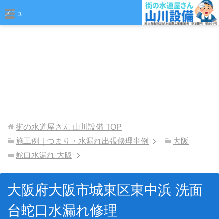
おまかせください
メニュ
ー
街の水道屋さん 山川設備
TOP
施工例｜つまり・水漏れ出張修理事例
大阪
蛇口水漏れ 大阪
大阪府大阪市城東区東中浜 洗面
台蛇口水漏れ修理