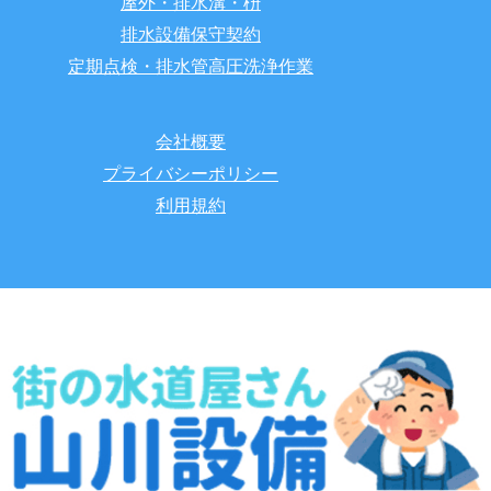
屋外・排水溝・枡
排水設備保守契約
定期点検・排水管高圧洗浄作業
会社概要
プライバシーポリシー
利用規約