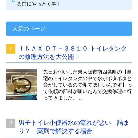
る前にやっとく事！
人気のページ
ＩＮＡＸ ＤＴ－３８１０ トイレタンク
の修理方法を大公開！
先日お伺いした東大阪市南四条町の【自
宅のトイレタンクの中で水がポタポタと
音がしているので見てほしいんです】っ
て依頼の部材が届いたんで交換修理に行
ってきました。 ...
男子トイレ小便器水の流れが悪い 詰ま
り？ 薬剤で解決する場合