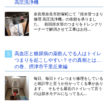
高圧洗浄機
奈良県奈良市肘塚町にて『排水管つまり
修理 高圧洗浄機』の依頼を承りまし
た。 前回排水管のつまりをドレンクリ
ーナーで解消させて工事はお任...
高血圧と糖尿病の薬飲んでる人はトイレ
つまりを起こしやすい？その真相とは…
の巻、摂津市千里丘東編
毎日、毎日トイレつまり修理をしている
と統計学と言うか分かってくる事があり
ます。 そもそも最近のトイレって言う
のは節水モデルになってるん...