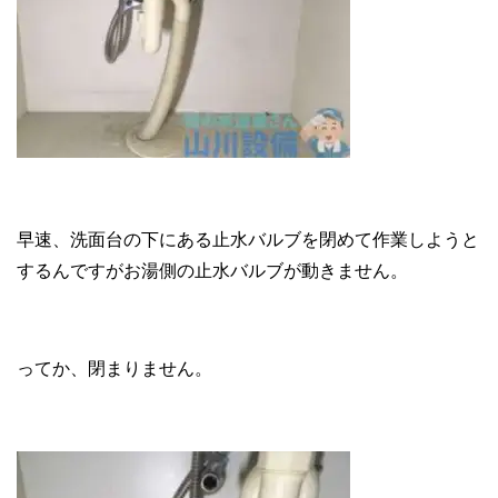
早速、洗面台の下にある止水バルブを閉めて作業しようと
するんですがお湯側の止水バルブが動きません。
ってか、閉まりません。