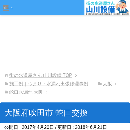
おまかせください
メニュ
ー
街の水道屋さん 山川設備
TOP
施工例｜つまり・水漏れ出張修理事例
大阪
蛇口水漏れ 大阪
大阪府吹田市 蛇口交換
公開日 :
2017年4月20日
/ 更新日 :
2018年6月21日