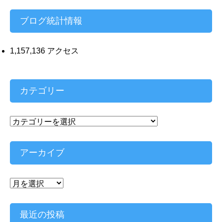
ス
ブログ統計情報
1,157,136 アクセス
カテゴリー
カ
テ
ゴ
リ
アーカイブ
ー
ア
ー
カ
イ
最近の投稿