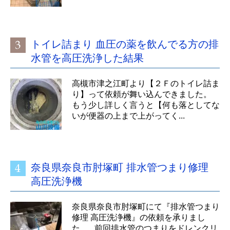
トイレ詰まり 血圧の薬を飲んでる方の排
水管を高圧洗浄した結果
高槻市津之江町より【２Ｆのトイレ詰ま
り】って依頼が舞い込んできました。
もう少し詳しく言うと【何も落としてな
いが便器の上まで上がってく...
奈良県奈良市肘塚町 排水管つまり修理
高圧洗浄機
奈良県奈良市肘塚町にて『排水管つまり
修理 高圧洗浄機』の依頼を承りまし
た。 前回排水管のつまりをドレンクリ