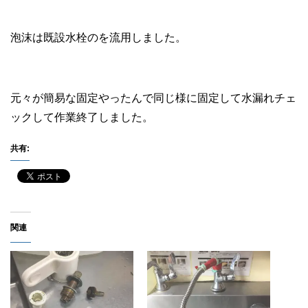
泡沫は既設水栓のを流用しました。
元々が簡易な固定やったんで同じ様に固定して水漏れチェ
ックして作業終了しました。
共有:
関連