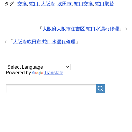
タグ :
交換
,
蛇口
,
大阪府
,
吹田市
,
蛇口交換
,
蛇口取替
「
大阪府大阪市住吉区 蛇口水漏れ修理
」
「
大阪府吹田市 蛇口水漏れ修理
」
Powered by
Translate