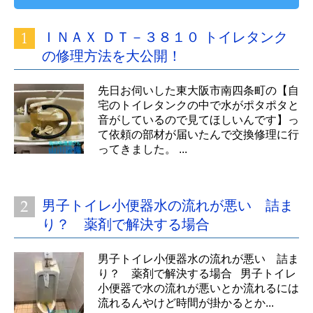
ＩＮＡＸ ＤＴ－３８１０ トイレタンク
の修理方法を大公開！
先日お伺いした東大阪市南四条町の【自
宅のトイレタンクの中で水がポタポタと
音がしているので見てほしいんです】っ
て依頼の部材が届いたんで交換修理に行
ってきました。 ...
男子トイレ小便器水の流れが悪い 詰ま
り？ 薬剤で解決する場合
男子トイレ小便器水の流れが悪い 詰ま
り？ 薬剤で解決する場合 男子トイレ
小便器で水の流れが悪いとか流れるには
流れるんやけど時間が掛かるとか...