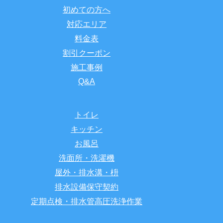
初めての方へ
対応エリア
料金表
割引クーポン
施工事例
Q&A
トイレ
キッチン
お風呂
洗面所・洗濯機
屋外・排水溝・枡
排水設備保守契約
定期点検・排水管高圧洗浄作業