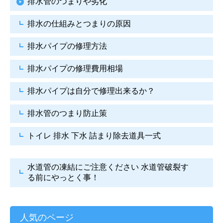
排水管のつまりや劣化
排水の仕組みとつまりの原因
排水パイプの修理方法
排水パイプの修理費用相場
排水パイプは自分で
修理出来るか？
排水管のつまり防止策
トイレ 排水 下水
詰まり除去道具一式
水道管の凍結にご注意ください
水道管破裂す
る前にやっとく事！
人気のページ