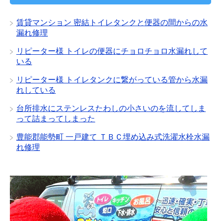
ブ
賃貸マンション 密結トイレタンクと便器の間からの水
漏れ修理
リピーター様 トイレの便器にチョロチョロ水漏れして
いる
リピーター様 トイレタンクに繋がっている管から水漏
れしている
台所排水にステンレスたわしの小さいのを流してしま
って詰まってしまった
豊能郡能勢町 一戸建て ＴＢＣ埋め込み式洗濯水栓水漏
れ修理