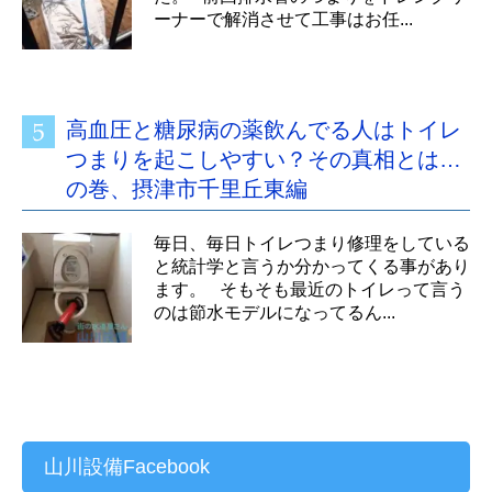
ーナーで解消させて工事はお任...
高血圧と糖尿病の薬飲んでる人はトイレ
つまりを起こしやすい？その真相とは…
の巻、摂津市千里丘東編
毎日、毎日トイレつまり修理をしている
と統計学と言うか分かってくる事があり
ます。 そもそも最近のトイレって言う
のは節水モデルになってるん...
山川設備Facebook