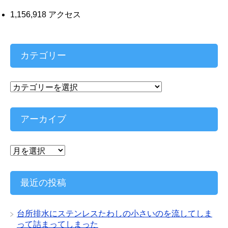
1,156,918 アクセス
カテゴリー
カ
テ
ゴ
リ
アーカイブ
ー
ア
ー
カ
イ
最近の投稿
ブ
台所排水にステンレスたわしの小さいのを流してしま
って詰まってしまった