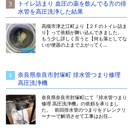
トイレ詰まり 血圧の薬を飲んでる方の排
水管を高圧洗浄した結果
高槻市津之江町より【２Ｆのトイレ詰ま
り】って依頼が舞い込んできました。
もう少し詳しく言うと【何も落としてな
いが便器の上まで上がってく...
奈良県奈良市肘塚町 排水管つまり修理
高圧洗浄機
奈良県奈良市肘塚町にて『排水管つまり
修理 高圧洗浄機』の依頼を承りまし
た。 前回排水管のつまりをドレンクリ
ーナーで解消させて工事はお任...