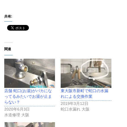
共有:
関連
店舗 蛇口(お湯)がバカにな
東大阪市新町で蛇口の水漏
ってるみたいでお湯が止ま
れによる交換作業
らない？
2019年3月12日
2020年6月3日
蛇口水漏れ 大阪
水道修理 大阪