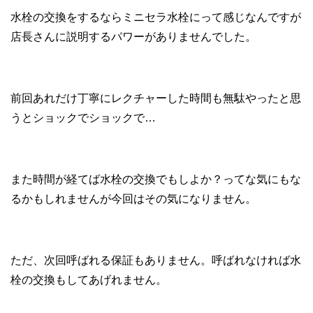
水栓の交換をするならミニセラ水栓にって感じなんですが
店長さんに説明するパワーがありませんでした。
前回あれだけ丁寧にレクチャーした時間も無駄やったと思
うとショックでショックで…
また時間が経てば水栓の交換でもしよか？ってな気にもな
るかもしれませんが今回はその気になりません。
ただ、次回呼ばれる保証もありません。呼ばれなければ水
栓の交換もしてあげれません。