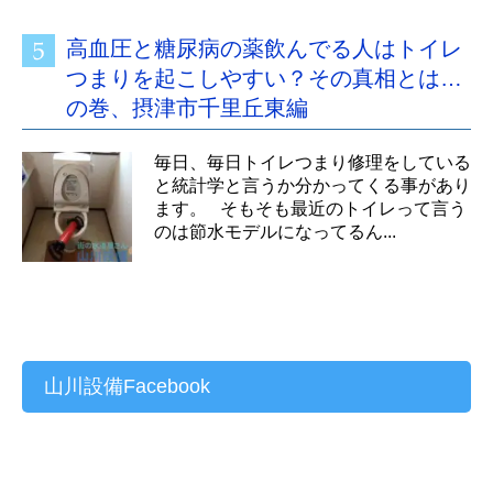
高血圧と糖尿病の薬飲んでる人はトイレ
つまりを起こしやすい？その真相とは…
の巻、摂津市千里丘東編
毎日、毎日トイレつまり修理をしている
と統計学と言うか分かってくる事があり
ます。 そもそも最近のトイレって言う
のは節水モデルになってるん...
山川設備Facebook