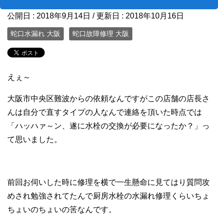
公開日 :
2018年9月14日
/ 更新日 :
2018年10月16日
蛇口水漏れ 大阪
蛇口故障修理 大阪
えぇ～
大阪市中央区難波からの依頼なんですがこの店舗の店長さ
んは自分で直すタイプの人なんで連絡を頂いた時点では
「ハッハァ～ン、遂に水栓の交換が必要になったか？」っ
て思いました。
前回お伺いした時に修理を横で一生懸命に見てはり質問攻
めされ勉強されてたんで厨房水栓の水漏れ修理くらいちょ
ちょいのちょいの筈なんです。