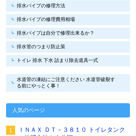
排水パイプの修理方法
排水パイプの修理費用相場
排水パイプは自分で
修理出来るか？
排水管のつまり防止策
トイレ 排水 下水
詰まり除去道具一式
水道管の凍結にご注意ください
水道管破裂す
る前にやっとく事！
人気のページ
ＩＮＡＸ ＤＴ－３８１０ トイレタンク