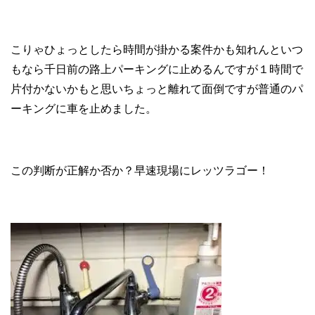
こりゃひょっとしたら時間が掛かる案件かも知れんといつ
もなら千日前の路上パーキングに止めるんですが１時間で
片付かないかもと思いちょっと離れて面倒ですが普通のパ
ーキングに車を止めました。
この判断が正解か否か？早速現場にレッツラゴー！