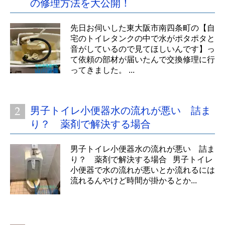
の修理方法を大公開！
先日お伺いした東大阪市南四条町の【自
宅のトイレタンクの中で水がポタポタと
音がしているので見てほしいんです】っ
て依頼の部材が届いたんで交換修理に行
ってきました。 ...
男子トイレ小便器水の流れが悪い 詰ま
り？ 薬剤で解決する場合
男子トイレ小便器水の流れが悪い 詰ま
り？ 薬剤で解決する場合 男子トイレ
小便器で水の流れが悪いとか流れるには
流れるんやけど時間が掛かるとか...