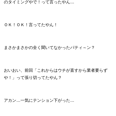
のタイミングやで！って言ったやん…
ＯＫ！ＯＫ！言ってたやん！
まさかまさかの全く聞いてなかったパティ～ン？
おいおい、前回「これからはウチが直すから業者要らず
や！」って張り切ってたやん？
アカン…一気にテンション下がった…