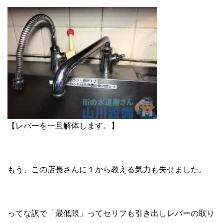
【レバーを一旦解体します。】
もう、この店長さんに１から教える気力も失せました。
ってな訳で「最低限」ってセリフも引き出しレバーの取り