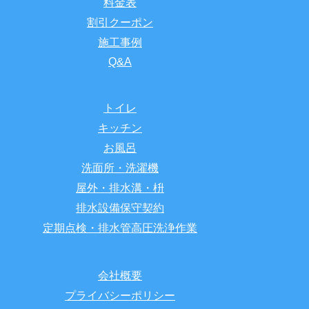
料金表
割引クーポン
施工事例
Q&A
トイレ
キッチン
お風呂
洗面所・洗濯機
屋外・排水溝・枡
排水設備保守契約
定期点検・排水管高圧洗浄作業
会社概要
プライバシーポリシー