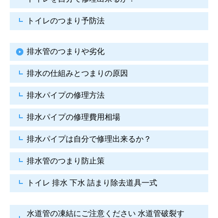
トイレのつまり予防法
排水管のつまりや劣化
排水の仕組みとつまりの原因
排水パイプの修理方法
排水パイプの修理費用相場
排水パイプは自分で
修理出来るか？
排水管のつまり防止策
トイレ 排水 下水
詰まり除去道具一式
水道管の凍結にご注意ください
水道管破裂す