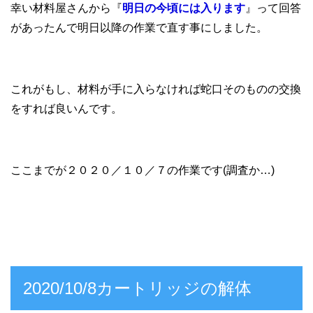
幸い材料屋さんから『
明日の今頃には入ります
』って回答
があったんで明日以降の作業で直す事にしました。
これがもし、材料が手に入らなければ蛇口そのものの交換
をすれば良いんです。
ここまでが２０２０／１０／７の作業です(調査か…)
2020/10/8カートリッジの解体