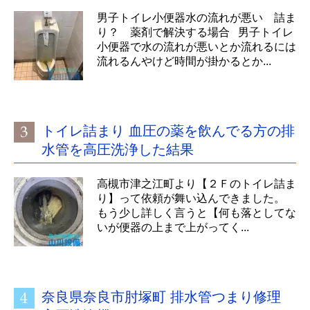
男子トイレ小便器水の流れが悪い 詰ま
り？ 薬剤で解決する場合 男子トイレ
小便器で水の流れが悪いとか流れるには
流れるんやけど時間が掛かるとか...
トイレ詰まり 血圧の薬を飲んでる方の排
水管を高圧洗浄した結果
高槻市津之江町より【２Ｆのトイレ詰ま
り】って依頼が舞い込んできました。
もう少し詳しく言うと【何も落としてな
いが便器の上まで上がってく...
奈良県奈良市肘塚町 排水管つまり修理