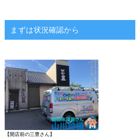
まずは状況確認から
【開店前の三豊さん】