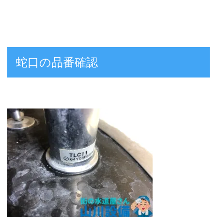
蛇口の品番確認