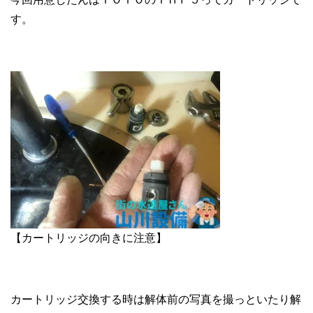
す。
【カートリッジの向きに注意】
カートリッジ交換する時は解体前の写真を撮っといたり解