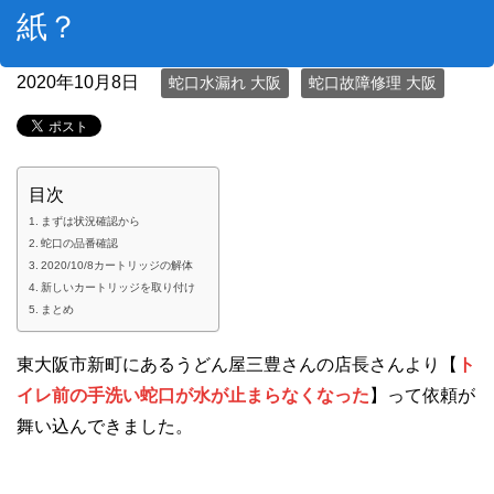
紙？
2020年10月8日
蛇口水漏れ 大阪
蛇口故障修理 大阪
目次
まずは状況確認から
蛇口の品番確認
2020/10/8カートリッジの解体
新しいカートリッジを取り付け
まとめ
東大阪市新町にあるうどん屋三豊さんの店長さんより【
ト
イレ前の手洗い蛇口が水が止まらなくなった
】って依頼が
舞い込んできました。