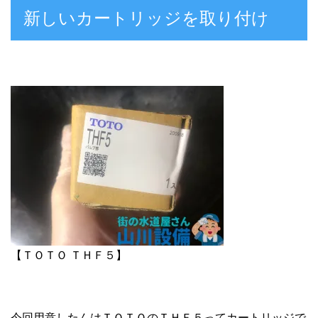
新しいカートリッジを取り付け
【ＴＯＴＯ ＴＨＦ５】
今回用意したんはＴＯＴＯのＴＨＦ５ってカートリッジで