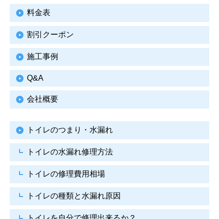
料金表
割引クーポン
施工事例
Q&A
会社概要
トイレのつまり・水漏れ
トイレの水漏れ修理方法
トイレの修理費用相場
トイレの種類と水漏れ原因
トイレを自分で修理出来るか？