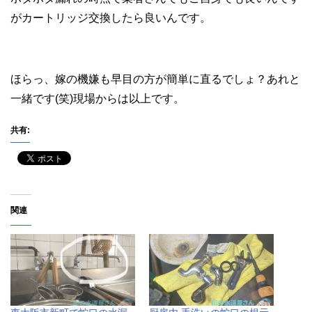
がカートリッジ交換したら良いんです。
ほらっ、嫁の機嫌も早目の方が簡単に直るでしょ？あれと
一緒です(笑)現場からは以上です。
共有:
関連