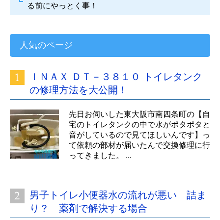
る前にやっとく事！
人気のページ
ＩＮＡＸ ＤＴ－３８１０ トイレタンク
の修理方法を大公開！
先日お伺いした東大阪市南四条町の【自
宅のトイレタンクの中で水がポタポタと
音がしているので見てほしいんです】っ
て依頼の部材が届いたんで交換修理に行
ってきました。 ...
男子トイレ小便器水の流れが悪い 詰ま
り？ 薬剤で解決する場合