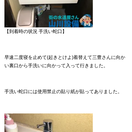
【到着時の状況 手洗い蛇口】
早速二度寝を止めて(起きとけよ)着替えて三豊さんに向か
い裏口から手洗いに向かって入って行きました。
手洗い蛇口には使用禁止の貼り紙が貼ってありました。