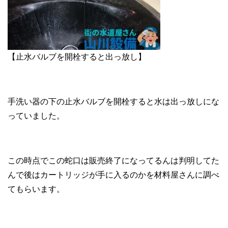
【止水バルブを開栓すると出っ放し】
手洗い器の下の止水バルブを開栓すると水は出っ放しにな
っていました。
この時点でこの蛇口は販売終了になってるんは判明してた
んで後はカートリッジが手に入るのかを材料屋さんに調べ
てもらいます。