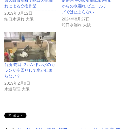
東大阪市新町で蛇口の水漏
厨房内 手洗いの蛇口の根元
れによる交換作業
からの水漏れ ビニールテー
プでは止まらない
2019年3月12日
蛇口水漏れ 大阪
2024年8月27日
蛇口水漏れ 大阪
台所 蛇口 ２ハンドル水のカ
ランが空回りして水が止ま
らない？
2019年2月9日
水道修理 大阪