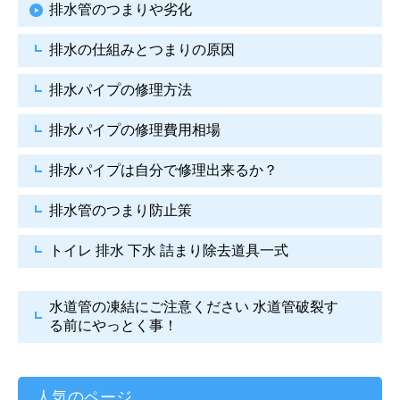
排水管のつまりや劣化
排水の仕組みとつまりの原因
排水パイプの修理方法
排水パイプの修理費用相場
排水パイプは自分で
修理出来るか？
排水管のつまり防止策
トイレ 排水 下水
詰まり除去道具一式
水道管の凍結にご注意ください
水道管破裂す
る前にやっとく事！
人気のページ