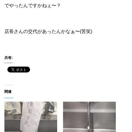
でやったんですかねぇ〜？
店長さんの交代があったんかなぁ〜(苦笑)
共有:
関連