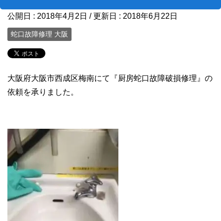
公開日 :
2018年4月2日
/ 更新日 :
2018年6月22日
蛇口故障修理 大阪
大阪府大阪市西成区梅南にて『厨房蛇口故障破損修理』の
依頼を承りました。