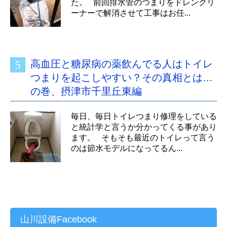
た。 前回排水管のつまりをドレンクリ
ーナーで解消させて工事はお任...
高血圧と糖尿病の薬飲んでる人はトイレ
つまりを起こしやすい？その真相とは…
の巻、摂津市千里丘東編
毎日、毎日トイレつまり修理をしている
と統計学と言うか分かってくる事があり
ます。 そもそも最近のトイレって言う
のは節水モデルになってるん...
山川設備Facebook