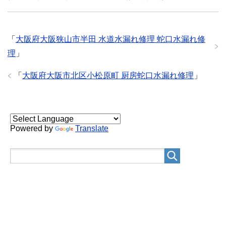
「
大阪府大阪狭山市半田 水道水漏れ修理 蛇口水漏れ修
理
」
「
大阪府大阪市北区小松原町 厨房蛇口水漏れ修理
」
Powered by
Translate