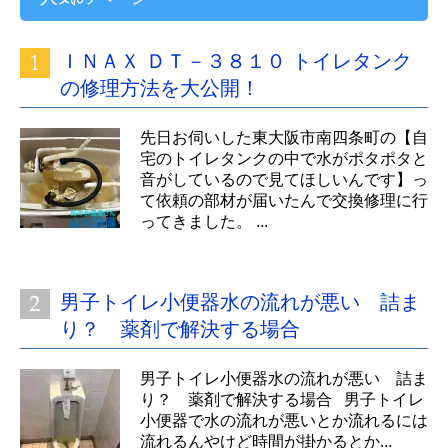
ＩＮＡＸ ＤＴ－３８１０ トイレタンク
の修理方法を大公開！
先日お伺いした東大阪市南四条町の【自
宅のトイレタンクの中で水がポタポタと
音がしているので見てほしいんです】っ
て依頼の部材が届いたんで交換修理に行
ってきました。 ...
男子トイレ小便器水の流れが悪い 詰ま
り？ 薬剤で解決する場合
男子トイレ小便器水の流れが悪い 詰ま
り？ 薬剤で解決する場合 男子トイレ
小便器で水の流れが悪いとか流れるには
流れるんやけど時間が掛かるとか...