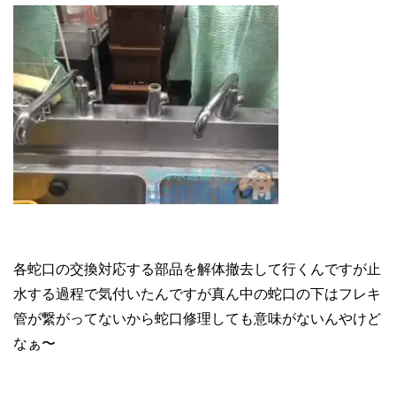
各蛇口の交換対応する部品を解体撤去して行くんですが止
水する過程で気付いたんですが真ん中の蛇口の下はフレキ
管が繋がってないから蛇口修理しても意味がないんやけど
なぁ〜