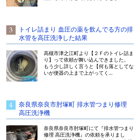
トイレ詰まり 血圧の薬を飲んでる方の排
水管を高圧洗浄した結果
高槻市津之江町より【２Ｆのトイレ詰ま
り】って依頼が舞い込んできました。
もう少し詳しく言うと【何も落としてな
いが便器の上まで上がってく...
奈良県奈良市肘塚町 排水管つまり修理
高圧洗浄機
奈良県奈良市肘塚町にて『排水管つまり
修理 高圧洗浄機』の依頼を承りまし