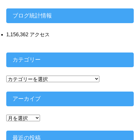
レ
ス
ブログ統計情報
1,156,362 アクセス
カテゴリー
カ
テ
ゴ
リ
アーカイブ
ー
ア
ー
カ
イ
最近の投稿