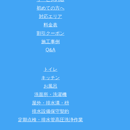
初めての方へ
対応エリア
料金表
割引クーポン
施工事例
Q&A
トイレ
キッチン
お風呂
洗面所・洗濯機
屋外・排水溝・枡
排水設備保守契約
定期点検・排水管高圧洗浄作業