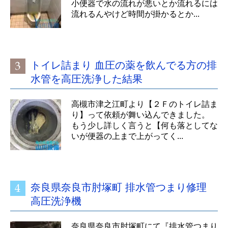
小便器で水の流れが悪いとか流れるには
流れるんやけど時間が掛かるとか...
トイレ詰まり 血圧の薬を飲んでる方の排
水管を高圧洗浄した結果
高槻市津之江町より【２Ｆのトイレ詰ま
り】って依頼が舞い込んできました。
もう少し詳しく言うと【何も落としてな
いが便器の上まで上がってく...
奈良県奈良市肘塚町 排水管つまり修理
高圧洗浄機
奈良県奈良市肘塚町にて『排水管つまり