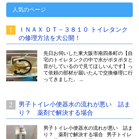
人気のページ
ＩＮＡＸ ＤＴ－３８１０ トイレタンク
の修理方法を大公開！
先日お伺いした東大阪市南四条町の【自
宅のトイレタンクの中で水がポタポタと
音がしているので見てほしいんです】っ
て依頼の部材が届いたんで交換修理に行
ってきました。 ...
男子トイレ小便器水の流れが悪い 詰ま
り？ 薬剤で解決する場合
男子トイレ小便器水の流れが悪い 詰ま
り？ 薬剤で解決する場合 男子トイレ