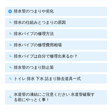
排水管のつまりや劣化
排水の仕組みとつまりの原因
排水パイプの修理方法
排水パイプの修理費用相場
排水パイプは自分で
修理出来るか？
排水管のつまり防止策
トイレ 排水 下水
詰まり除去道具一式
水道管の凍結にご注意ください
水道管破裂す
る前にやっとく事！