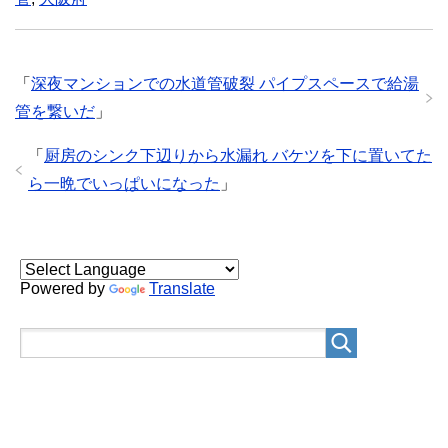
「
深夜マンションでの水道管破裂 パイプスペースで給湯
管を繋いだ
」
「
厨房のシンク下辺りから水漏れ バケツを下に置いてた
ら一晩でいっぱいになった
」
Powered by
Translate