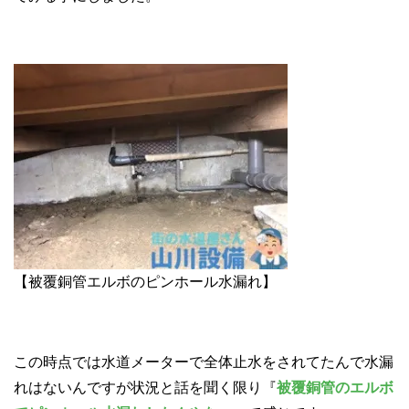
【被覆銅管エルボのピンホール水漏れ】
この時点では水道メーターで全体止水をされてたんで水漏
れはないんですが状況と話を聞く限り『
被覆銅管のエルボ