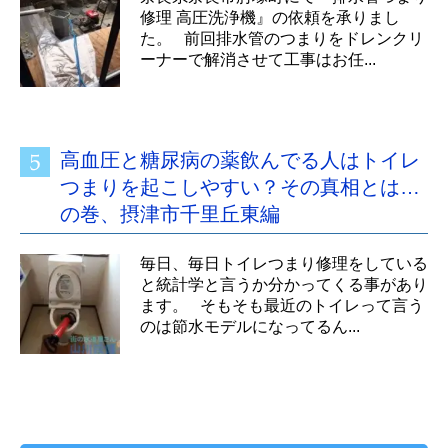
修理 高圧洗浄機』の依頼を承りまし
た。 前回排水管のつまりをドレンクリ
ーナーで解消させて工事はお任...
高血圧と糖尿病の薬飲んでる人はトイレ
つまりを起こしやすい？その真相とは…
の巻、摂津市千里丘東編
毎日、毎日トイレつまり修理をしている
と統計学と言うか分かってくる事があり
ます。 そもそも最近のトイレって言う
のは節水モデルになってるん...