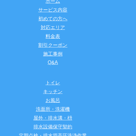
ホーム
サービス内容
初めての方へ
対応エリア
料金表
割引クーポン
施工事例
Q&A
トイレ
キッチン
お風呂
洗面所・洗濯機
屋外・排水溝・枡
排水設備保守契約
定期点検・排水管高圧洗浄作業