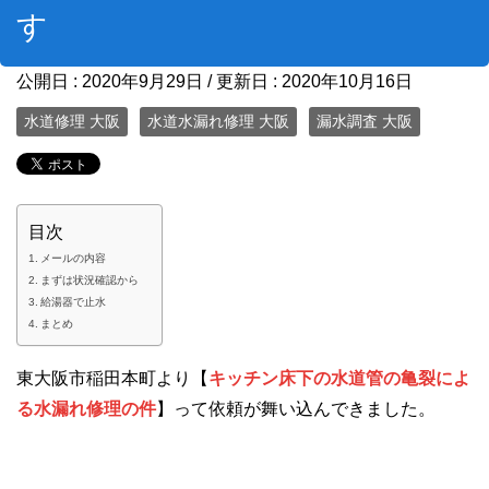
す
公開日 :
2020年9月29日
/ 更新日 :
2020年10月16日
水道修理 大阪
水道水漏れ修理 大阪
漏水調査 大阪
目次
メールの内容
まずは状況確認から
給湯器で止水
まとめ
東大阪市稲田本町より【
キッチン床下の水道管の亀裂によ
る水漏れ修理の件
】って依頼が舞い込んできました。