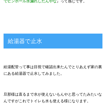
でピンホール水漏れしたんやな
』って感じです。
給湯器で止水
給湯配管って事は目視で確認出来たんでとりあえず家の裏
にある給湯器で止水してみました。
旦那様は直るまで水が使えないもんやと思ってたみたいな
んですがこれでトイレも水も使える様になります。