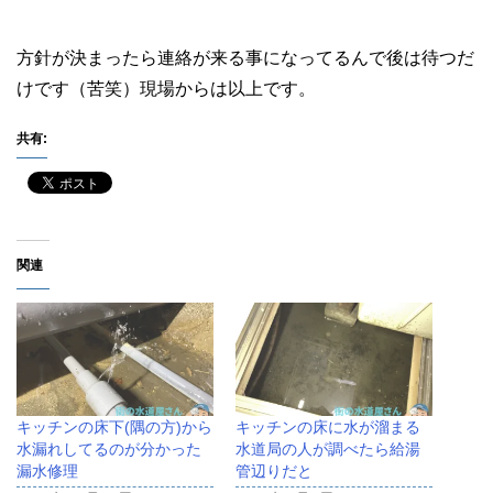
方針が決まったら連絡が来る事になってるんで後は待つだ
けです（苦笑）現場からは以上です。
共有:
関連
キッチンの床下(隅の方)から
キッチンの床に水が溜まる
水漏れしてるのが分かった
水道局の人が調べたら給湯
漏水修理
管辺りだと