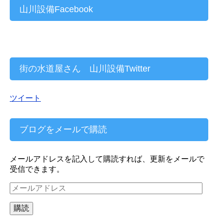
山川設備Facebook
街の水道屋さん 山川設備Twitter
ツイート
ブログをメールで購読
メールアドレスを記入して購読すれば、更新をメールで
受信できます。
メ
ー
ル
購読
ア