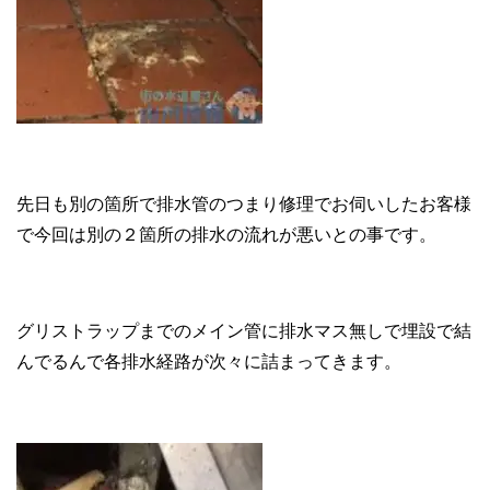
先日も別の箇所で排水管のつまり修理でお伺いしたお客様
で今回は別の２箇所の排水の流れが悪いとの事です。
グリストラップまでのメイン管に排水マス無しで埋設で結
んでるんで各排水経路が次々に詰まってきます。