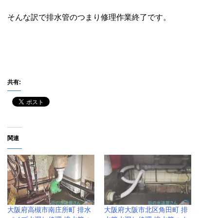
そんな訳で排水管のつまり修理作業終了です。
共有:
関連
大阪府高槻市南庄所町 排水
大阪府大阪市北区角田町 排