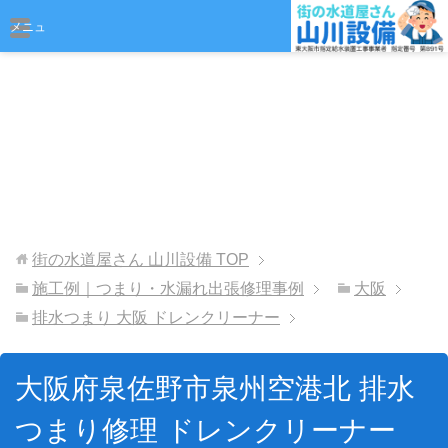
おまかせください
メニュ
ー
街の水道屋さん 山川設備
TOP
施工例｜つまり・水漏れ出張修理事例
大阪
排水つまり 大阪 ドレンクリーナー
大阪府泉佐野市泉州空港北 排水
つまり修理 ドレンクリーナー