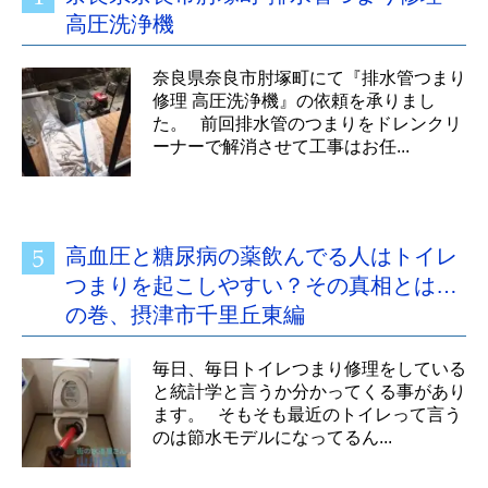
高圧洗浄機
奈良県奈良市肘塚町にて『排水管つまり
修理 高圧洗浄機』の依頼を承りまし
た。 前回排水管のつまりをドレンクリ
ーナーで解消させて工事はお任...
高血圧と糖尿病の薬飲んでる人はトイレ
つまりを起こしやすい？その真相とは…
の巻、摂津市千里丘東編
毎日、毎日トイレつまり修理をしている
と統計学と言うか分かってくる事があり
ます。 そもそも最近のトイレって言う
のは節水モデルになってるん...