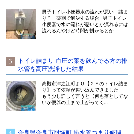
男子トイレ小便器水の流れが悪い 詰ま
り？ 薬剤で解決する場合 男子トイレ
小便器で水の流れが悪いとか流れるには
流れるんやけど時間が掛かるとか...
トイレ詰まり 血圧の薬を飲んでる方の排
水管を高圧洗浄した結果
高槻市津之江町より【２Ｆのトイレ詰ま
り】って依頼が舞い込んできました。
もう少し詳しく言うと【何も落としてな
いが便器の上まで上がってく...
奈良県奈良市肘塚町 排水管つまり修理