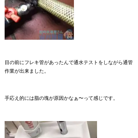
目の前にフレキ管があったんで通水テストをしながら通管
作業が出来ました。
手応え的には脂の塊が原因かなぁ〜って感じです。