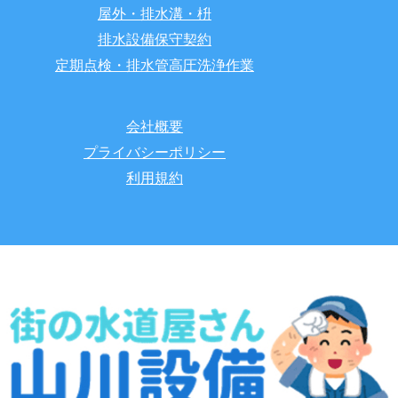
屋外・排水溝・枡
排水設備保守契約
定期点検・排水管高圧洗浄作業
会社概要
プライバシーポリシー
利用規約