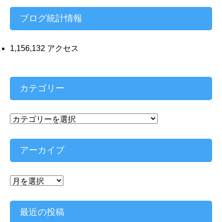
ス
ブログ統計情報
1,156,132 アクセス
カテゴリー
カ
テ
ゴ
リ
アーカイブ
ー
ア
ー
カ
イ
最近の投稿
ブ