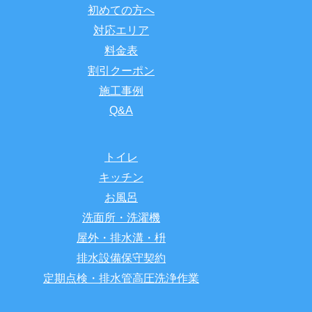
初めての方へ
対応エリア
料金表
割引クーポン
施工事例
Q&A
トイレ
キッチン
お風呂
洗面所・洗濯機
屋外・排水溝・枡
排水設備保守契約
定期点検・排水管高圧洗浄作業