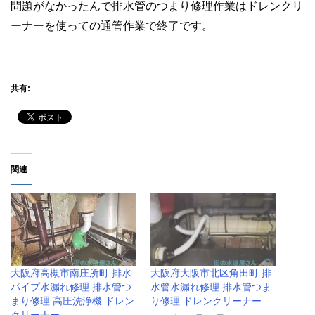
問題がなかったんで排水管のつまり修理作業はドレンクリ
ーナーを使っての通管作業で終了です。
共有:
関連
大阪府高槻市南庄所町 排水
大阪府大阪市北区角田町 排
パイプ水漏れ修理 排水管つ
水管水漏れ修理 排水管つま
まり修理 高圧洗浄機 ドレン
り修理 ドレンクリーナー
クリーナー