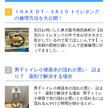
ＩＮＡＸ ＤＴ－３８１０ トイレタンク
の修理方法を大公開！
先日お伺いした東大阪市南四条町の【自
宅のトイレタンクの中で水がポタポタと
音がしているので見てほしいんです】っ
て依頼の部材が届いたんで交換修理に行
ってきました。 ...
男子トイレ小便器水の流れが悪い 詰ま
り？ 薬剤で解決する場合
男子トイレ小便器水の流れが悪い 詰ま
り？ 薬剤で解決する場合 男子トイレ
小便器で水の流れが悪いとか流れるには
流れるんやけど時間が掛かるとか...