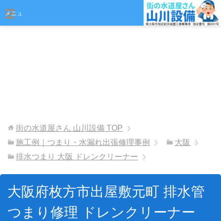
おまかせください
メニュ
ー
街の水道屋さん 山川設備
TOP
施工例｜つまり・水漏れ出張修理事例
大阪
排水つまり 大阪 ドレンクリーナー
大阪府枚方市出屋敷元町 排水管
つまり修理 ドレンクリーナー