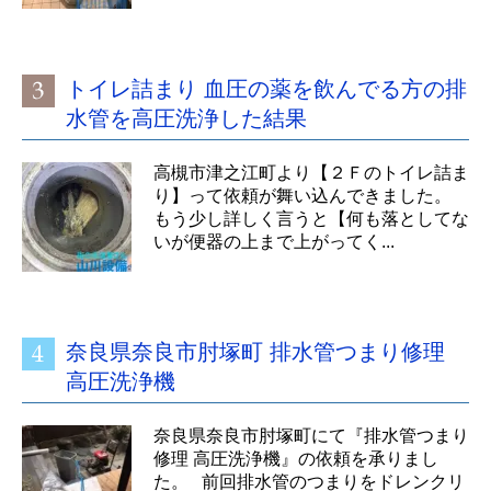
トイレ詰まり 血圧の薬を飲んでる方の排
水管を高圧洗浄した結果
高槻市津之江町より【２Ｆのトイレ詰ま
り】って依頼が舞い込んできました。
もう少し詳しく言うと【何も落としてな
いが便器の上まで上がってく...
奈良県奈良市肘塚町 排水管つまり修理
高圧洗浄機
奈良県奈良市肘塚町にて『排水管つまり
修理 高圧洗浄機』の依頼を承りまし
た。 前回排水管のつまりをドレンクリ