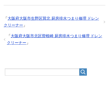
「
大阪府大阪市生野区巽北 厨房排水つまり修理 ドレン
クリーナー
」
「
大阪府大阪市北区曽根崎 厨房排水つまり修理 ドレン
クリーナー
」