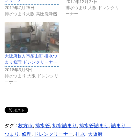
2017年12月27日
2017年7月25日
排水つまり 大阪 ドレンクリ
排水つまり大阪 高圧洗浄機
ーナー
大阪府枚方市須山町 排水つ
まり修理 ドレンクリーナー
2018年3月6日
排水つまり 大阪 ドレンクリ
ーナー
タグ :
枚方市
,
排水管
,
排水詰まり
,
排水管詰まり
,
詰まり
つまり
,
修理
,
ドレンクリーナー
,
排水
,
大阪府