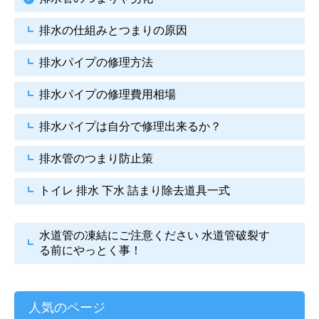
排水の仕組みとつまりの原因
排水パイプの修理方法
排水パイプの修理費用相場
排水パイプは自分で
修理出来るか？
排水管のつまり防止策
トイレ 排水 下水
詰まり除去道具一式
水道管の凍結にご注意ください
水道管破裂す
る前にやっとく事！
人気のページ