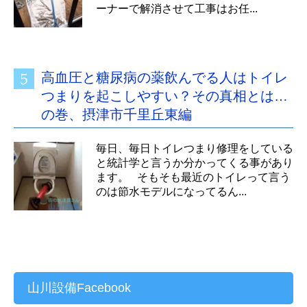
ーナーで解消させて工事はお任...
高血圧と糖尿病の薬飲んでる人はトイレ
つまりを起こしやすい？その真相とは…
の巻、摂津市千里丘東編
毎日、毎日トイレつまり修理をしている
と統計学と言うか分かってくる事があり
ます。 そもそも最近のトイレって言う
のは節水モデルになってるん...
山川設備Facebook