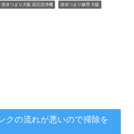
排水つまり大阪 高圧洗浄機
排水つまり修理 大阪
シンクの流れが悪いので掃除を