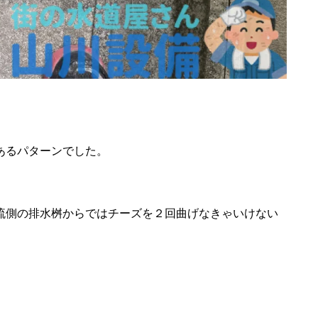
あるパターンでした。
流側の排水桝からではチーズを２回曲げなきゃいけない