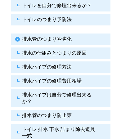
トイレを自分で修理出来るか？
トイレのつまり予防法
排水管のつまりや劣化
排水の仕組みとつまりの原因
排水パイプの修理方法
排水パイプの修理費用相場
排水パイプは自分で
修理出来る
か？
排水管のつまり防止策
トイレ 排水 下水
詰まり除去道具
一式