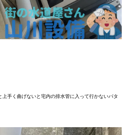
と上手く曲げないと宅内の排水管に入って行かないパタ