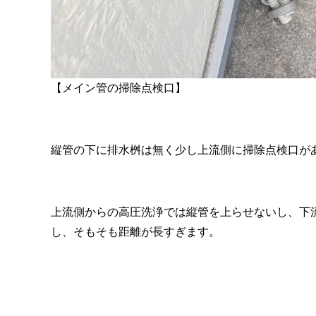
【メイン管の掃除点検口】
縦管の下に排水桝は無く少し上流側に掃除点検口が
上流側からの高圧洗浄では縦管を上らせないし、下
し、そもそも距離が長すぎます。