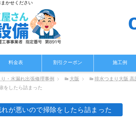
おまかせください
料金表
割引クーポン
施工例
まり・水漏れ出張修理事例
大阪
排水つまり大阪 高
除をしたら詰まった
流れが悪いので掃除をしたら詰まった