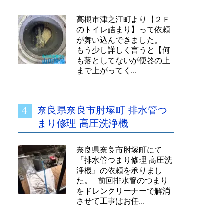
高槻市津之江町より【２Ｆ
のトイレ詰まり】って依頼
が舞い込んできました。
もう少し詳しく言うと【何
も落としてないが便器の上
まで上がってく...
奈良県奈良市肘塚町 排水管つ
まり修理 高圧洗浄機
奈良県奈良市肘塚町にて
『排水管つまり修理 高圧洗
浄機』の依頼を承りまし
た。 前回排水管のつまり
をドレンクリーナーで解消
させて工事はお任...