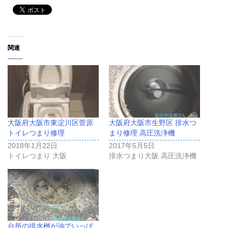
関連
大阪府大阪市東淀川区菅原
大阪府大阪市生野区 排水つ
トイレつまり修理
まり修理 高圧洗浄機
2018年1月22日
2017年5月5日
トイレつまり 大阪
排水つまり大阪 高圧洗浄機
台所の排水桝が油でいっぱ