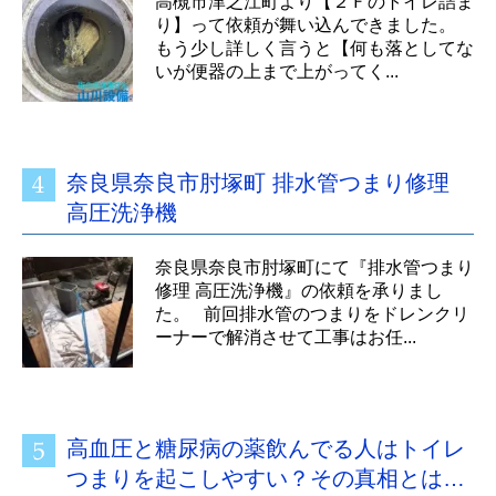
高槻市津之江町より【２Ｆのトイレ詰ま
り】って依頼が舞い込んできました。
もう少し詳しく言うと【何も落としてな
いが便器の上まで上がってく...
奈良県奈良市肘塚町 排水管つまり修理
高圧洗浄機
奈良県奈良市肘塚町にて『排水管つまり
修理 高圧洗浄機』の依頼を承りまし
た。 前回排水管のつまりをドレンクリ
ーナーで解消させて工事はお任...
高血圧と糖尿病の薬飲んでる人はトイレ
つまりを起こしやすい？その真相とは…