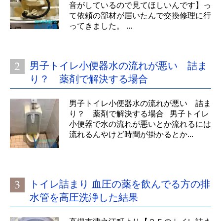
音がしているので見てほしいんです】っ
て依頼の部材が届いたんで交換修理に行
ってきました。 ...
男子トイレ小便器水の流れが悪い 詰ま
り？ 薬剤で解決する場合
男子トイレ小便器水の流れが悪い 詰ま
り？ 薬剤で解決する場合 男子トイレ
小便器で水の流れが悪いとか流れるには
流れるんやけど時間が掛かるとか...
トイレ詰まり 血圧の薬を飲んでる方の排
水管を高圧洗浄した結果