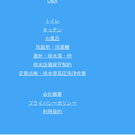
Q&A
トイレ
キッチン
お風呂
洗面所・洗濯機
屋外・排水溝・枡
排水設備保守契約
定期点検・排水管高圧洗浄作業
会社概要
プライバシーポリシー
利用規約