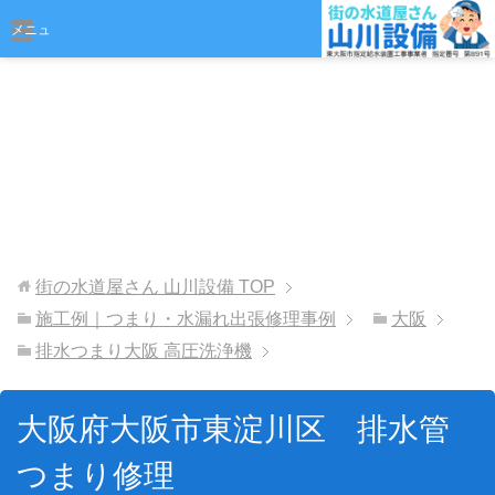
おまかせください
メニュ
ー
街の水道屋さん 山川設備
TOP
施工例｜つまり・水漏れ出張修理事例
大阪
排水つまり大阪 高圧洗浄機
大阪府大阪市東淀川区 排水管
つまり修理