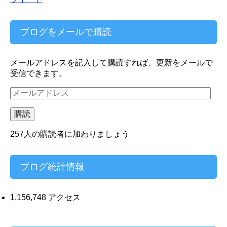
ブログをメールで購読
メールアドレスを記入して購読すれば、更新をメールで
受信できます。
メ
ー
ル
購読
ア
ド
257人の購読者に加わりましょう
レ
ス
ブログ統計情報
1,156,748 アクセス