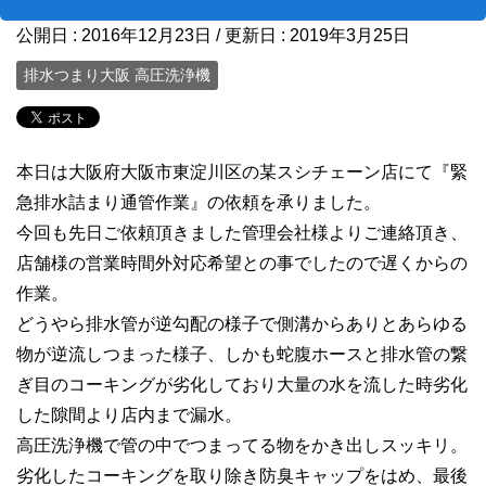
公開日 :
2016年12月23日
/ 更新日 :
2019年3月25日
排水つまり大阪 高圧洗浄機
本日は大阪府大阪市東淀川区の某スシチェーン店にて『緊
急排水詰まり通管作業』の依頼を承りました。
今回も先日ご依頼頂きました管理会社様よりご連絡頂き、
店舗様の営業時間外対応希望との事でしたので遅くからの
作業。
どうやら排水管が逆勾配の様子で側溝からありとあらゆる
物が逆流しつまった様子、しかも蛇腹ホースと排水管の繋
ぎ目のコーキングが劣化しており大量の水を流した時劣化
した隙間より店内まで漏水。
高圧洗浄機で管の中でつまってる物をかき出しスッキリ。
劣化したコーキングを取り除き防臭キャップをはめ、最後