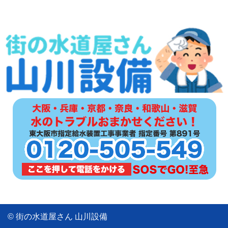
© 街の水道屋さん 山川設備