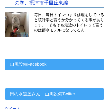
の巻、摂津市千里丘東編
毎日、毎日トイレつまり修理をしている
と統計学と言うか分かってくる事があり
ます。 そもそも最近のトイレって言う
のは節水モデルになってるん...
山川設備Facebook
街の水道屋さん 山川設備Twitter
ツイート