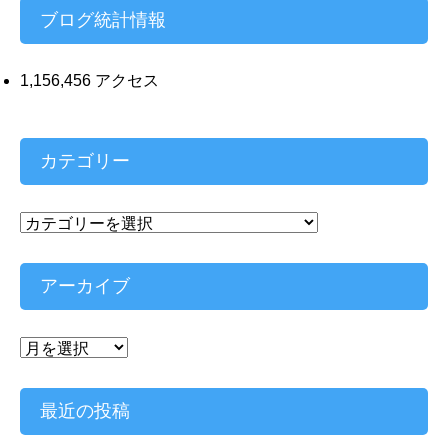
ブログ統計情報
1,156,456 アクセス
カテゴリー
カ
テ
ゴ
リ
アーカイブ
ー
ア
ー
カ
イ
最近の投稿
ブ