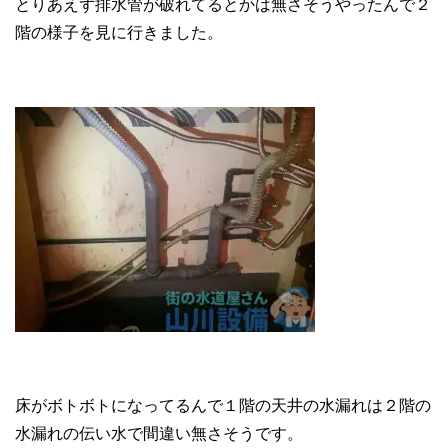
とりあえず排水管が破れてるとかは無さそうやったんで２
階の様子を見に行きました。
床がボトボトになってるんで１階の天井の水漏れは２階の
水漏れの伝い水で間違い無さそうです。