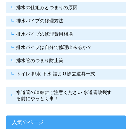
排水の仕組みとつまりの原因
排水パイプの修理方法
排水パイプの修理費用相場
排水パイプは自分で
修理出来るか？
排水管のつまり防止策
トイレ 排水 下水
詰まり除去道具一式
水道管の凍結にご注意ください
水道管破裂す
る前にやっとく事！
人気のページ