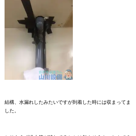
結構、水漏れしたみたいですが到着した時には収まってま
した。