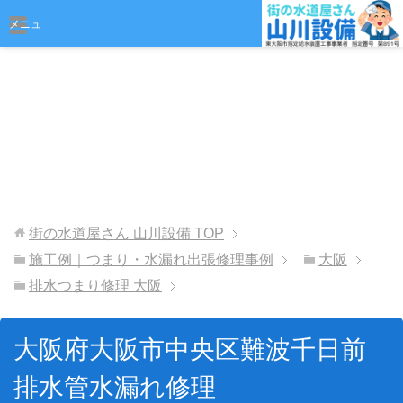
おまかせください
メニュ
ー
街の水道屋さん 山川設備
TOP
施工例｜つまり・水漏れ出張修理事例
大阪
排水つまり修理 大阪
大阪府大阪市中央区難波千日前
排水管水漏れ修理