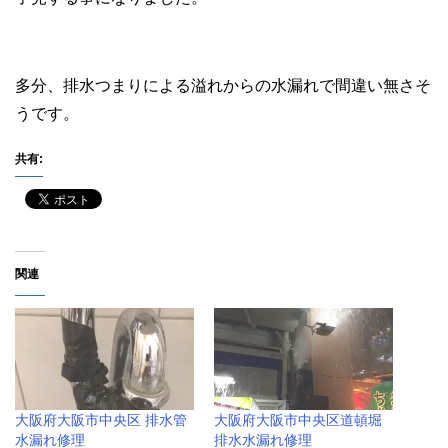
多分、排水つまりによる溢れからの水漏れで間違い無さそ
うです。
共有:
関連
大阪府大阪市中央区 排水管
大阪府大阪市中央区道頓堀
水漏れ修理
排水水漏れ修理