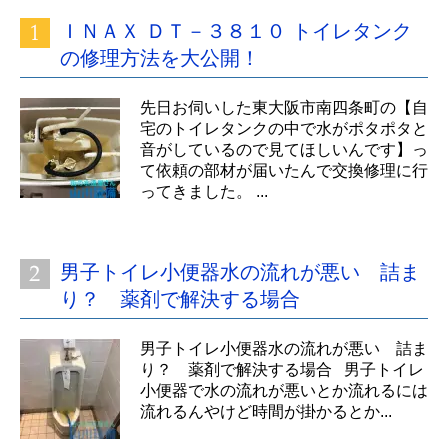
ＩＮＡＸ ＤＴ－３８１０ トイレタンク
の修理方法を大公開！
先日お伺いした東大阪市南四条町の【自
宅のトイレタンクの中で水がポタポタと
音がしているので見てほしいんです】っ
て依頼の部材が届いたんで交換修理に行
ってきました。 ...
男子トイレ小便器水の流れが悪い 詰ま
り？ 薬剤で解決する場合
男子トイレ小便器水の流れが悪い 詰ま
り？ 薬剤で解決する場合 男子トイレ
小便器で水の流れが悪いとか流れるには
流れるんやけど時間が掛かるとか...