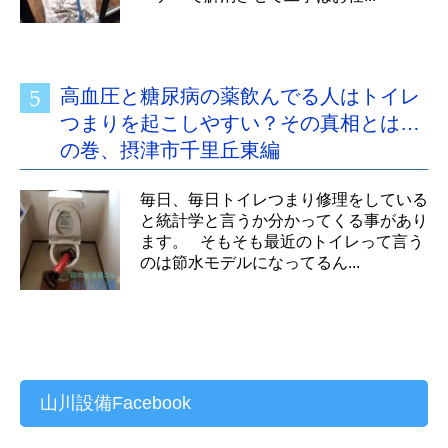
高血圧と糖尿病の薬飲んでる人はトイレ
つまりを起こしやすい？その真相とは…
の巻、摂津市千里丘東編
毎日、毎日トイレつまり修理をしている
と統計学と言うか分かってくる事があり
ます。 そもそも最近のトイレって言う
のは節水モデルになってるん...
山川設備Facebook