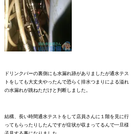
ドリンクバーの裏側にも水漏れ跡がありましたが通水テス
トをしても大丈夫やったんで恐らく排水つまりによる溢れ
の水漏れが跳ねただけと判断しました。
結構、長い時間通水テストをして店員さんに１階を見に行
ってもらったりしたんですが症状が収まってるんで一旦様
子見する事になりました。