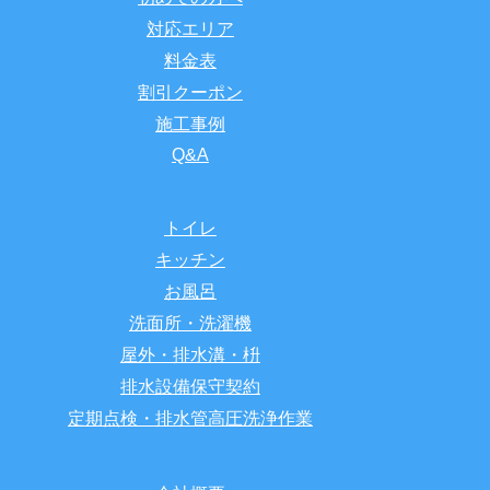
対応エリア
料金表
割引クーポン
施工事例
Q&A
トイレ
キッチン
お風呂
洗面所・洗濯機
屋外・排水溝・枡
排水設備保守契約
定期点検・排水管高圧洗浄作業