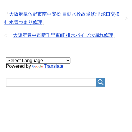
「
大阪府泉佐野市南中安松 自動水栓故障修理 蛇口交換
排水管つまり修理
」
「
大阪府豊中市新千里東町 排水パイプ水漏れ修理
」
Powered by
Translate