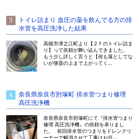
トイレ詰まり 血圧の薬を飲んでる方の排
水管を高圧洗浄した結果
高槻市津之江町より【２Ｆのトイレ詰ま
り】って依頼が舞い込んできました。
もう少し詳しく言うと【何も落としてな
いが便器の上まで上がってく...
奈良県奈良市肘塚町 排水管つまり修理
高圧洗浄機
奈良県奈良市肘塚町にて『排水管つまり
修理 高圧洗浄機』の依頼を承りまし
た。 前回排水管のつまりをドレンクリ
ーナーで解消させて工事はお任...