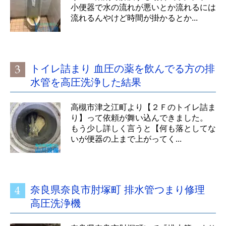
小便器で水の流れが悪いとか流れるには
流れるんやけど時間が掛かるとか...
トイレ詰まり 血圧の薬を飲んでる方の排
水管を高圧洗浄した結果
高槻市津之江町より【２Ｆのトイレ詰ま
り】って依頼が舞い込んできました。
もう少し詳しく言うと【何も落としてな
いが便器の上まで上がってく...
奈良県奈良市肘塚町 排水管つまり修理
高圧洗浄機