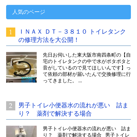
人気のページ
ＩＮＡＸ ＤＴ－３８１０ トイレタンク
の修理方法を大公開！
先日お伺いした東大阪市南四条町の【自
宅のトイレタンクの中で水がポタポタと
音がしているので見てほしいんです】っ
て依頼の部材が届いたんで交換修理に行
ってきました。 ...
男子トイレ小便器水の流れが悪い 詰ま
り？ 薬剤で解決する場合
男子トイレ小便器水の流れが悪い 詰ま
り？ 薬剤で解決する場合 男子トイレ