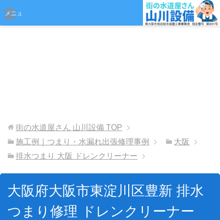
おまかせください
メニュ
ー
街の水道屋さん 山川設備
TOP
施工例｜つまり・水漏れ出張修理事例
大阪
排水つまり 大阪 ドレンクリーナー
大阪府大阪市東淀川区豊新 排水
つまり修理 ドレンクリーナー