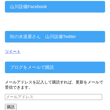
山川設備Facebook
街の水道屋さん 山川設備Twitter
ツイート
ブログをメールで購読
メールアドレスを記入して購読すれば、更新をメールで
受信できます。
メ
ー
ル
購読