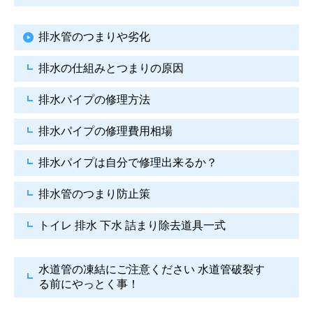
排水管のつまりや劣化
排水の仕組みとつまりの原因
排水パイプの修理方法
排水パイプの修理費用相場
排水パイプは自分で
修理出来るか？
排水管のつまり防止策
トイレ 排水 下水
詰まり除去道具一式
水道管の凍結にご注意ください
水道管破裂す
る前にやっとく事！