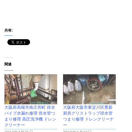
共有:
関連
大阪府高槻市南庄所町 排水
大阪府大阪市東淀川区豊新
パイプ水漏れ修理 排水管つ
厨房グリストラップ排水管
まり修理 高圧洗浄機 ドレン
つまり修理 ドレンクリーナ
クリーナー
ー