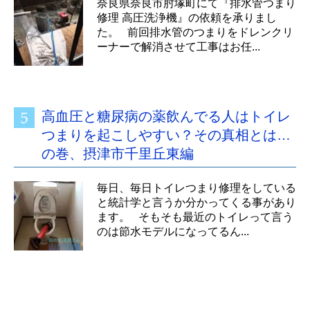
奈良県奈良市肘塚町にて『排水管つまり
修理 高圧洗浄機』の依頼を承りまし
た。 前回排水管のつまりをドレンクリ
ーナーで解消させて工事はお任...
高血圧と糖尿病の薬飲んでる人はトイレ
つまりを起こしやすい？その真相とは…
の巻、摂津市千里丘東編
毎日、毎日トイレつまり修理をしている
と統計学と言うか分かってくる事があり
ます。 そもそも最近のトイレって言う
のは節水モデルになってるん...