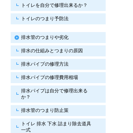
トイレを自分で修理出来るか？
トイレのつまり予防法
排水管のつまりや劣化
排水の仕組みとつまりの原因
排水パイプの修理方法
排水パイプの修理費用相場
排水パイプは自分で
修理出来る
か？
排水管のつまり防止策
トイレ 排水 下水
詰まり除去道具
一式