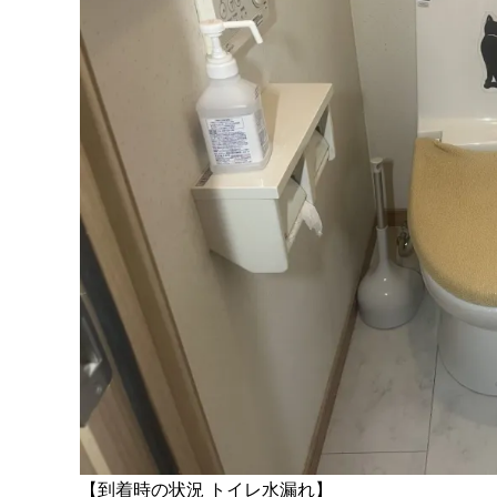
【到着時の状況 トイレ水漏れ】