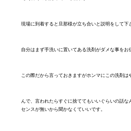
現場に到着すると旦那様が立ち合いと説明をして下
自分はまず手洗いに置いてある洗剤がダメな事をお
この際だから言っておきますがホンマにこの洗剤は
んで、言われたらすぐに捨ててもいいぐらいの話な
センスが無いから聞かなくていいです。