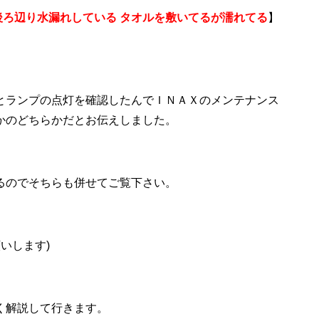
の後ろ辺り水漏れしている タオルを敷いてるが濡れてる
】
とランプの点灯を確認したんでＩＮＡＸのメンテナンス
かのどちらかだとお伝えしました。
てるのでそちらも併せてご覧下さい。
いします)
く解説して行きます。