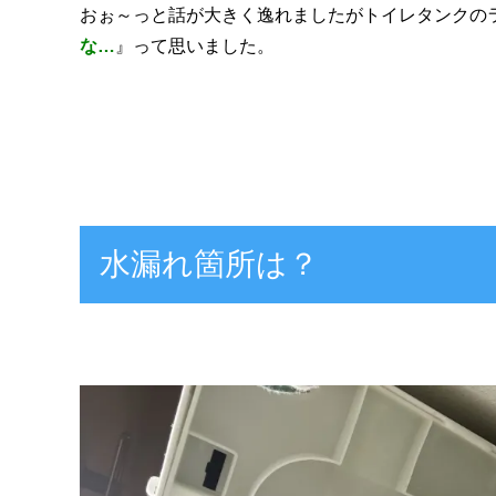
おぉ～っと話が大きく逸れましたがトイレタンクの
な…
』って思いました。
水漏れ箇所は？