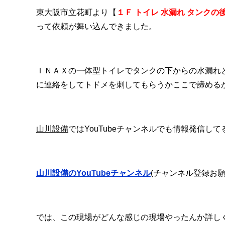
東大阪市立花町より【
１Ｆ トイレ 水漏れ タンク
って依頼が舞い込んできました。
ＩＮＡＸの一体型トイレでタンクの下からの水漏れ
に連絡をしてトドメを刺してもらうかここで諦める
山川設備
ではYouTubeチャンネルでも情報発信し
山川設備のYouTubeチャンネル
(チャンネル登録お願
では、この現場がどんな感じの現場やったんか詳し