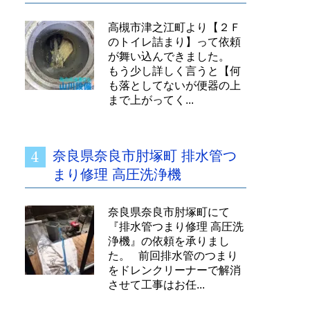
高槻市津之江町より【２Ｆ
のトイレ詰まり】って依頼
が舞い込んできました。
もう少し詳しく言うと【何
も落としてないが便器の上
まで上がってく...
奈良県奈良市肘塚町 排水管つ
まり修理 高圧洗浄機
奈良県奈良市肘塚町にて
『排水管つまり修理 高圧洗
浄機』の依頼を承りまし
た。 前回排水管のつまり
をドレンクリーナーで解消
させて工事はお任...