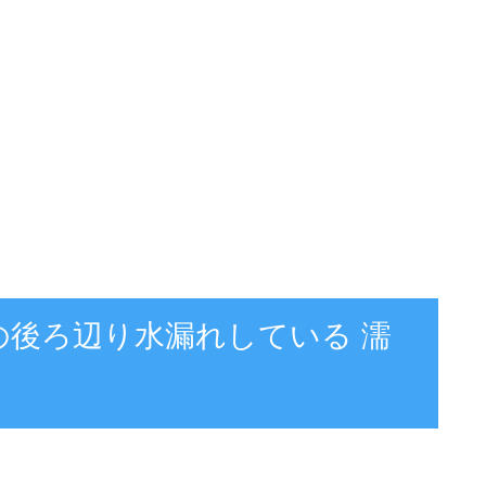
クの後ろ辺り水漏れしている 濡