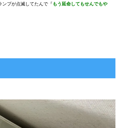
ランプが点滅してたんで『
もう延命してもせんでもや