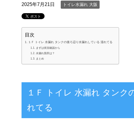
2025年7月21日
トイレ水漏れ 大阪
目次
１Ｆ トイレ 水漏れ タンクの後ろ辺り水漏れしている 濡れてる
まずは状況確認から
水漏れ箇所は？
まとめ
１Ｆ トイレ 水漏れ タン
れてる