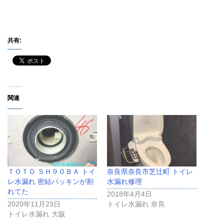
共有:
関連
ＴＯＴＯ ＳＨ９０ＢＡ トイ
奈良県奈良市芝辻町 トイレ
レ水漏れ 密結パッキンが割
水漏れ修理
れてた
2018年4月4日
2020年11月23日
トイレ水漏れ 奈良
トイレ水漏れ 大阪