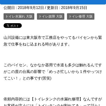
公開日 :
2018年9月12日
/ 更新日 :
2018年9月15日
トイレ水漏れ 大阪
トイレ故障 大阪
トイレ修理 大阪
山川設備には東大阪市で工務店をやってるパイセンから緊
急で仕事をねじ込まれる時があります。
このパイセン、なかなか器用で水道も多少は触れるんです
がこの度の台風の影響で「めっさ忙しいから１件やっつけ
てこい！」との事です(苦笑)
依頼内容的には【トイレタンクの水漏れ修理】なんですが
お客様が言うには「トイレタンクが割れてる」って話らし