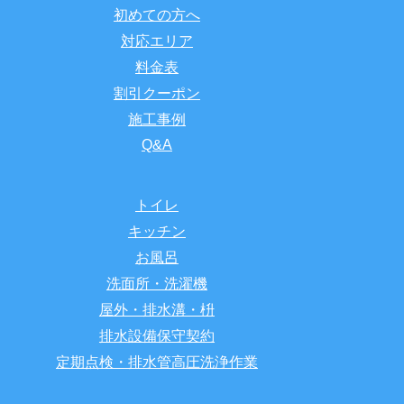
初めての方へ
対応エリア
料金表
割引クーポン
施工事例
Q&A
トイレ
キッチン
お風呂
洗面所・洗濯機
屋外・排水溝・枡
排水設備保守契約
定期点検・排水管高圧洗浄作業