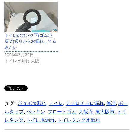
トイレのタンク下(ゴムの
所？)辺りから水漏れしてる
みたい
2026年7月22日
トイレ水漏れ 大阪
タグ :
ポタポタ漏れ
,
トイレ
,
チョロチョロ漏れ
,
修理
,
ボー
ルタップ
,
パッキン
,
フロートゴム
,
大阪府
,
東大阪市
,
トイ
レタンク
,
トイレ水漏れ
,
トイレタンク水漏れ