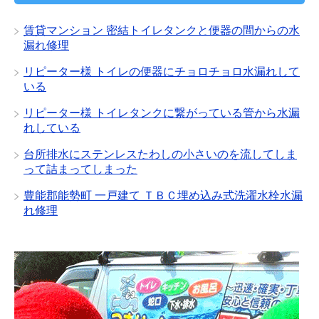
ブ
賃貸マンション 密結トイレタンクと便器の間からの水
漏れ修理
リピーター様 トイレの便器にチョロチョロ水漏れして
いる
リピーター様 トイレタンクに繋がっている管から水漏
れしている
台所排水にステンレスたわしの小さいのを流してしま
って詰まってしまった
豊能郡能勢町 一戸建て ＴＢＣ埋め込み式洗濯水栓水漏
れ修理