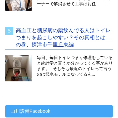
ーナーで解消させて工事はお任...
高血圧と糖尿病の薬飲んでる人はトイレ
つまりを起こしやすい？その真相とは…
の巻、摂津市千里丘東編
毎日、毎日トイレつまり修理をしている
と統計学と言うか分かってくる事があり
ます。 そもそも最近のトイレって言う
のは節水モデルになってるん...
山川設備Facebook