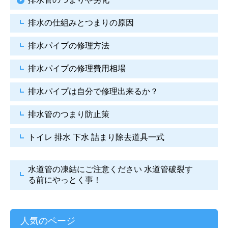
排水の仕組みとつまりの原因
排水パイプの修理方法
排水パイプの修理費用相場
排水パイプは自分で
修理出来るか？
排水管のつまり防止策
トイレ 排水 下水
詰まり除去道具一式
水道管の凍結にご注意ください
水道管破裂す
る前にやっとく事！
人気のページ