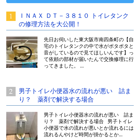
ＩＮＡＸ ＤＴ－３８１０ トイレタンク
の修理方法を大公開！
先日お伺いした東大阪市南四条町の【自
宅のトイレタンクの中で水がポタポタと
音がしているので見てほしいんです】っ
て依頼の部材が届いたんで交換修理に行
ってきました。 ...
男子トイレ小便器水の流れが悪い 詰ま
り？ 薬剤で解決する場合
男子トイレ小便器水の流れが悪い 詰ま
り？ 薬剤で解決する場合 男子トイレ
小便器で水の流れが悪いとか流れるには
流れるんやけど時間が掛かるとか...