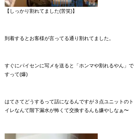
【しっかり割れてました(苦笑)】
到着するとお客様が言ってる通り割れてました。
すぐにパイセンに写メを送ると「ホンマや割れるやん」で
すって(爆)
はてさてどうするって話になるんですが３点ユニットのト
イレなんて階下漏水が怖くて交換するんも嫌やしなぁ〜