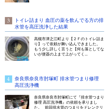
トイレ詰まり 血圧の薬を飲んでる方の排
水管を高圧洗浄した結果
高槻市津之江町より【２Ｆのトイレ詰ま
り】って依頼が舞い込んできました。
もう少し詳しく言うと【何も落としてな
いが便器の上まで上がってく...
奈良県奈良市肘塚町 排水管つまり修理
高圧洗浄機
奈良県奈良市肘塚町にて『排水管つまり
修理 高圧洗浄機』の依頼を承りまし
た。 前回排水管のつまりをドレンクリ