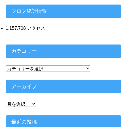
ス
ブログ統計情報
1,157,708 アクセス
カテゴリー
カ
テ
ゴ
リ
アーカイブ
ー
ア
ー
カ
イ
最近の投稿