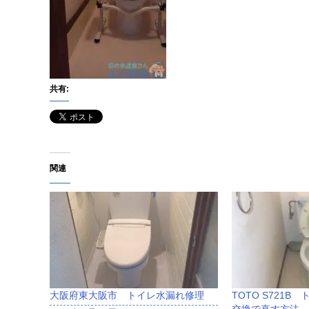
共有:
関連
大阪府東大阪市 トイレ水漏れ修理
TOTO S721
交換で直す方法 