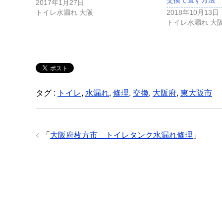
2017年1月27日
トイレ水漏れ 大阪
2018年10月13日
トイレ水漏れ 大
タグ :
トイレ
,
水漏れ
,
修理
,
交換
,
大阪府
,
東大阪市
「
大阪府枚方市 トイレタンク水漏れ修理
」