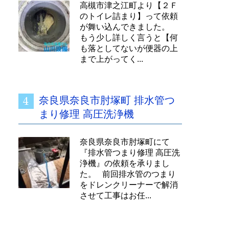
高槻市津之江町より【２Ｆ
のトイレ詰まり】って依頼
が舞い込んできました。
もう少し詳しく言うと【何
も落としてないが便器の上
まで上がってく...
奈良県奈良市肘塚町 排水管つ
まり修理 高圧洗浄機
奈良県奈良市肘塚町にて
『排水管つまり修理 高圧洗
浄機』の依頼を承りまし
た。 前回排水管のつまり
をドレンクリーナーで解消
させて工事はお任...