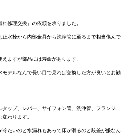
漏れ修理交換』の依頼を承りました。
は止水栓から内部金具から洗浄管に至るまで相当傷んで
使えますが部品には寿命があります。
水モデルなんで長い目で見れば交換した方が良いとお勧
ルタップ、レバー、サイフォン管、洗浄管、フランジ、
れ変わります。
が冷たいのと水漏れもあって床が滑るのと段差が嫌なん