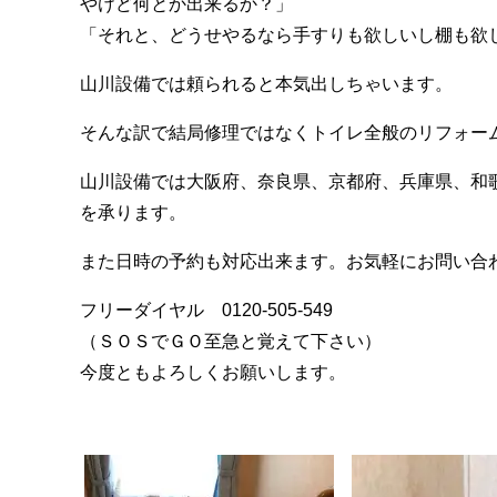
やけど何とか出来るか？」
「それと、どうせやるなら手すりも欲しいし棚も欲
山川設備では頼られると本気出しちゃいます。
そんな訳で結局修理ではなくトイレ全般のリフォー
山川設備では大阪府、奈良県、京都府、兵庫県、和
を承ります。
また日時の予約も対応出来ます。お気軽にお問い合
フリーダイヤル 0120-505-549
（ＳＯＳでＧＯ至急と覚えて下さい）
今度ともよろしくお願いします。