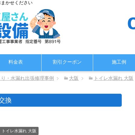
おまかせください
料金表
割引クーポン
施工例
まり・水漏れ出張修理事例
大阪
トイレ水漏れ 大阪
交換
トイレ水漏れ 大阪