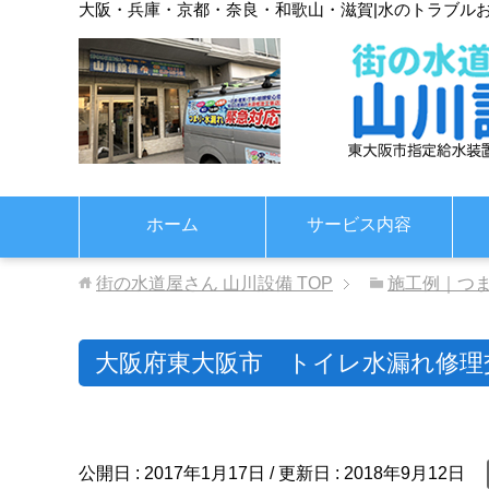
大阪・兵庫・京都・奈良・和歌山・滋賀
|
水のトラブル
ホーム
サービス内容
街の水道屋さん 山川設備
TOP
施工例｜つ
大阪府東大阪市 トイレ水漏れ修理
公開日 :
2017年1月17日
/ 更新日 :
2018年9月12日