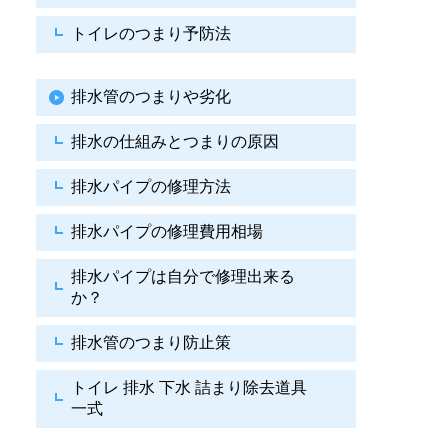
トイレのつまり予防法
排水管のつまりや劣化
排水の仕組みとつまりの原因
排水パイプの修理方法
排水パイプの修理費用相場
排水パイプは自分で
修理出来る
か？
排水管のつまり防止策
トイレ 排水 下水
詰まり除去道具
一式