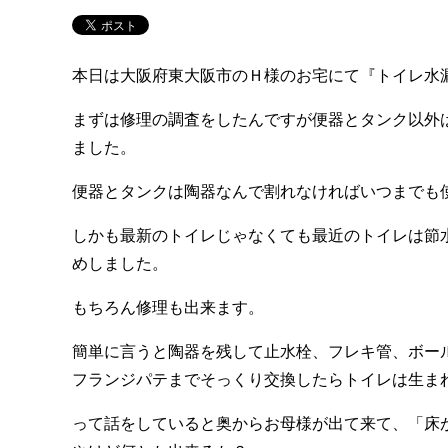
本日は大阪府東大阪市のＨ様のお宅にて『トイレ水
まずは修理の調査をしたんですが便器とタンク以外
ました。
便器とタンクは陶器なんで割れなければいつまでも
しかも最新のトイレじゃなくても最近のトイレは節
めしました。
もちろん修理も出来ます。
簡単に言うと陶器を残して止水栓、フレキ管、ボー
フランジパテまでそっくり交換したらトイレは生ま
って話をしていると奥からお母様が出て来て、「床