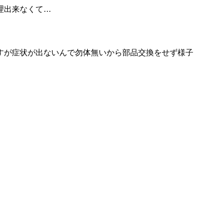
理出来なくて…
すが症状が出ないんで勿体無いから部品交換をせず様子