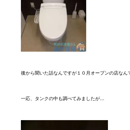
後から聞いた話なんですが１０月オープンの店なん
一応、タンクの中も調べてみましたが…