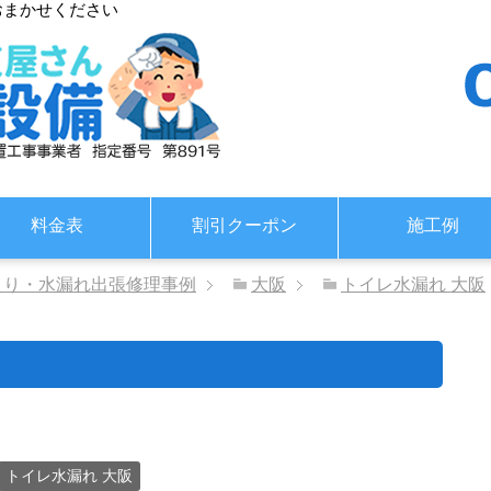
おまかせください
料金表
割引クーポン
施工例
まり・水漏れ出張修理事例
大阪
トイレ水漏れ 大阪
トイレ水漏れ 大阪