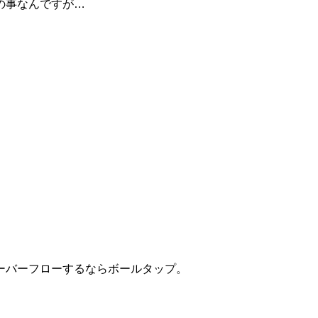
の事なんですが…
ーバーフローするならボールタップ。