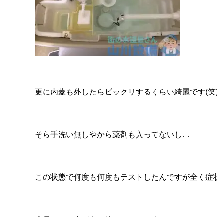
更に内蓋も外したらビックリするくらい綺麗です(笑
そら手洗い無しやから薬剤も入ってないし…
この状態で何度も何度もテストしたんですが全く症