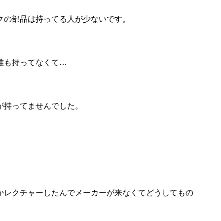
クの部品は持ってる人が少ないです。
誰も持ってなくて…
が持ってませんでした。
かレクチャーしたんでメーカーが来なくてどうしてもの