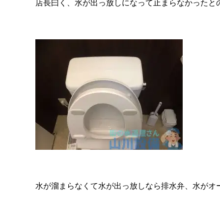
店長曰く、水が出っ放しになって止まらなかったと
水が溜まらなくて水が出っ放しなら排水弁、水がオ