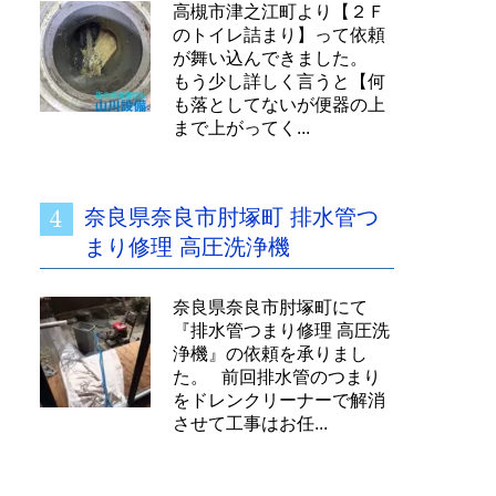
高槻市津之江町より【２Ｆ
のトイレ詰まり】って依頼
が舞い込んできました。
もう少し詳しく言うと【何
も落としてないが便器の上
まで上がってく...
奈良県奈良市肘塚町 排水管つ
まり修理 高圧洗浄機
奈良県奈良市肘塚町にて
『排水管つまり修理 高圧洗
浄機』の依頼を承りまし
た。 前回排水管のつまり
をドレンクリーナーで解消
させて工事はお任...