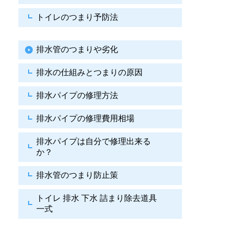
トイレのつまり予防法
排水管のつまりや劣化
排水の仕組みとつまりの原因
排水パイプの修理方法
排水パイプの修理費用相場
排水パイプは自分で
修理出来る
か？
排水管のつまり防止策
トイレ 排水 下水
詰まり除去道具
一式