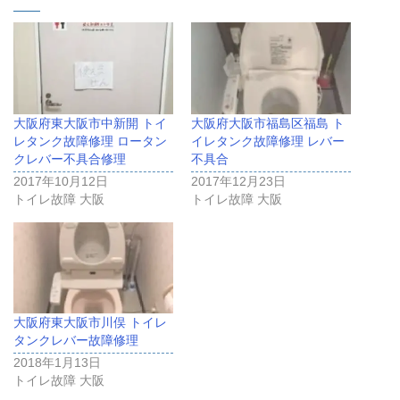
大阪府東大阪市中新開 トイ
大阪府大阪市福島区福島 ト
レタンク故障修理 ロータン
イレタンク故障修理 レバー
クレバー不具合修理
不具合
2017年10月12日
2017年12月23日
トイレ故障 大阪
トイレ故障 大阪
大阪府東大阪市川俣 トイレ
タンクレバー故障修理
2018年1月13日
トイレ故障 大阪