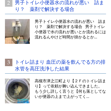
男子トイレ小便器水の流れが悪い 詰ま
り？ 薬剤で解決する場合
男子トイレ小便器水の流れが悪い 詰ま
り？ 薬剤で解決する場合 男子トイレ
小便器で水の流れが悪いとか流れるには
流れるんやけど時間が掛かるとか...
トイレ詰まり 血圧の薬を飲んでる方の排
水管を高圧洗浄した結果
高槻市津之江町より【２Ｆのトイレ詰ま
り】って依頼が舞い込んできました。
もう少し詳しく言うと【何も落としてな
いが便器の上まで上がってく...