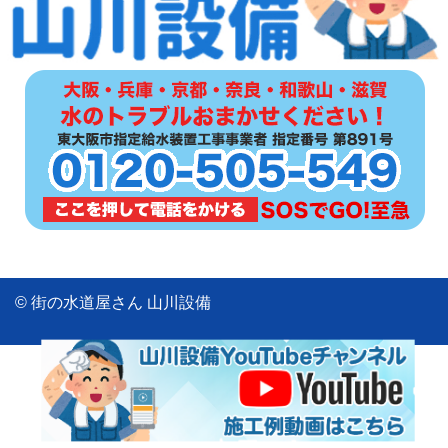
© 街の水道屋さん 山川設備