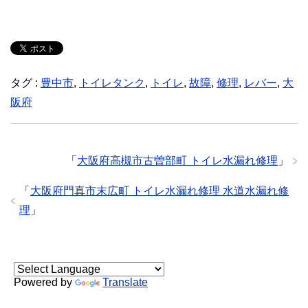
タグ :
豊中市
,
トイレタンク
,
トイレ
,
故障
,
修理
,
レバー
,
大
阪府
「
大阪府高槻市古曽部町 トイレ水漏れ修理
」
「
大阪府門真市末広町 トイレ水漏れ修理 水道水漏れ修
理
」
Powered by
Translate