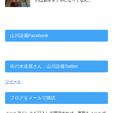
のは節水モデルになってるん...
山川設備Facebook
街の水道屋さん 山川設備Twitter
ツイート
ブログをメールで購読