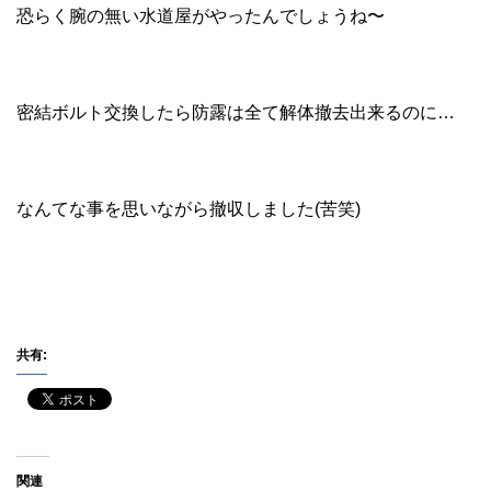
恐らく腕の無い水道屋がやったんでしょうね〜
密結ボルト交換したら防露は全て解体撤去出来るのに…
なんてな事を思いながら撤収しました(苦笑)
共有:
関連