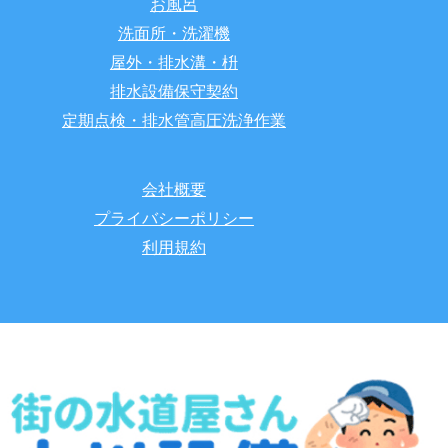
お風呂
洗面所・洗濯機
屋外・排水溝・枡
排水設備保守契約
定期点検・排水管高圧洗浄作業
会社概要
プライバシーポリシー
利用規約