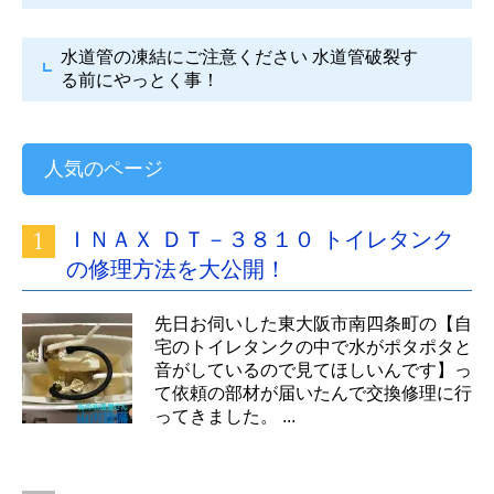
水道管の凍結にご注意ください
水道管破裂す
る前にやっとく事！
人気のページ
ＩＮＡＸ ＤＴ－３８１０ トイレタンク
の修理方法を大公開！
先日お伺いした東大阪市南四条町の【自
宅のトイレタンクの中で水がポタポタと
音がしているので見てほしいんです】っ
て依頼の部材が届いたんで交換修理に行
ってきました。 ...