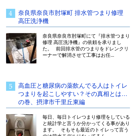
奈良県奈良市肘塚町 排水管つまり修理
高圧洗浄機
奈良県奈良市肘塚町にて『排水管つまり
修理 高圧洗浄機』の依頼を承りまし
た。 前回排水管のつまりをドレンクリ
ーナーで解消させて工事はお任...
高血圧と糖尿病の薬飲んでる人はトイレ
つまりを起こしやすい？その真相とは…
の巻、摂津市千里丘東編
毎日、毎日トイレつまり修理をしている
と統計学と言うか分かってくる事があり
ます。 そもそも最近のトイレって言う