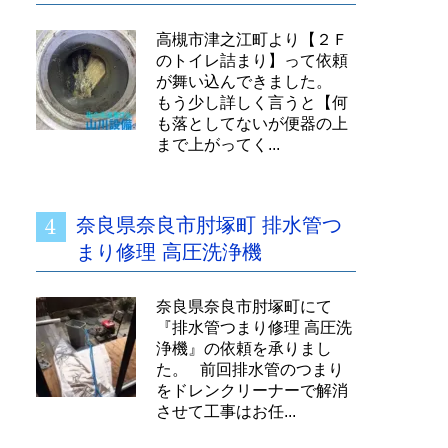
高槻市津之江町より【２Ｆ
のトイレ詰まり】って依頼
が舞い込んできました。
もう少し詳しく言うと【何
も落としてないが便器の上
まで上がってく...
奈良県奈良市肘塚町 排水管つ
まり修理 高圧洗浄機
奈良県奈良市肘塚町にて
『排水管つまり修理 高圧洗
浄機』の依頼を承りまし
た。 前回排水管のつまり
をドレンクリーナーで解消
させて工事はお任...