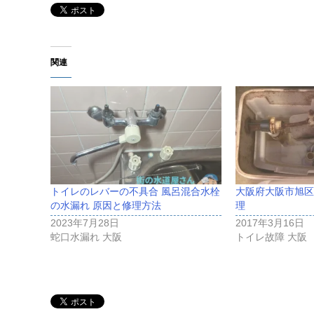
関連
トイレのレバーの不具合 風呂混合水栓
大阪府大阪市旭区
の水漏れ 原因と修理方法
理
2023年7月28日
2017年3月16日
蛇口水漏れ 大阪
トイレ故障 大阪