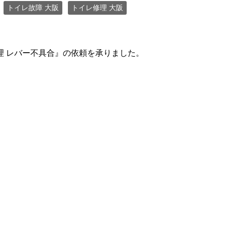
トイレ故障 大阪
トイレ修理 大阪
理 レバー不具合』の依頼を承りました。