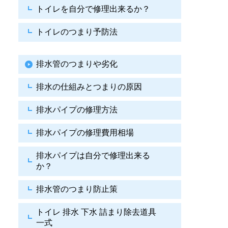
トイレを自分で修理出来るか？
トイレのつまり予防法
排水管のつまりや劣化
排水の仕組みとつまりの原因
排水パイプの修理方法
排水パイプの修理費用相場
排水パイプは自分で
修理出来る
か？
排水管のつまり防止策
トイレ 排水 下水
詰まり除去道具
一式