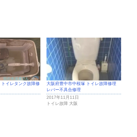
 トイレタンク故障修
大阪府豊中市中桜塚 トイレ故障修理
レバー不具合修理
2017年11月11日
トイレ故障 大阪