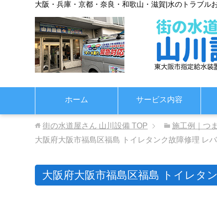
大阪・兵庫・京都・奈良・和歌山・滋賀
|
水のトラブル
ホーム
サービス内容
街の水道屋さん 山川設備
TOP
施工例｜つ
大阪府大阪市福島区福島 トイレタンク故障修理 レ
大阪府大阪市福島区福島 トイレタン