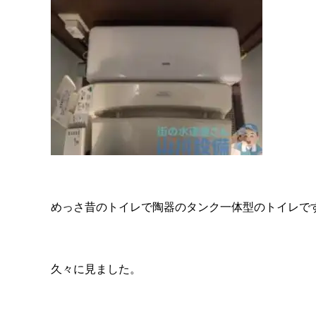
めっさ昔のトイレで陶器のタンク一体型のトイレで
久々に見ました。