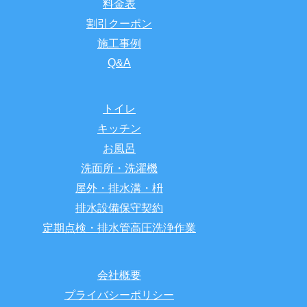
料金表
割引クーポン
施工事例
Q&A
トイレ
キッチン
お風呂
洗面所・洗濯機
屋外・排水溝・枡
排水設備保守契約
定期点検・排水管高圧洗浄作業
会社概要
プライバシーポリシー