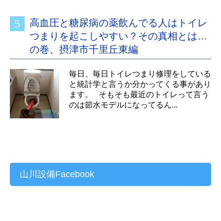
高血圧と糖尿病の薬飲んでる人はトイレ
つまりを起こしやすい？その真相とは…
の巻、摂津市千里丘東編
毎日、毎日トイレつまり修理をしている
と統計学と言うか分かってくる事があり
ます。 そもそも最近のトイレって言う
のは節水モデルになってるん...
山川設備Facebook