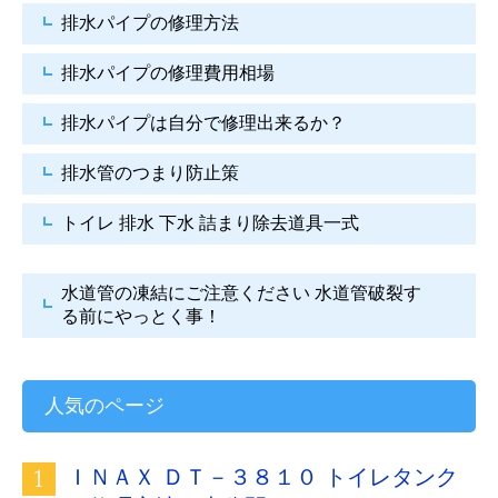
排水パイプの修理方法
排水パイプの修理費用相場
排水パイプは自分で
修理出来るか？
排水管のつまり防止策
トイレ 排水 下水
詰まり除去道具一式
水道管の凍結にご注意ください
水道管破裂す
る前にやっとく事！
人気のページ
ＩＮＡＸ ＤＴ－３８１０ トイレタンク