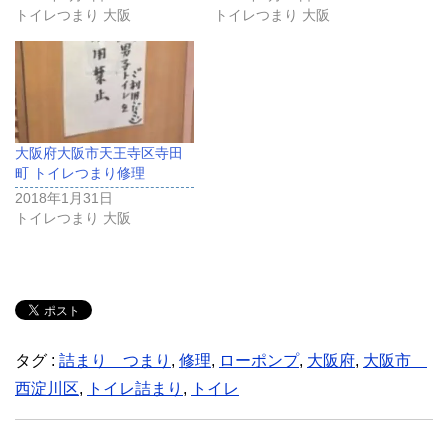
トイレつまり 大阪
トイレつまり 大阪
大阪府大阪市天王寺区寺田
町 トイレつまり修理
2018年1月31日
トイレつまり 大阪
タグ :
詰まり つまり
,
修理
,
ローポンプ
,
大阪府
,
大阪市
西淀川区
,
トイレ詰まり
,
トイレ