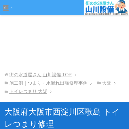
おまかせください
メニュ
ー
街の水道屋さん 山川設備
TOP
施工例｜つまり・水漏れ出張修理事例
大阪
トイレつまり 大阪
大阪府大阪市西淀川区歌島 トイ
レつまり修理