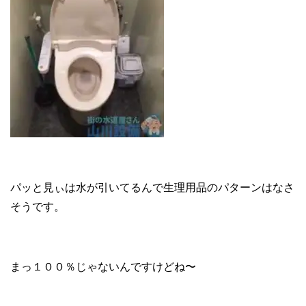
パッと見ぃは水が引いてるんで生理用品のパターンはなさ
そうです。
まっ１００％じゃないんですけどね〜