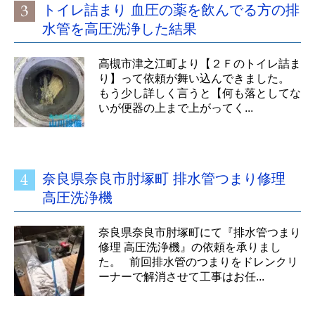
トイレ詰まり 血圧の薬を飲んでる方の排
水管を高圧洗浄した結果
高槻市津之江町より【２Ｆのトイレ詰ま
り】って依頼が舞い込んできました。
もう少し詳しく言うと【何も落としてな
いが便器の上まで上がってく...
奈良県奈良市肘塚町 排水管つまり修理
高圧洗浄機
奈良県奈良市肘塚町にて『排水管つまり
修理 高圧洗浄機』の依頼を承りまし
た。 前回排水管のつまりをドレンクリ
ーナーで解消させて工事はお任...