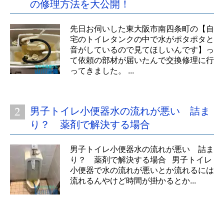
の修理方法を大公開！
先日お伺いした東大阪市南四条町の【自
宅のトイレタンクの中で水がポタポタと
音がしているので見てほしいんです】っ
て依頼の部材が届いたんで交換修理に行
ってきました。 ...
男子トイレ小便器水の流れが悪い 詰ま
り？ 薬剤で解決する場合
男子トイレ小便器水の流れが悪い 詰ま
り？ 薬剤で解決する場合 男子トイレ
小便器で水の流れが悪いとか流れるには
流れるんやけど時間が掛かるとか...