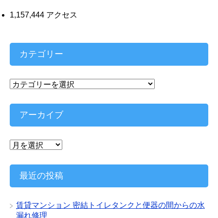
1,157,444 アクセス
カテゴリー
カ
テ
ゴ
リ
アーカイブ
ー
ア
ー
カ
イ
最近の投稿
ブ
賃貸マンション 密結トイレタンクと便器の間からの水
漏れ修理