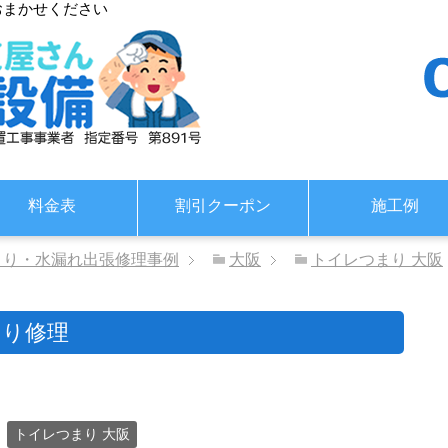
おまかせください
料金表
割引クーポン
施工例
まり・水漏れ出張修理事例
大阪
トイレつまり 大阪
まり修理
トイレつまり 大阪