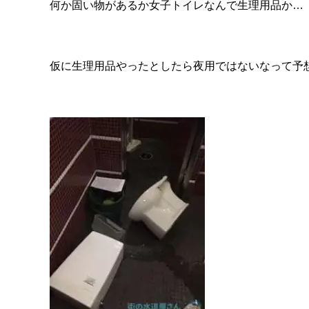
何か固い物があるか女子トイレなんで生理用品か…
仮に生理用品やったとしたら夜用ではないなって予