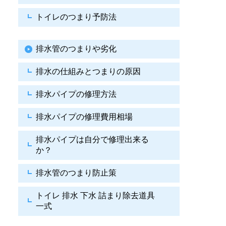
トイレのつまり予防法
排水管のつまりや劣化
排水の仕組みとつまりの原因
排水パイプの修理方法
排水パイプの修理費用相場
排水パイプは自分で
修理出来る
か？
排水管のつまり防止策
トイレ 排水 下水
詰まり除去道具
一式