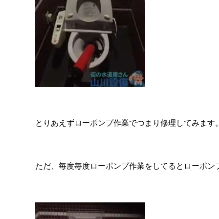
とりあえずローポンプ作業でつまり修理してみます
ただ、毎度毎度ローポンプ作業をしてるとローポン