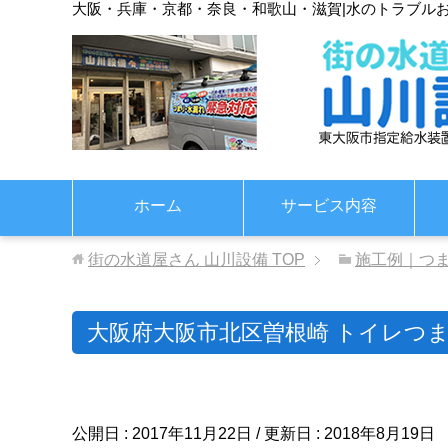
大阪・兵庫・京都・奈良・和歌山・滋賀
|
水のトラブル
ホーム
サービス内容
街の水道屋さん 山川設備
TOP
施工例｜つ
大阪府大阪市北区曽根崎 トイレつ
公開日 :
2017年11月22日
/ 更新日 :
2018年8月19日