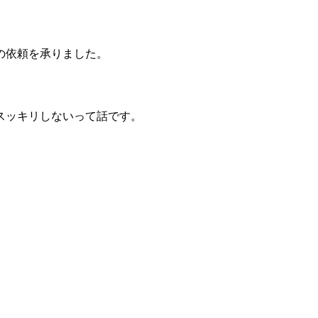
の依頼を承りました。
スッキリしないって話です。