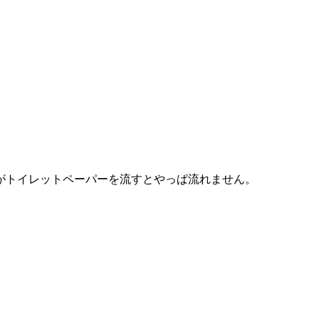
がトイレットペーパーを流すとやっぱ流れません。