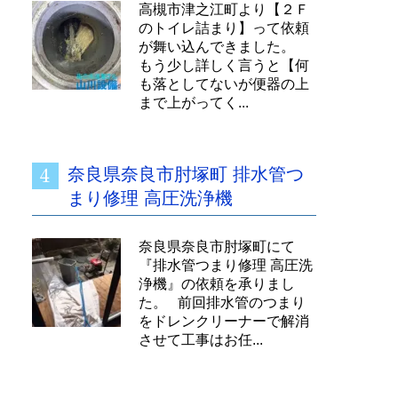
高槻市津之江町より【２Ｆ
のトイレ詰まり】って依頼
が舞い込んできました。
もう少し詳しく言うと【何
も落としてないが便器の上
まで上がってく...
奈良県奈良市肘塚町 排水管つ
まり修理 高圧洗浄機
奈良県奈良市肘塚町にて
『排水管つまり修理 高圧洗
浄機』の依頼を承りまし
た。 前回排水管のつまり
をドレンクリーナーで解消
させて工事はお任...