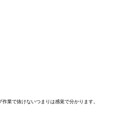
。
プ作業で抜けないつまりは感覚で分かります。